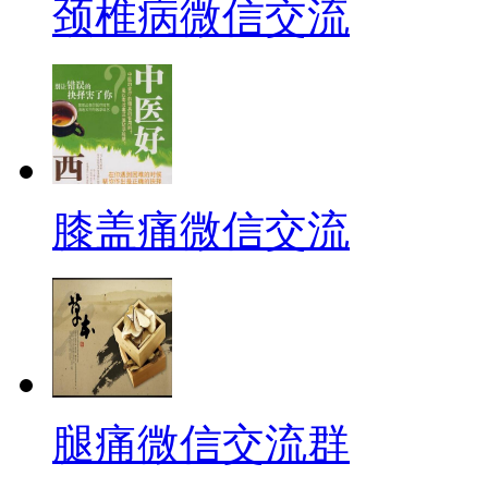
颈椎病微信交流
膝盖痛微信交流
腿痛微信交流群