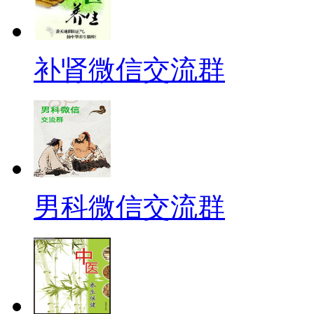
补肾微信交流群
男科微信交流群