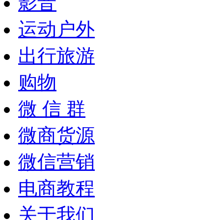
影音
运动户外
出行旅游
购物
微 信 群
微商货源
微信营销
电商教程
关于我们