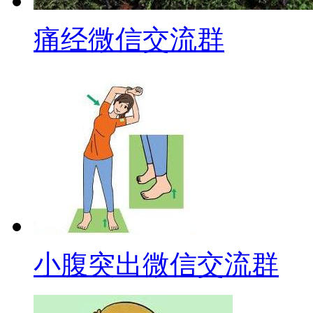
痛经微信交流群
小腹突出微信交流群