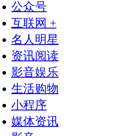
公众号
互联网 +
名人明星
资讯阅读
影音娱乐
生活购物
小程序
媒体资讯