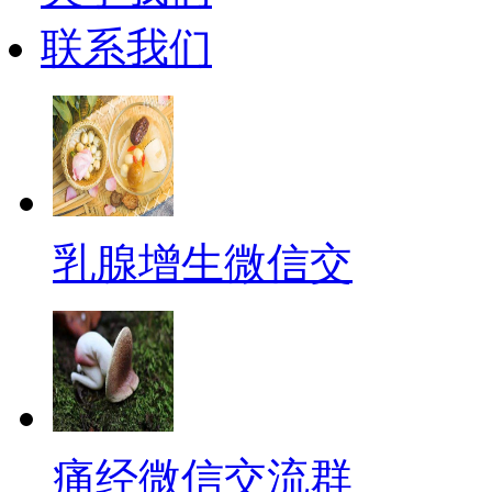
联系我们
乳腺增生微信交
痛经微信交流群