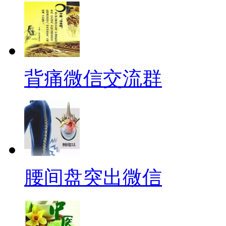
背痛微信交流群
腰间盘突出微信