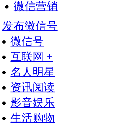
微信营销
发布微信号
微信号
互联网 +
名人明星
资讯阅读
影音娱乐
生活购物