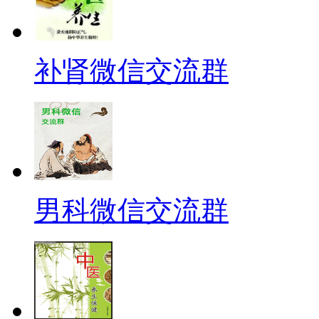
补肾微信交流群
男科微信交流群