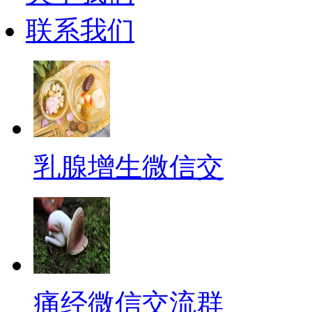
联系我们
乳腺增生微信交
痛经微信交流群