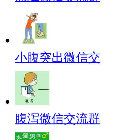
小腹突出微信交
腹泻微信交流群