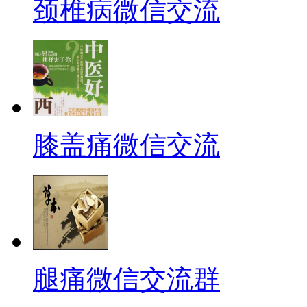
颈椎病微信交流
膝盖痛微信交流
腿痛微信交流群