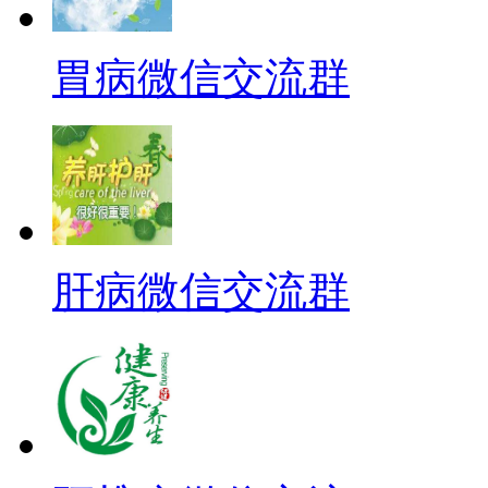
胃病微信交流群
肝病微信交流群