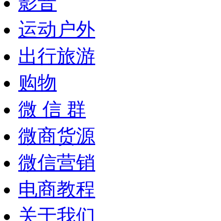
影音
运动户外
出行旅游
购物
微 信 群
微商货源
微信营销
电商教程
关于我们