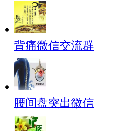
背痛微信交流群
腰间盘突出微信