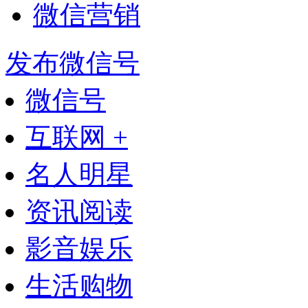
微信营销
发布微信号
微信号
互联网 +
名人明星
资讯阅读
影音娱乐
生活购物