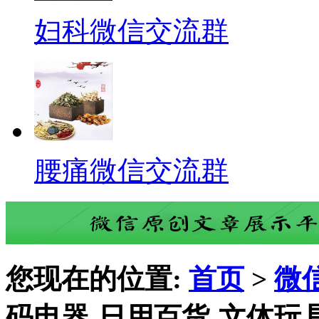
妇科微信交流群
腰痛微信交流群
您现在的位置:
首页
>
微
码电器-日用百货-文体玩