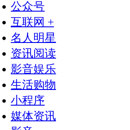
公众号
互联网 +
名人明星
资讯阅读
影音娱乐
生活购物
小程序
媒体资讯