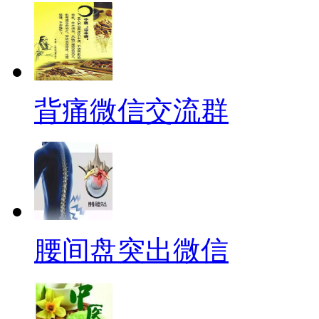
背痛微信交流群
腰间盘突出微信