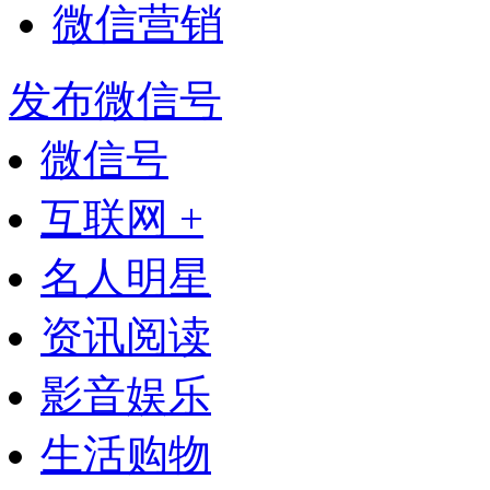
微信营销
发布微信号
微信号
互联网 +
名人明星
资讯阅读
影音娱乐
生活购物