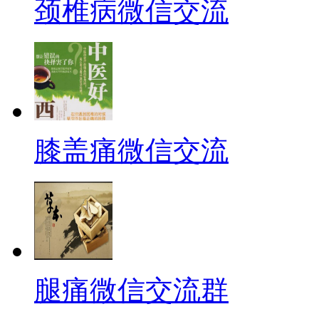
颈椎病微信交流
膝盖痛微信交流
腿痛微信交流群