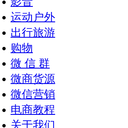
影音
运动户外
出行旅游
购物
微 信 群
微商货源
微信营销
电商教程
关于我们