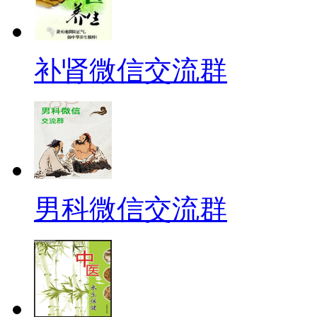
补肾微信交流群
男科微信交流群