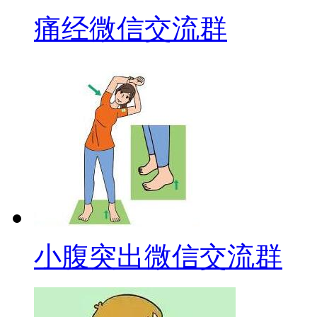
痛经微信交流群
小腹突出微信交流群