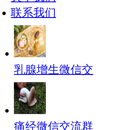
联系我们
乳腺增生微信交
痛经微信交流群