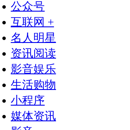
公众号
互联网 +
名人明星
资讯阅读
影音娱乐
生活购物
小程序
媒体资讯