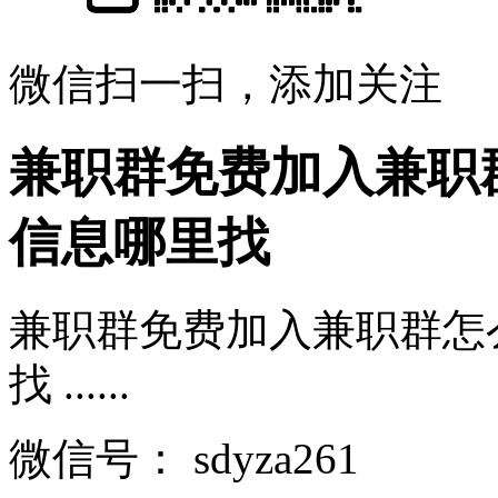
微信扫一扫，添加关注
兼职群免费加入兼职
信息哪里找
兼职群免费加入兼职群怎
找 ......
微信号：
sdyza261