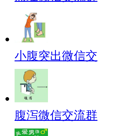
小腹突出微信交
腹泻微信交流群