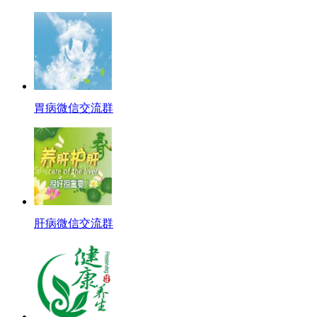
胃病微信交流群
肝病微信交流群