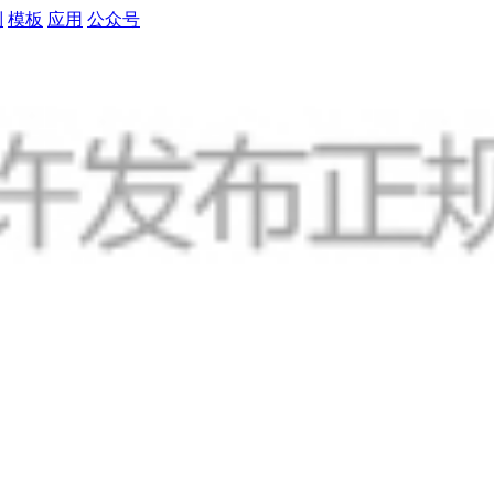
制
模板
应用
公众号