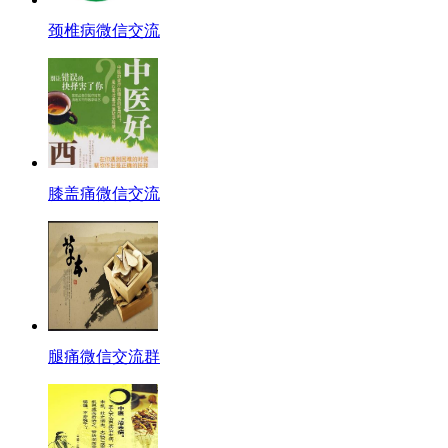
颈椎病微信交流
膝盖痛微信交流
腿痛微信交流群