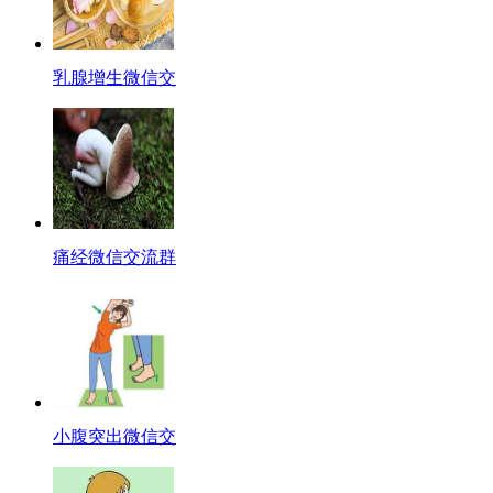
乳腺增生微信交
痛经微信交流群
小腹突出微信交