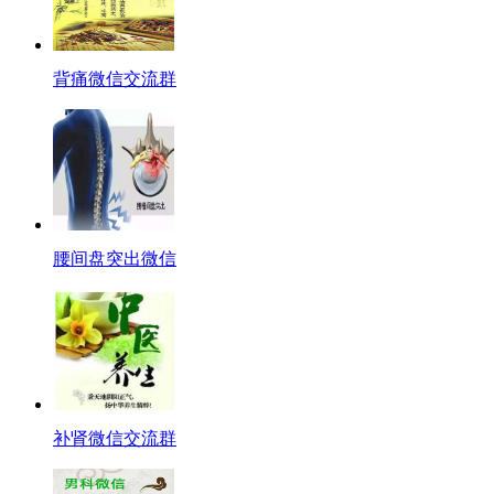
背痛微信交流群
腰间盘突出微信
补肾微信交流群