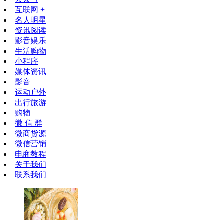
互联网 +
名人明星
资讯阅读
影音娱乐
生活购物
小程序
媒体资讯
影音
运动户外
出行旅游
购物
微 信 群
微商货源
微信营销
电商教程
关于我们
联系我们