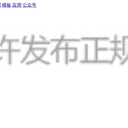
制
模板
应用
公众号