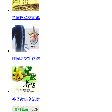
背痛微信交流群
腰间盘突出微信
补肾微信交流群