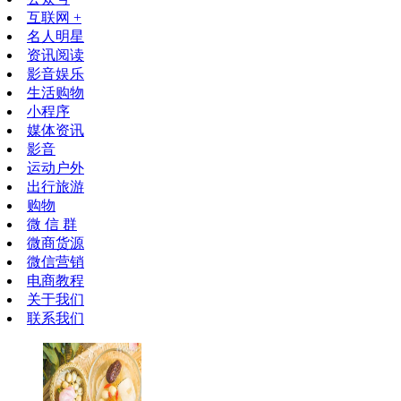
互联网 +
名人明星
资讯阅读
影音娱乐
生活购物
小程序
媒体资讯
影音
运动户外
出行旅游
购物
微 信 群
微商货源
微信营销
电商教程
关于我们
联系我们