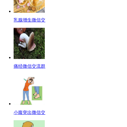
乳腺增生微信交
痛经微信交流群
小腹突出微信交