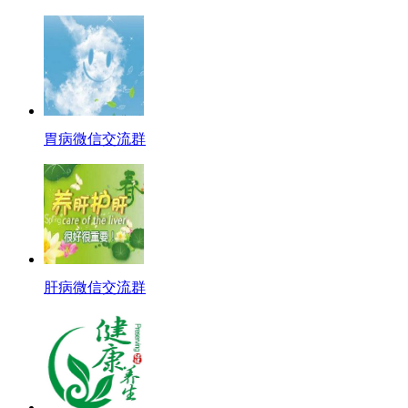
胃病微信交流群
肝病微信交流群