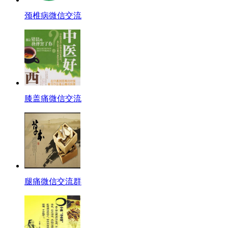
颈椎病微信交流
膝盖痛微信交流
腿痛微信交流群