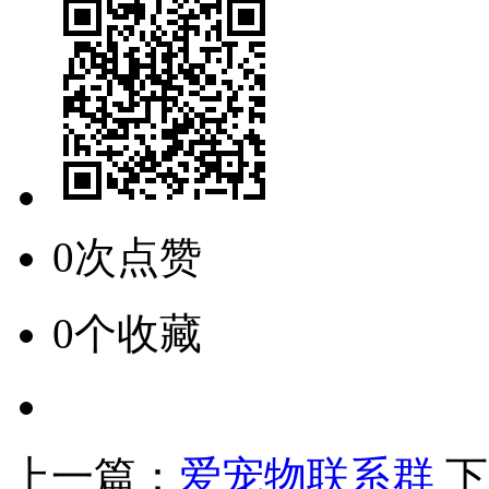
0次点赞
0个收藏
上一篇：
爱宠物联系群
下