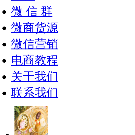
微 信 群
微商货源
微信营销
电商教程
关于我们
联系我们