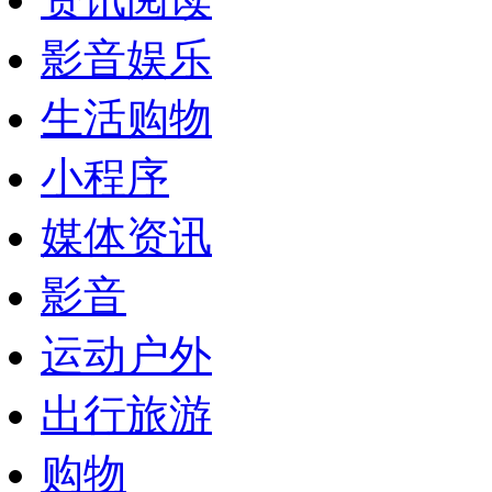
影音娱乐
生活购物
小程序
媒体资讯
影音
运动户外
出行旅游
购物