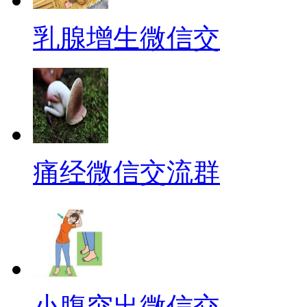
乳腺增生微信交
痛经微信交流群
小腹突出微信交