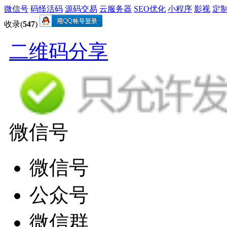
微信号
码怪活码
源码交易
云服务器
SEO优化
小程序
影视
定
收录(
547
)
二维码分享
微信号
微信号
公众号
微信群