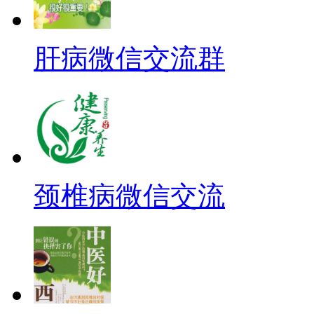
肝病微信交流群
颈椎病微信交流