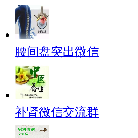
腰间盘突出微信
补肾微信交流群