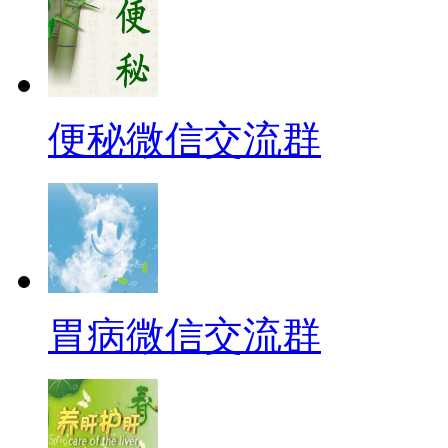
便秘微信交流群
胃病微信交流群