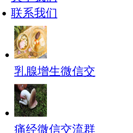
联系我们
乳腺增生微信交
痛经微信交流群