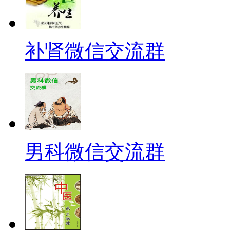
补肾微信交流群
男科微信交流群