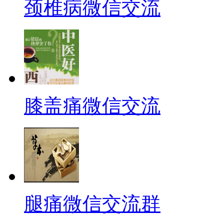
颈椎病微信交流
膝盖痛微信交流
腿痛微信交流群