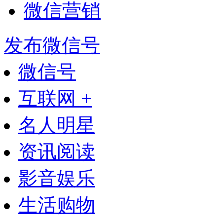
微信营销
发布微信号
微信号
互联网 +
名人明星
资讯阅读
影音娱乐
生活购物