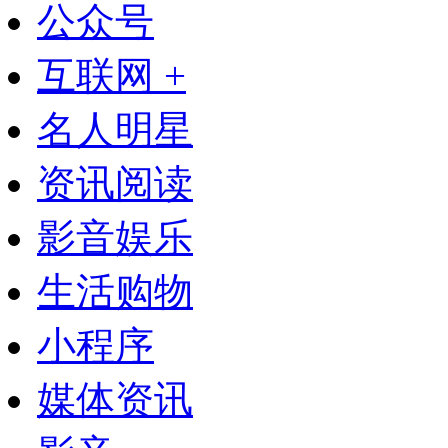
公众号
互联网 +
名人明星
资讯阅读
影音娱乐
生活购物
小程序
媒体资讯