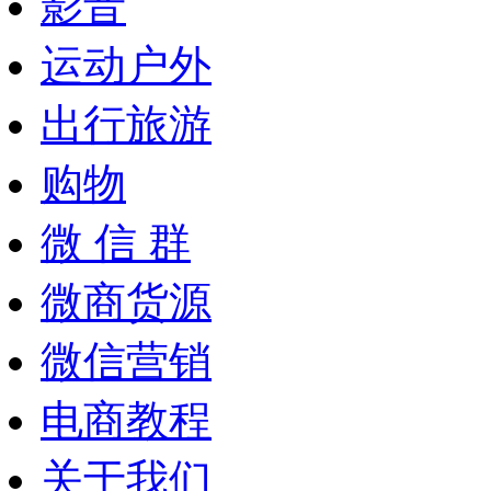
影音
运动户外
出行旅游
购物
微 信 群
微商货源
微信营销
电商教程
关于我们