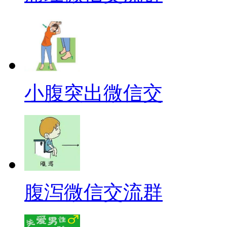
小腹突出微信交
腹泻微信交流群