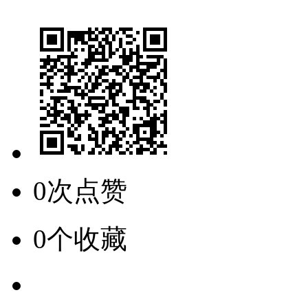
0次点赞
0个收藏