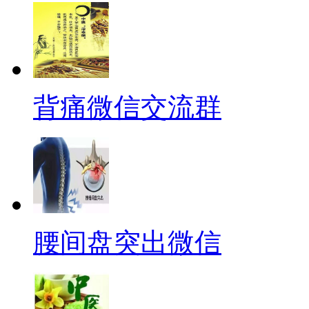
背痛微信交流群
腰间盘突出微信