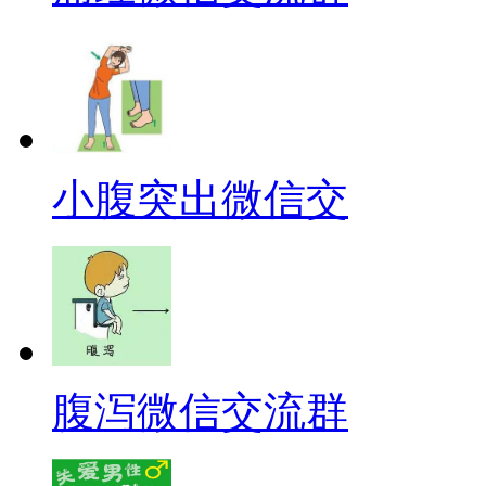
小腹突出微信交
腹泻微信交流群