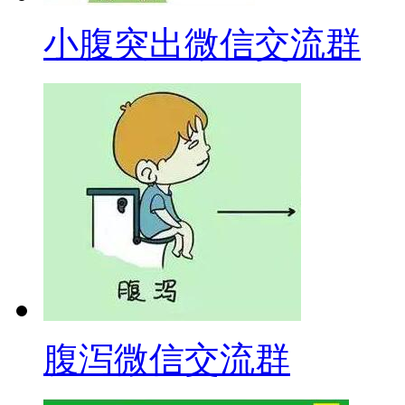
小腹突出微信交流群
腹泻微信交流群