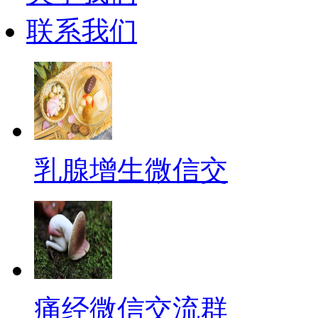
联系我们
乳腺增生微信交
痛经微信交流群