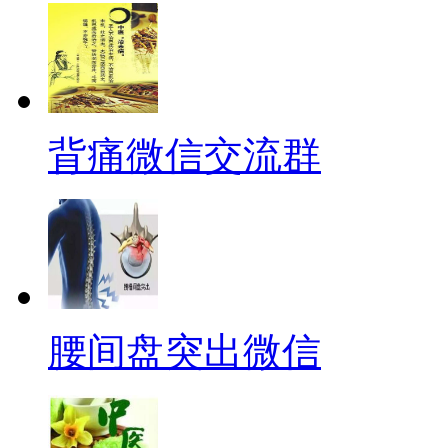
背痛微信交流群
腰间盘突出微信