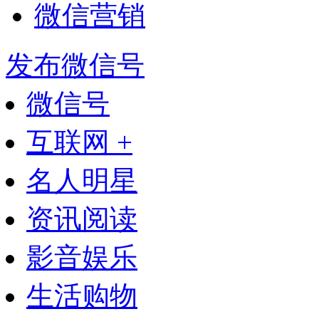
微信营销
发布微信号
微信号
互联网 +
名人明星
资讯阅读
影音娱乐
生活购物