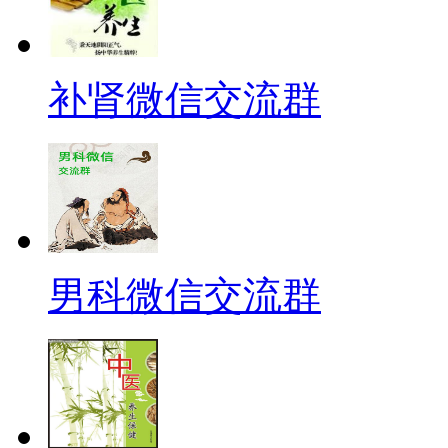
补肾微信交流群
男科微信交流群