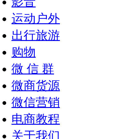
影音
运动户外
出行旅游
购物
微 信 群
微商货源
微信营销
电商教程
关于我们