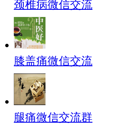
颈椎病微信交流
膝盖痛微信交流
腿痛微信交流群