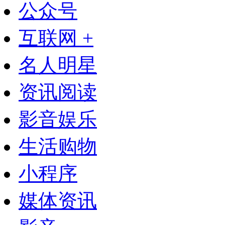
公众号
互联网 +
名人明星
资讯阅读
影音娱乐
生活购物
小程序
媒体资讯