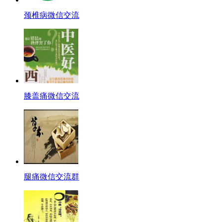
颈椎病微信交流
膝盖痛微信交流
腿痛微信交流群