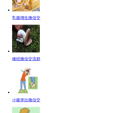
乳腺增生微信交
痛经微信交流群
小腹突出微信交