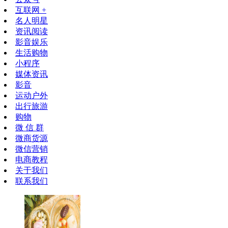
互联网 +
名人明星
资讯阅读
影音娱乐
生活购物
小程序
媒体资讯
影音
运动户外
出行旅游
购物
微 信 群
微商货源
微信营销
电商教程
关于我们
联系我们