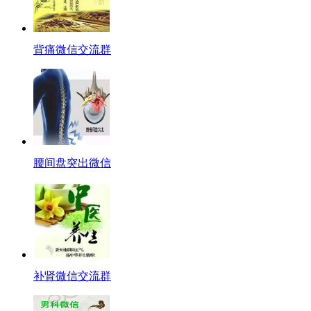
背痛微信交流群
腰间盘突出微信
补肾微信交流群