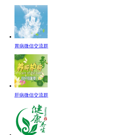
胃病微信交流群
肝病微信交流群