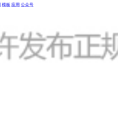
制
模板
应用
公众号