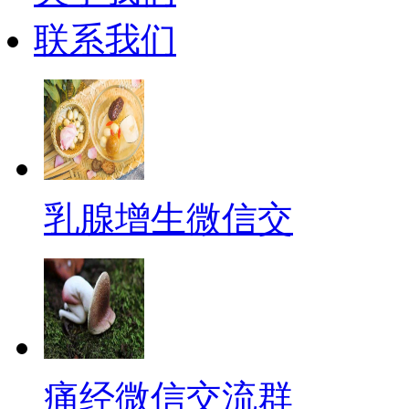
联系我们
乳腺增生微信交
痛经微信交流群