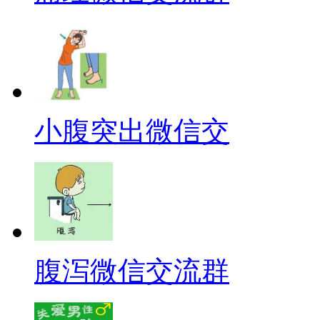
小腹突出微信交
腹泻微信交流群