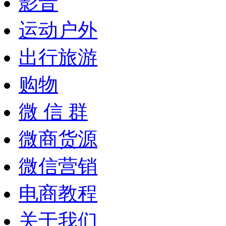
影音
运动户外
出行旅游
购物
微 信 群
微商货源
微信营销
电商教程
关于我们