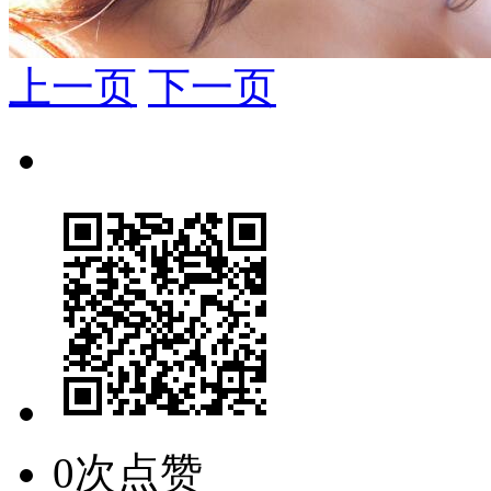
上一页
下一页
0次点赞