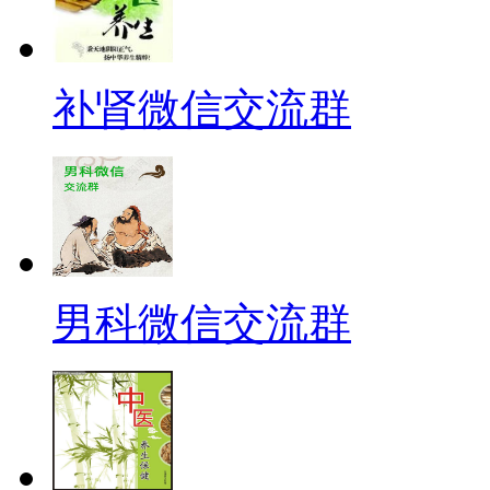
补肾微信交流群
男科微信交流群