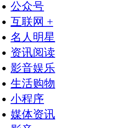
公众号
互联网 +
名人明星
资讯阅读
影音娱乐
生活购物
小程序
媒体资讯