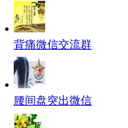
背痛微信交流群
腰间盘突出微信