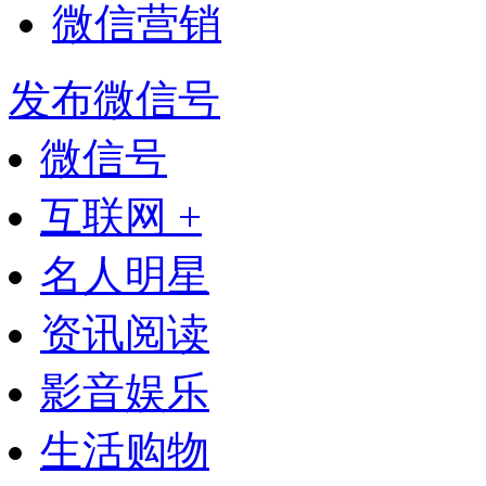
微信营销
发布微信号
微信号
互联网 +
名人明星
资讯阅读
影音娱乐
生活购物