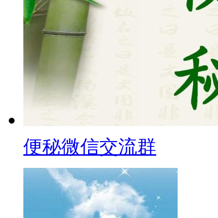
便秘微信交流群