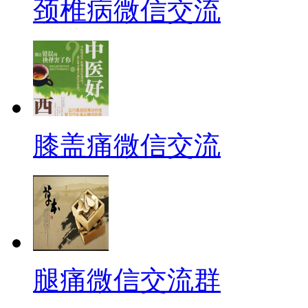
颈椎病微信交流
膝盖痛微信交流
腿痛微信交流群