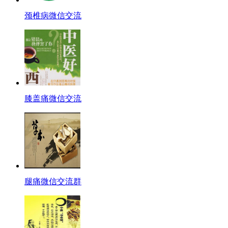
颈椎病微信交流
膝盖痛微信交流
腿痛微信交流群