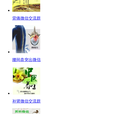
背痛微信交流群
腰间盘突出微信
补肾微信交流群