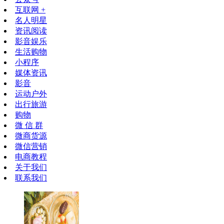
互联网 +
名人明星
资讯阅读
影音娱乐
生活购物
小程序
媒体资讯
影音
运动户外
出行旅游
购物
微 信 群
微商货源
微信营销
电商教程
关于我们
联系我们