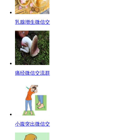
乳腺增生微信交
痛经微信交流群
小腹突出微信交