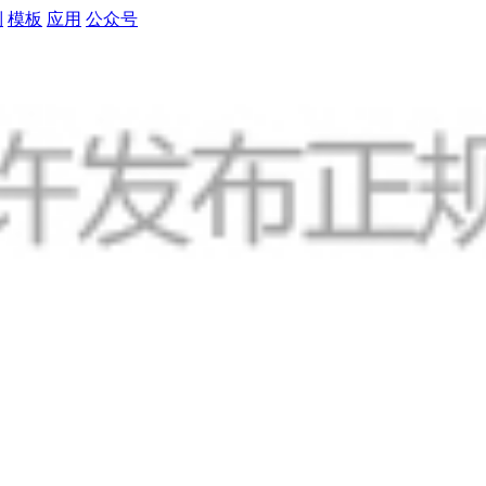
制
模板
应用
公众号