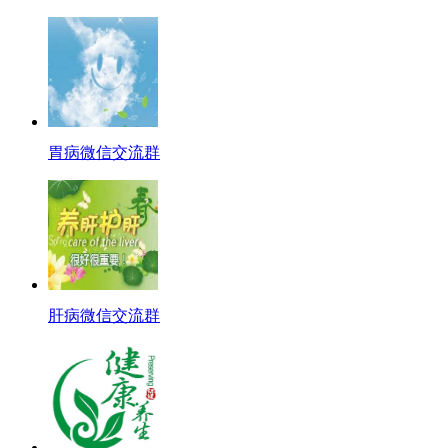
胃病微信交流群
肝病微信交流群