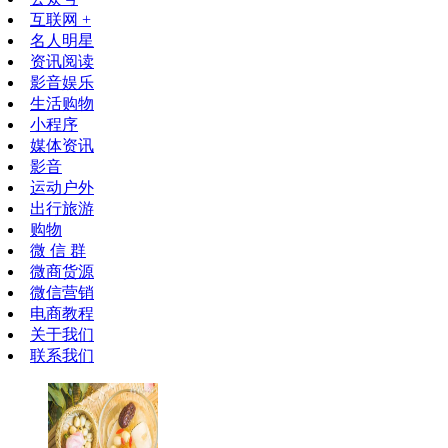
互联网 +
名人明星
资讯阅读
影音娱乐
生活购物
小程序
媒体资讯
影音
运动户外
出行旅游
购物
微 信 群
微商货源
微信营销
电商教程
关于我们
联系我们