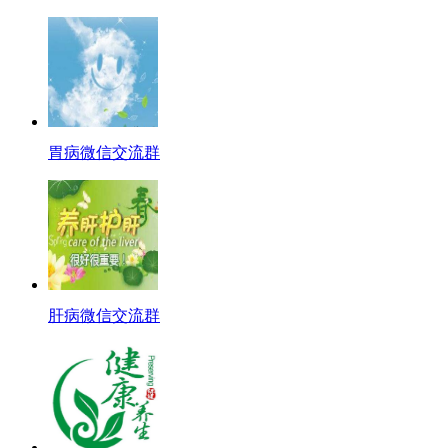
胃病微信交流群
肝病微信交流群