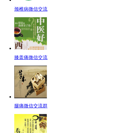
颈椎病微信交流
膝盖痛微信交流
腿痛微信交流群