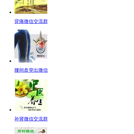
背痛微信交流群
腰间盘突出微信
补肾微信交流群