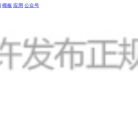
制
模板
应用
公众号