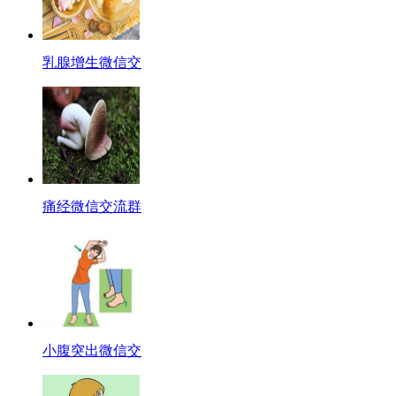
乳腺增生微信交
痛经微信交流群
小腹突出微信交