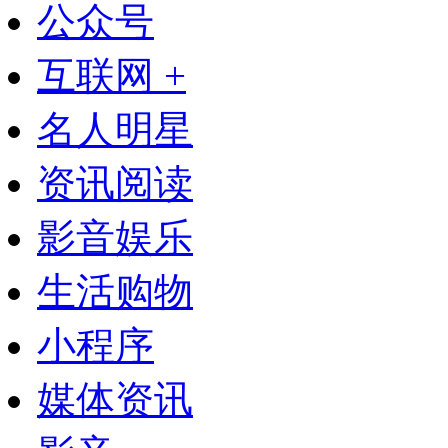
公众号
互联网 +
名人明星
资讯阅读
影音娱乐
生活购物
小程序
媒体资讯