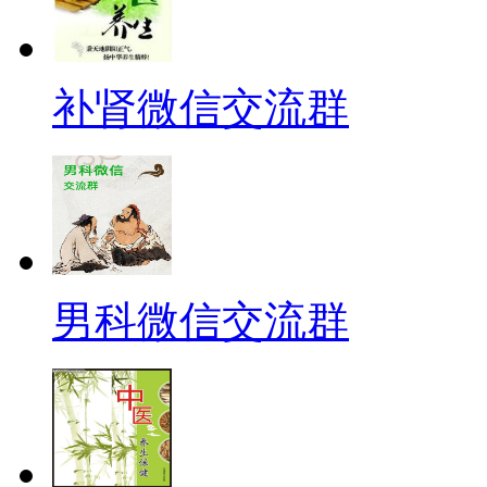
补肾微信交流群
男科微信交流群