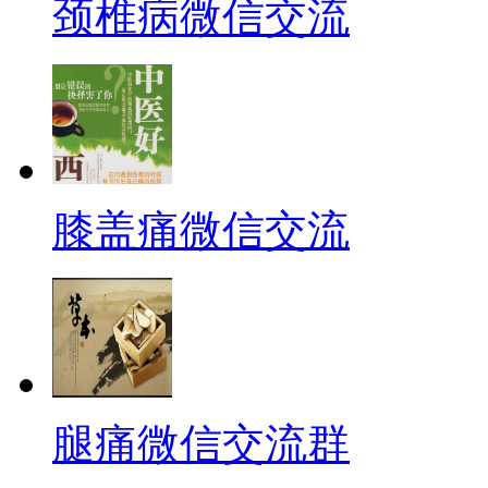
颈椎病微信交流
膝盖痛微信交流
腿痛微信交流群