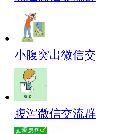
小腹突出微信交
腹泻微信交流群