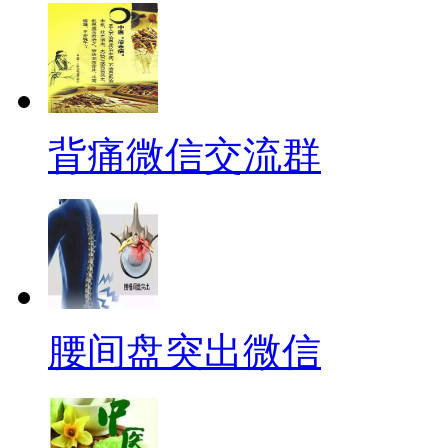
背痛微信交流群
腰间盘突出微信