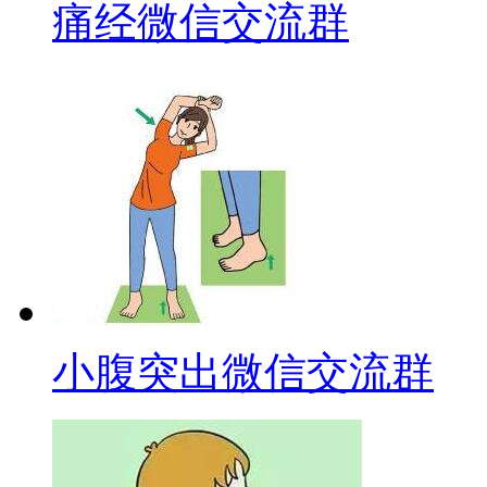
痛经微信交流群
小腹突出微信交流群