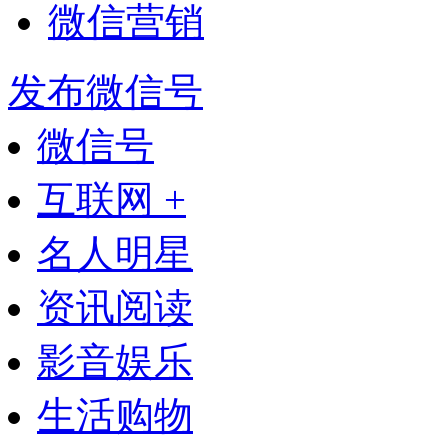
微信营销
发布微信号
微信号
互联网 +
名人明星
资讯阅读
影音娱乐
生活购物