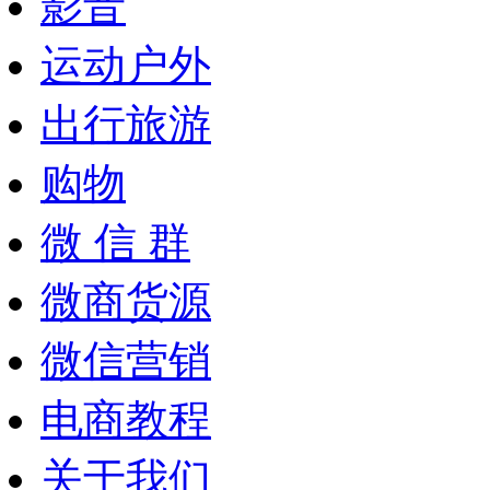
影音
运动户外
出行旅游
购物
微 信 群
微商货源
微信营销
电商教程
关于我们