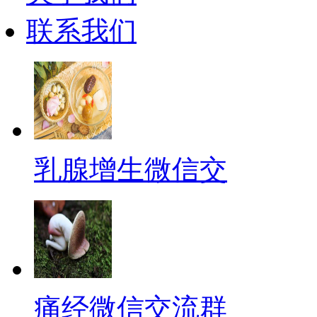
联系我们
乳腺增生微信交
痛经微信交流群