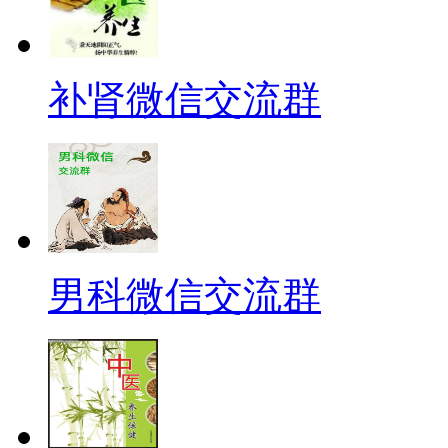
补肾微信交流群
男科微信交流群