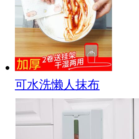
可水洗懒人抹布