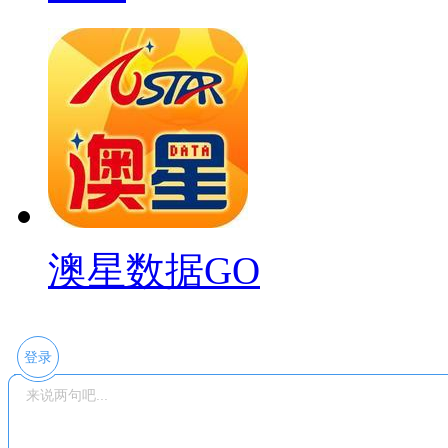
澳星数据GO
登录