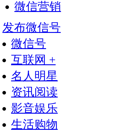
微信营销
发布微信号
微信号
互联网 +
名人明星
资讯阅读
影音娱乐
生活购物