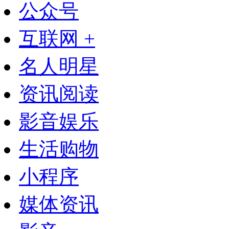
公众号
互联网 +
名人明星
资讯阅读
影音娱乐
生活购物
小程序
媒体资讯