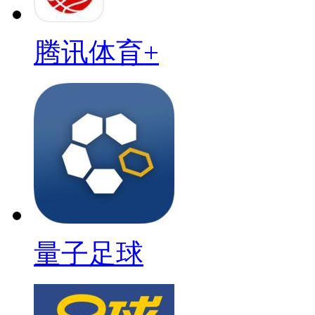
腾讯体育+
量子足球