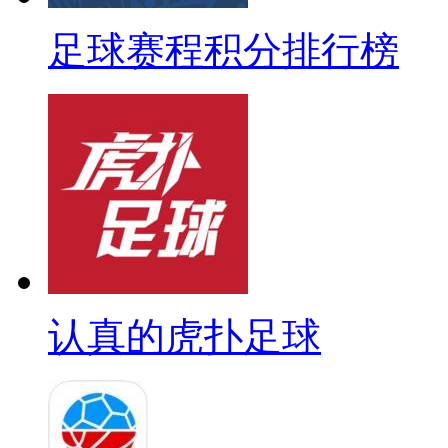
足球赛程积分排行榜
认真的虎扑足球