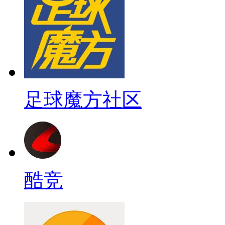
足球魔方社区
酷竞