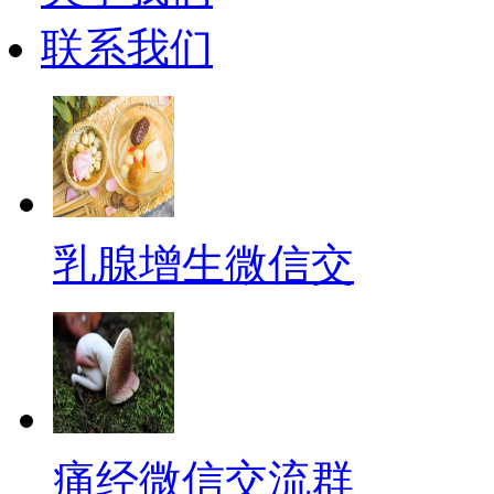
联系我们
乳腺增生微信交
痛经微信交流群