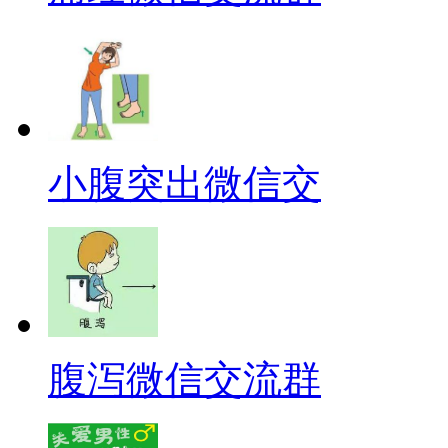
小腹突出微信交
腹泻微信交流群