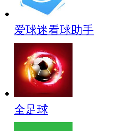
爱球迷看球助手
全足球