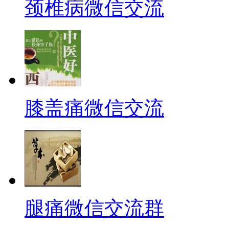
颈椎病微信交流
膝盖痛微信交流
腿痛微信交流群