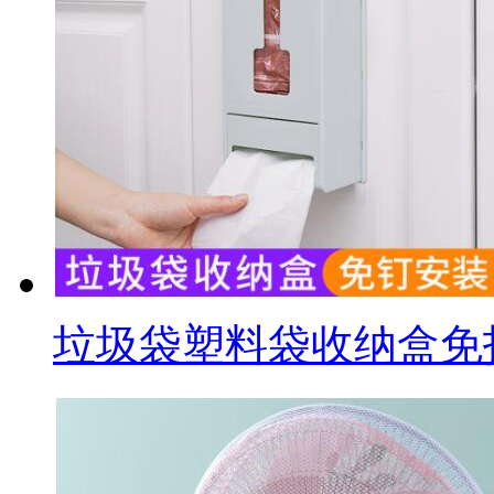
垃圾袋塑料袋收纳盒免