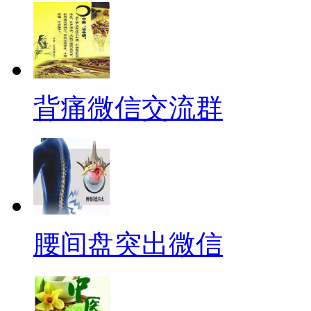
背痛微信交流群
腰间盘突出微信