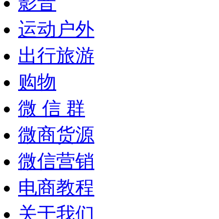
影音
运动户外
出行旅游
购物
微 信 群
微商货源
微信营销
电商教程
关于我们