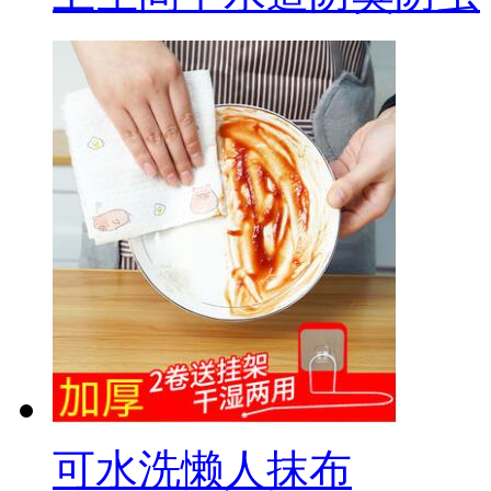
可水洗懒人抹布