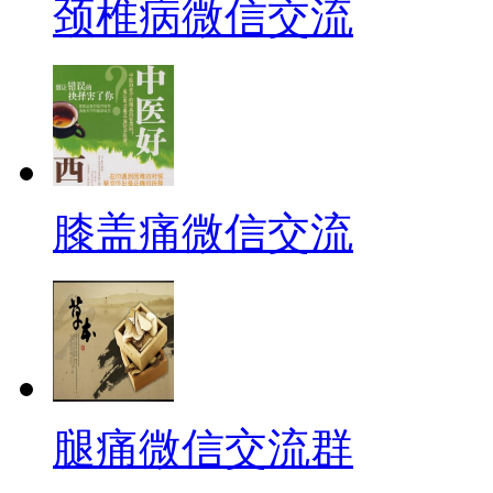
颈椎病微信交流
膝盖痛微信交流
腿痛微信交流群