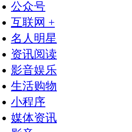
公众号
互联网 +
名人明星
资讯阅读
影音娱乐
生活购物
小程序
媒体资讯