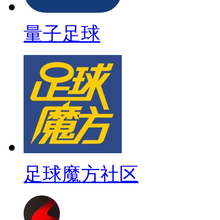
量子足球
足球魔方社区