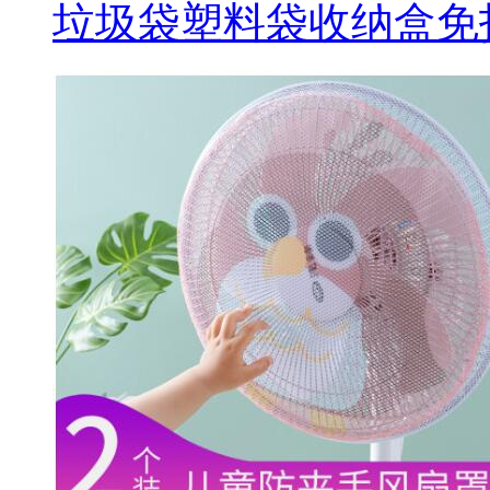
垃圾袋塑料袋收纳盒免