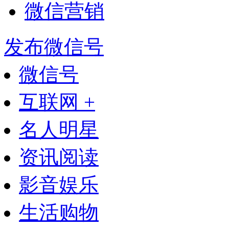
微信营销
发布微信号
微信号
互联网 +
名人明星
资讯阅读
影音娱乐
生活购物