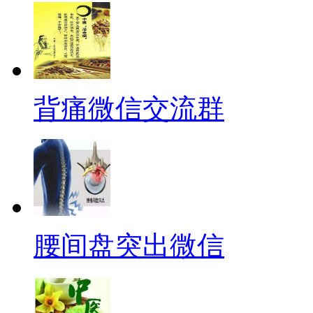
背痛微信交流群
腰间盘突出微信