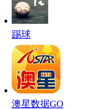
踢球
澳星数据GO