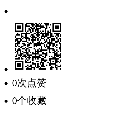
0次点赞
0个收藏