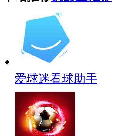
爱球迷看球助手