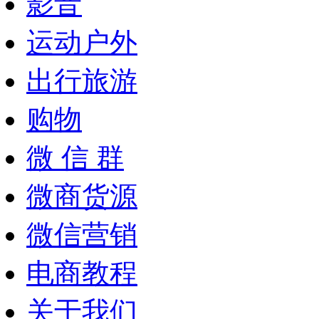
影音
运动户外
出行旅游
购物
微 信 群
微商货源
微信营销
电商教程
关于我们