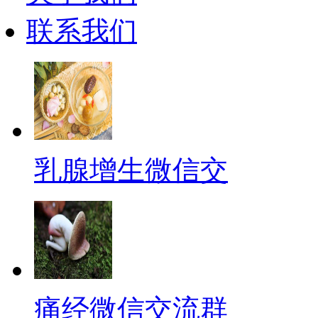
联系我们
乳腺增生微信交
痛经微信交流群