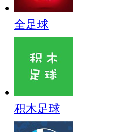
全足球
积木足球