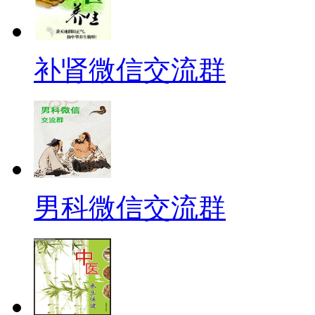
补肾微信交流群
男科微信交流群