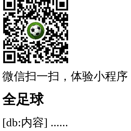
微信扫一扫，体验小程序
全足球
[db:内容] ......