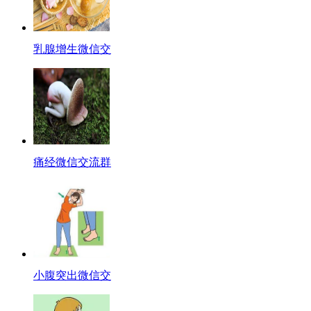
乳腺增生微信交
痛经微信交流群
小腹突出微信交