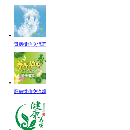
胃病微信交流群
肝病微信交流群