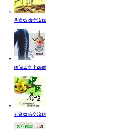
背痛微信交流群
腰间盘突出微信
补肾微信交流群