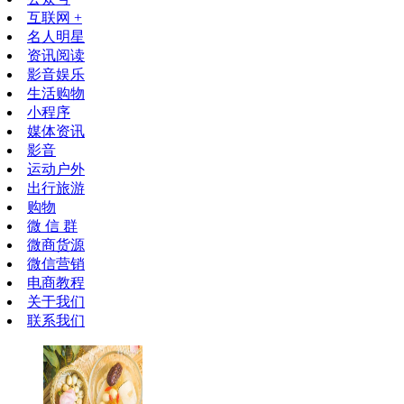
互联网 +
名人明星
资讯阅读
影音娱乐
生活购物
小程序
媒体资讯
影音
运动户外
出行旅游
购物
微 信 群
微商货源
微信营销
电商教程
关于我们
联系我们