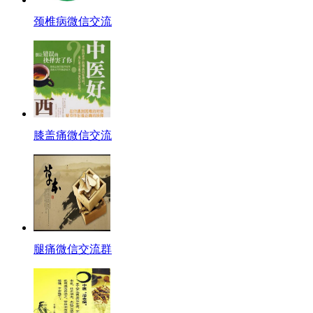
颈椎病微信交流
膝盖痛微信交流
腿痛微信交流群