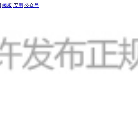
制
模板
应用
公众号