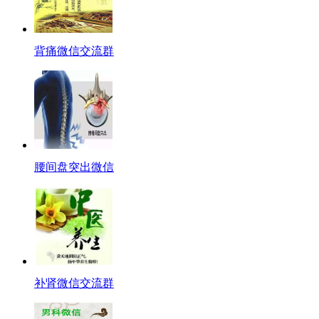
背痛微信交流群
腰间盘突出微信
补肾微信交流群