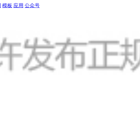
制
模板
应用
公众号