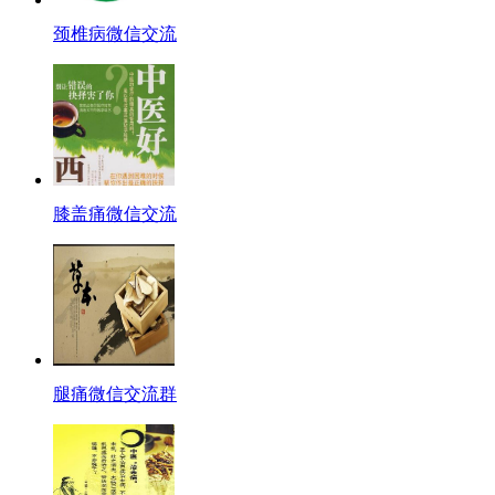
颈椎病微信交流
膝盖痛微信交流
腿痛微信交流群