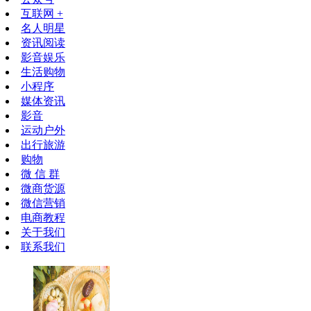
互联网 +
名人明星
资讯阅读
影音娱乐
生活购物
小程序
媒体资讯
影音
运动户外
出行旅游
购物
微 信 群
微商货源
微信营销
电商教程
关于我们
联系我们