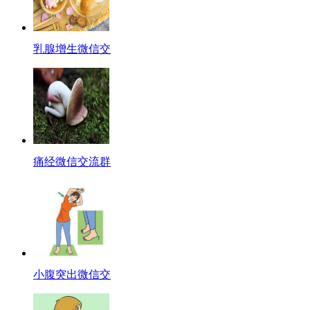
乳腺增生微信交
痛经微信交流群
小腹突出微信交