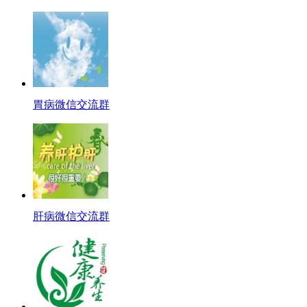
胃病微信交流群
肝病微信交流群