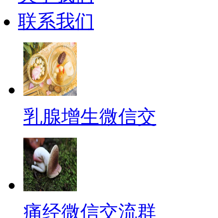
联系我们
乳腺增生微信交
痛经微信交流群