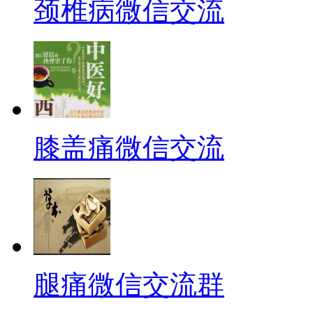
颈椎病微信交流
膝盖痛微信交流
腿痛微信交流群