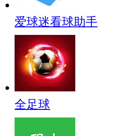
爱球迷看球助手
全足球