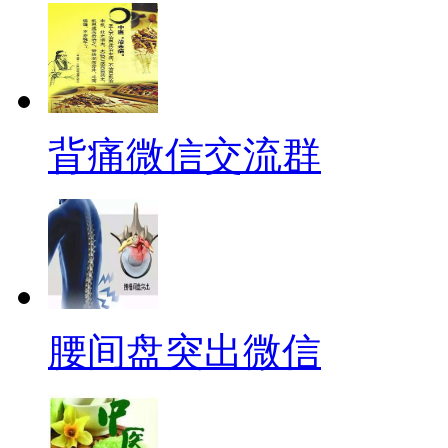
背痛微信交流群
腰间盘突出微信