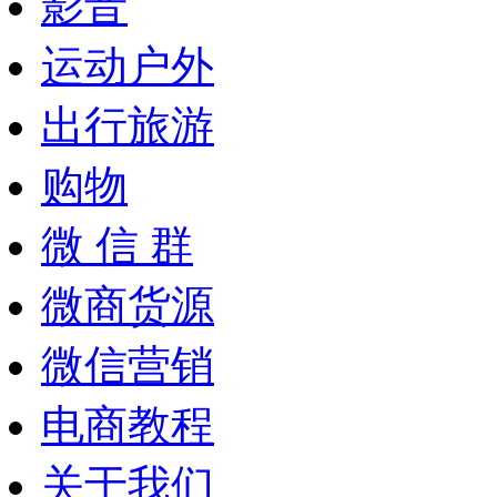
影音
运动户外
出行旅游
购物
微 信 群
微商货源
微信营销
电商教程
关于我们