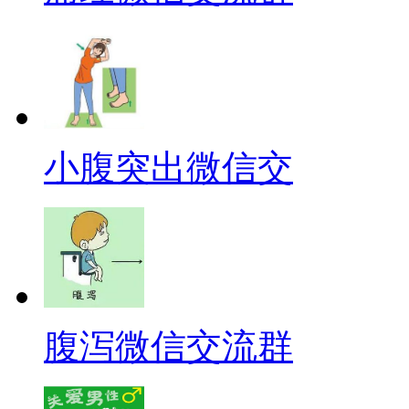
小腹突出微信交
腹泻微信交流群