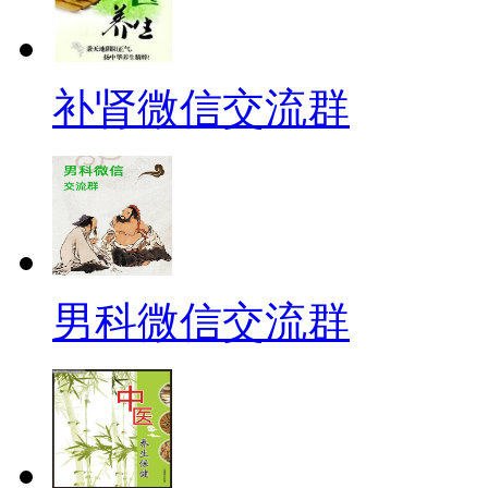
补肾微信交流群
男科微信交流群