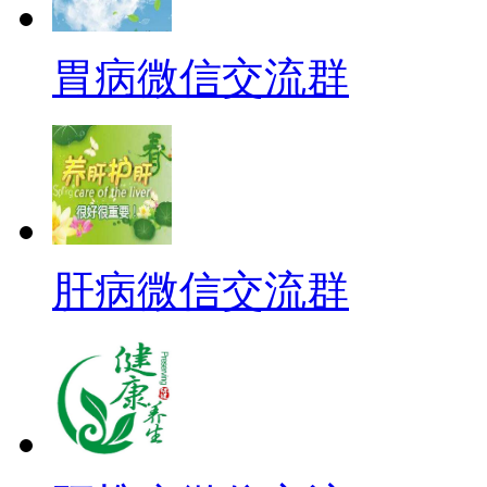
胃病微信交流群
肝病微信交流群