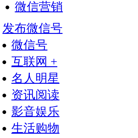
微信营销
发布微信号
微信号
互联网 +
名人明星
资讯阅读
影音娱乐
生活购物