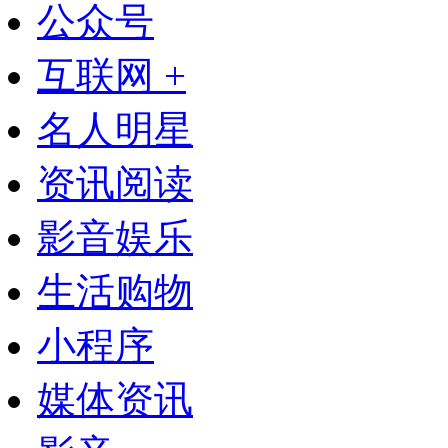
公众号
互联网 +
名人明星
资讯阅读
影音娱乐
生活购物
小程序
媒体资讯