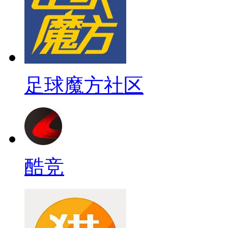
足球魔方社区
酷竞