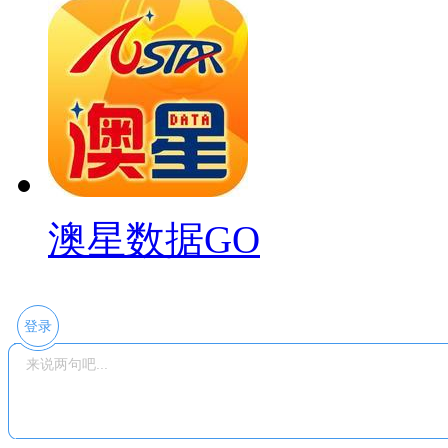
澳星数据GO
登录