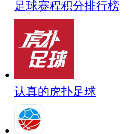
足球赛程积分排行榜
认真的虎扑足球