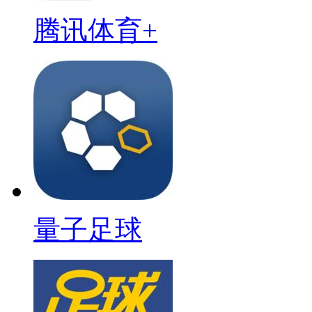
腾讯体育+
量子足球