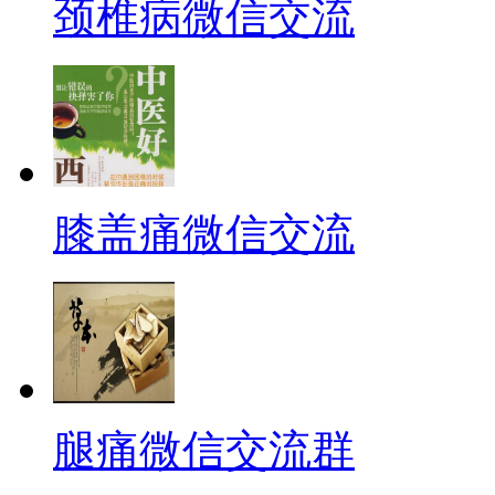
颈椎病微信交流
膝盖痛微信交流
腿痛微信交流群