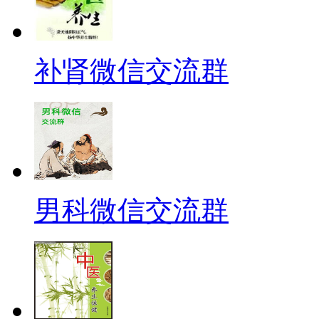
补肾微信交流群
男科微信交流群