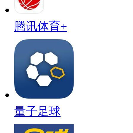
腾讯体育+
量子足球