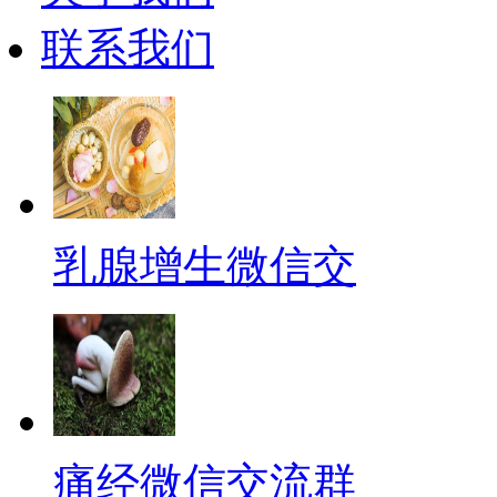
联系我们
乳腺增生微信交
痛经微信交流群