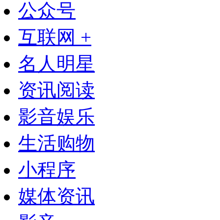
公众号
互联网 +
名人明星
资讯阅读
影音娱乐
生活购物
小程序
媒体资讯