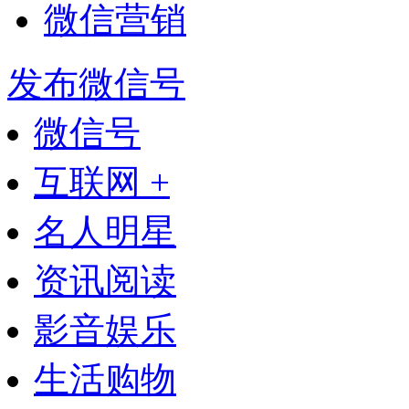
微信营销
发布微信号
微信号
互联网 +
名人明星
资讯阅读
影音娱乐
生活购物