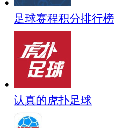
足球赛程积分排行榜
认真的虎扑足球