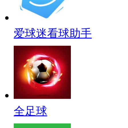
爱球迷看球助手
全足球