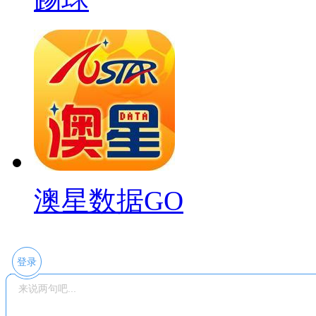
澳星数据GO
登录