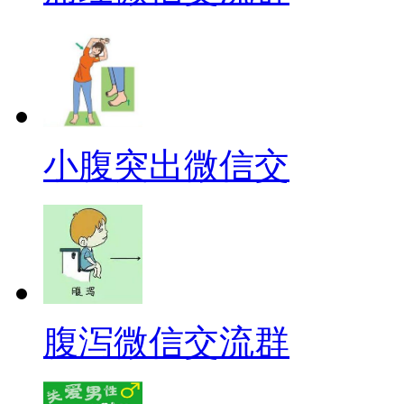
小腹突出微信交
腹泻微信交流群