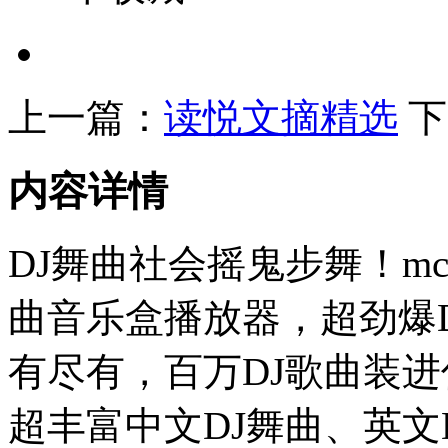
上一篇：
读悦文摘精选
下
内容详情
DJ舞曲社会摇鬼步舞！m
曲音乐盒播放器，超劲爆
有尽有，百万DJ歌曲装
超丰富中文DJ舞曲、英文