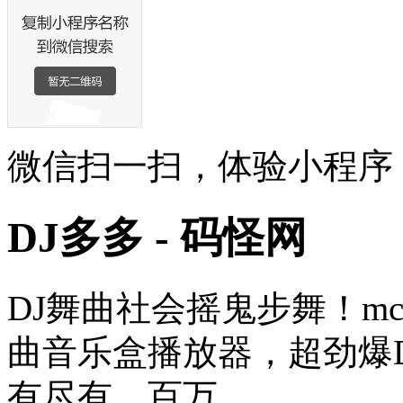
微信扫一扫，体验小程序
DJ多多 - 码怪网
DJ舞曲社会摇鬼步舞！m
曲音乐盒播放器，超劲爆
有尽有，百万 ......