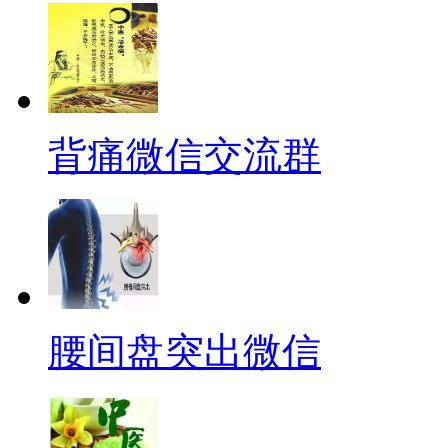
背痛微信交流群
腰间盘突出微信