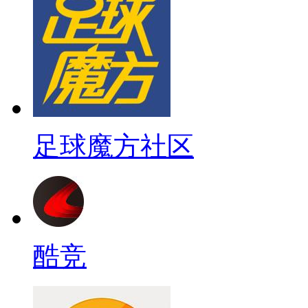
足球魔方社区
酷竞