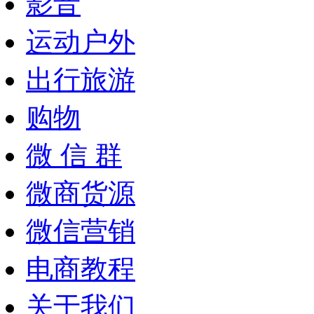
影音
运动户外
出行旅游
购物
微 信 群
微商货源
微信营销
电商教程
关于我们