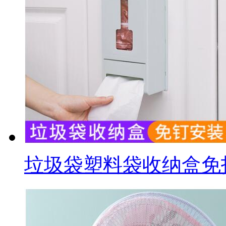
垃圾袋塑料袋收纳盒免