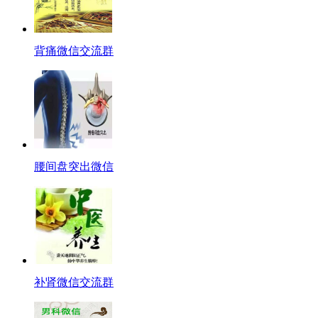
背痛微信交流群
腰间盘突出微信
补肾微信交流群