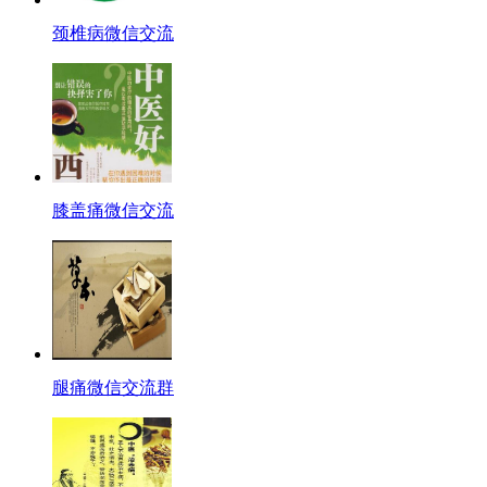
颈椎病微信交流
膝盖痛微信交流
腿痛微信交流群