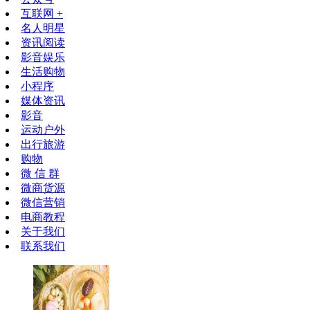
互联网 +
名人明星
资讯阅读
影音娱乐
生活购物
小程序
媒体资讯
影音
运动户外
出行旅游
购物
微 信 群
微商货源
微信营销
电商教程
关于我们
联系我们