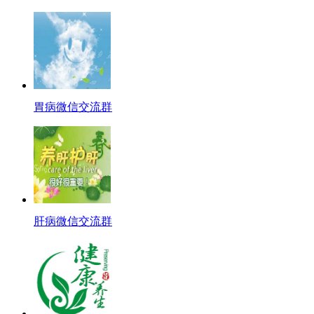
胃病微信交流群
肝病微信交流群