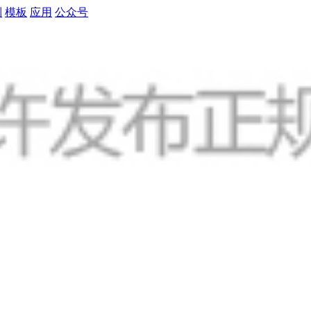
制
模板
应用
公众号