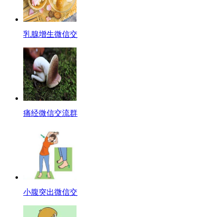
乳腺增生微信交
痛经微信交流群
小腹突出微信交