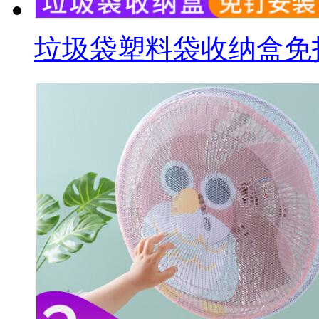
垃圾袋塑料袋收纳盒免