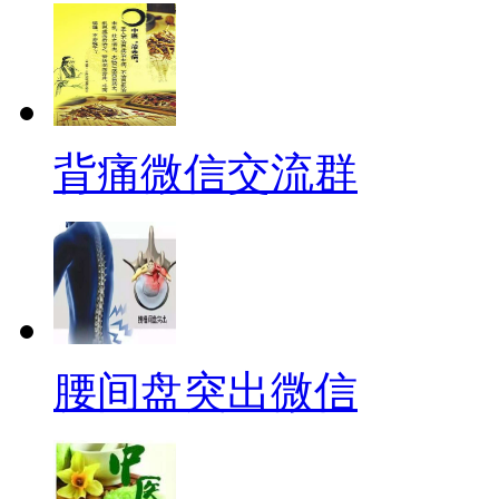
背痛微信交流群
腰间盘突出微信