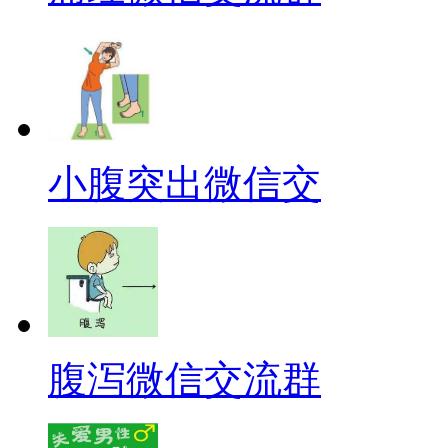
小腹突出微信交
腹泻微信交流群