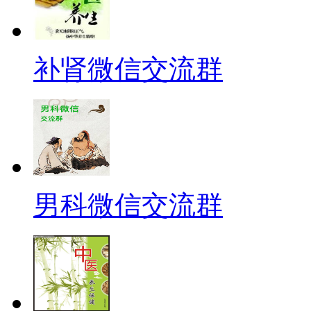
补肾微信交流群
男科微信交流群