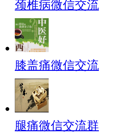
颈椎病微信交流
膝盖痛微信交流
腿痛微信交流群