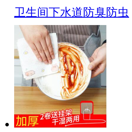
卫生间下水道防臭防虫