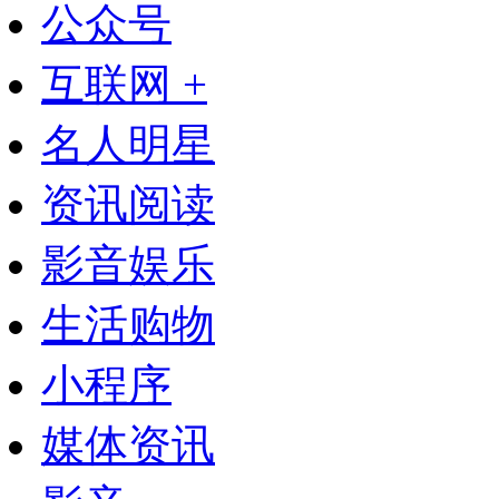
公众号
互联网 +
名人明星
资讯阅读
影音娱乐
生活购物
小程序
媒体资讯