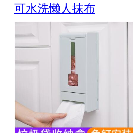
可水洗懒人抹布