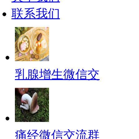
联系我们
乳腺增生微信交
痛经微信交流群