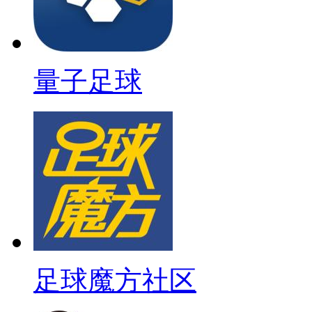
量子足球
足球魔方社区