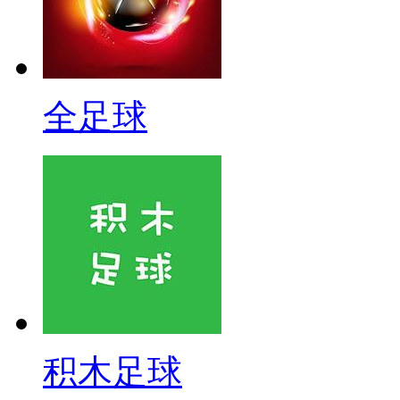
全足球
积木足球