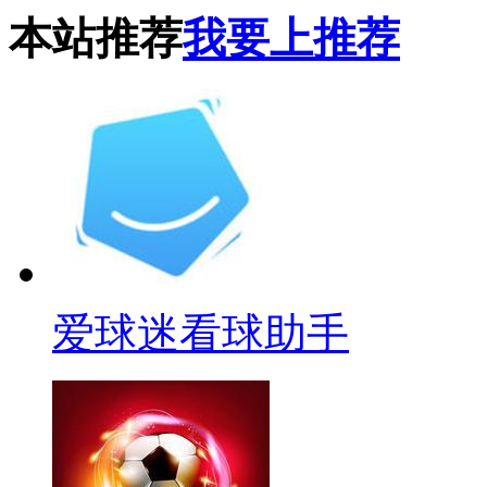
本站推荐
我要上推荐
爱球迷看球助手