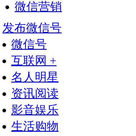
微信营销
发布微信号
微信号
互联网 +
名人明星
资讯阅读
影音娱乐
生活购物