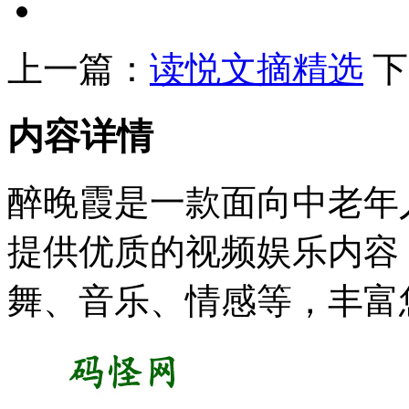
上一篇：
读悦文摘精选
下
内容详情
醉晚霞是一款面向中老年
提供优质的视频娱乐内容
舞、音乐、情感等，丰富