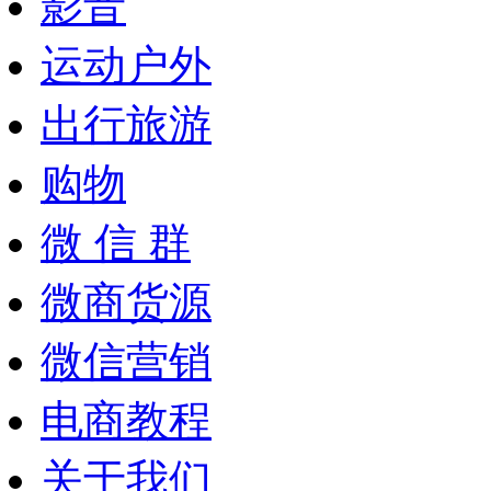
影音
运动户外
出行旅游
购物
微 信 群
微商货源
微信营销
电商教程
关于我们