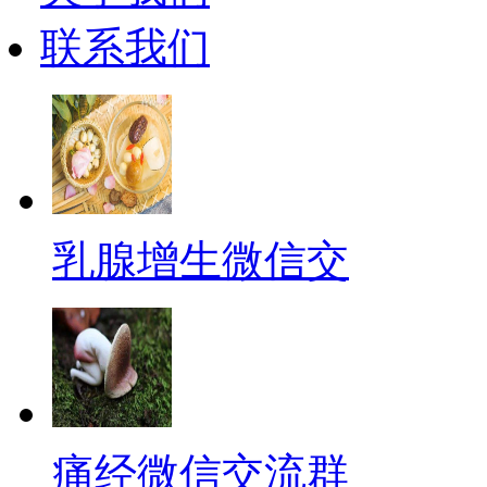
联系我们
乳腺增生微信交
痛经微信交流群