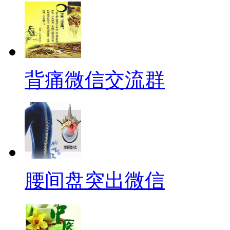
背痛微信交流群
腰间盘突出微信