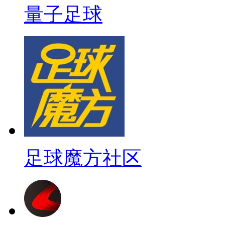
量子足球
足球魔方社区