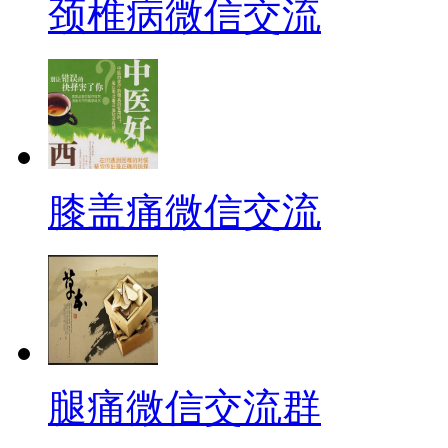
颈椎病微信交流
膝盖痛微信交流
腿痛微信交流群