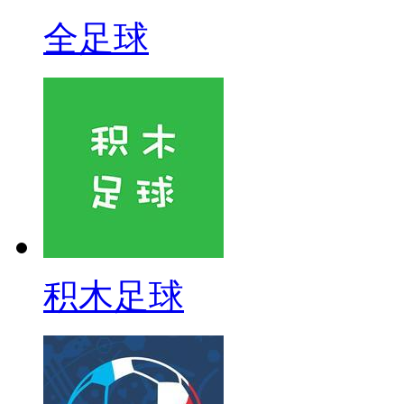
全足球
积木足球