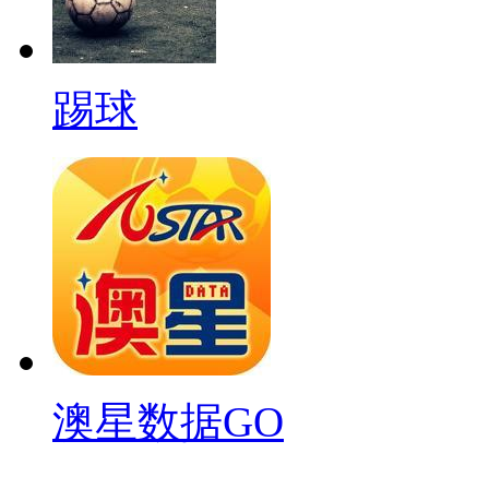
踢球
澳星数据GO