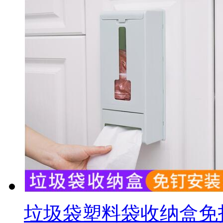
垃圾袋塑料袋收纳盒免