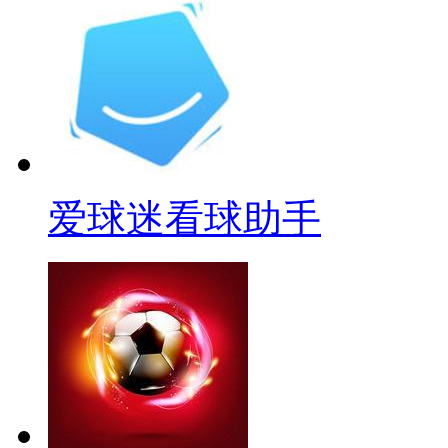
爱球迷看球助手