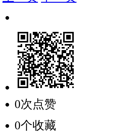
0次点赞
0个收藏