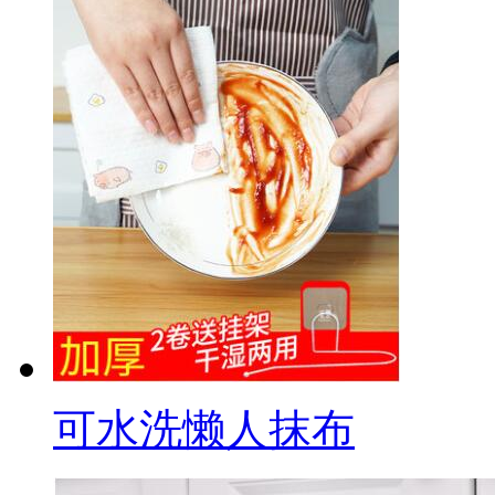
可水洗懒人抹布