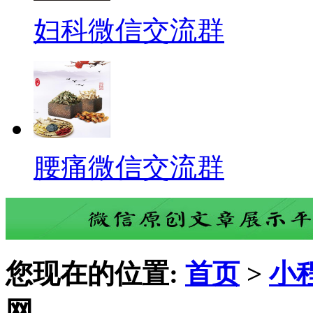
妇科微信交流群
腰痛微信交流群
您现在的位置:
首页
>
小
网