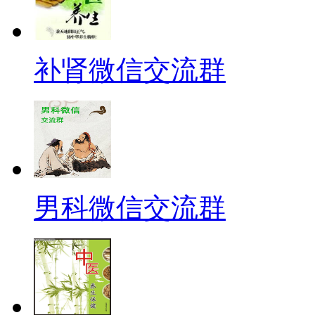
补肾微信交流群
男科微信交流群