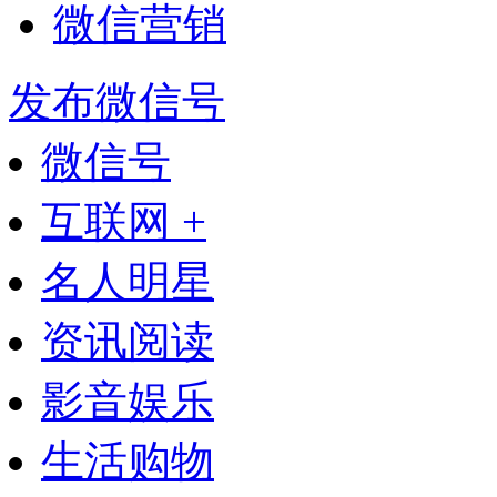
微信营销
发布微信号
微信号
互联网 +
名人明星
资讯阅读
影音娱乐
生活购物