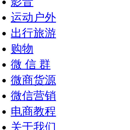
影音
运动户外
出行旅游
购物
微 信 群
微商货源
微信营销
电商教程
关于我们