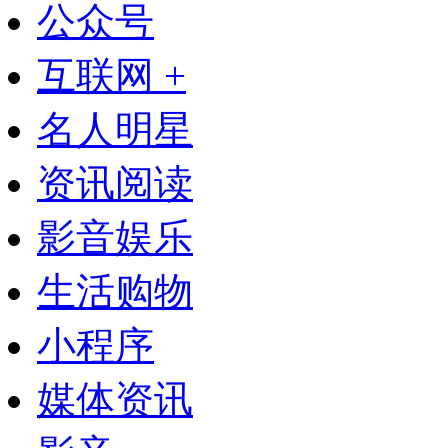
公众号
互联网 +
名人明星
资讯阅读
影音娱乐
生活购物
小程序
媒体资讯