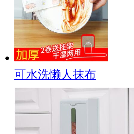
可水洗懒人抹布