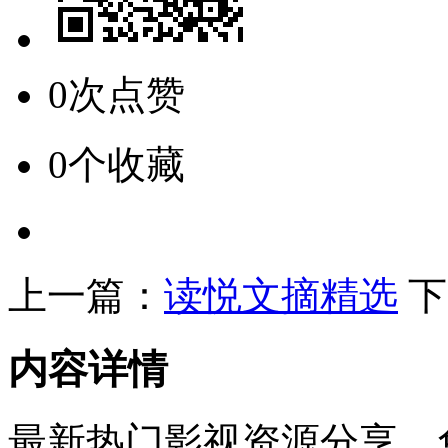
0次点赞
0个收藏
上一篇：
读悦文摘精选
下
内容详情
最新热门影视资源分享，