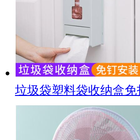
垃圾袋塑料袋收纳盒免