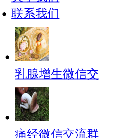
联系我们
乳腺增生微信交
痛经微信交流群