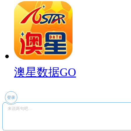
澳星数据GO
登录