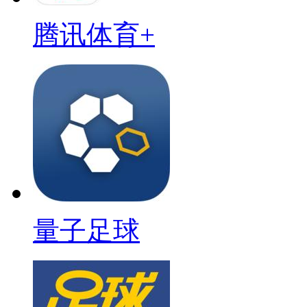
腾讯体育+
量子足球