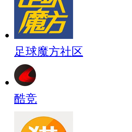
足球魔方社区
酷竞