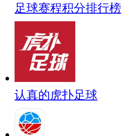
足球赛程积分排行榜
认真的虎扑足球