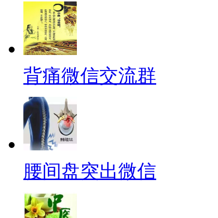
背痛微信交流群
腰间盘突出微信