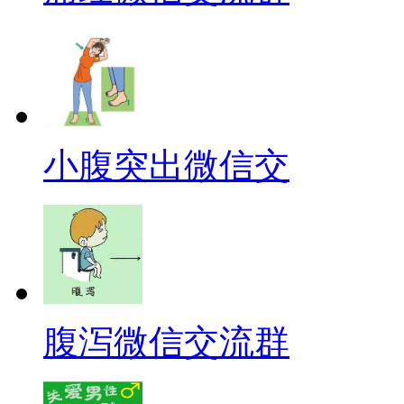
小腹突出微信交
腹泻微信交流群