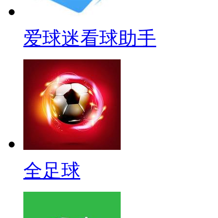
爱球迷看球助手
全足球