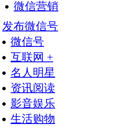
微信营销
发布微信号
微信号
互联网 +
名人明星
资讯阅读
影音娱乐
生活购物