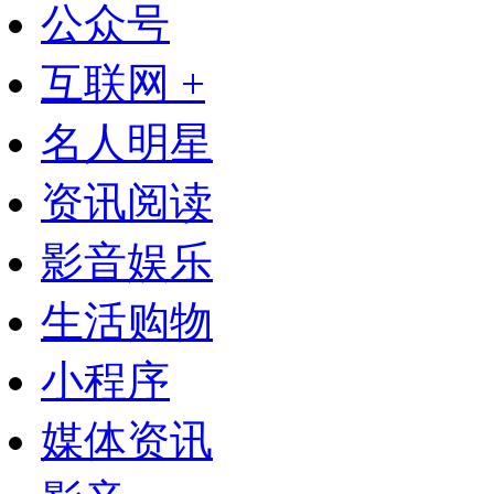
公众号
互联网 +
名人明星
资讯阅读
影音娱乐
生活购物
小程序
媒体资讯