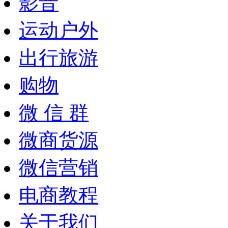
影音
运动户外
出行旅游
购物
微 信 群
微商货源
微信营销
电商教程
关于我们