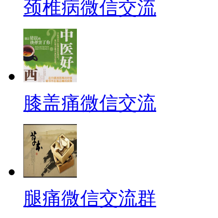
颈椎病微信交流
膝盖痛微信交流
腿痛微信交流群