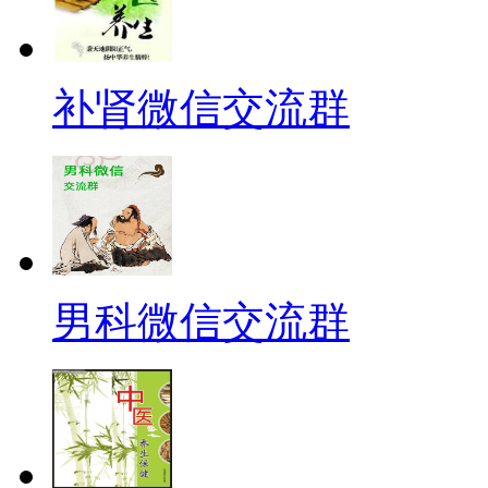
补肾微信交流群
男科微信交流群