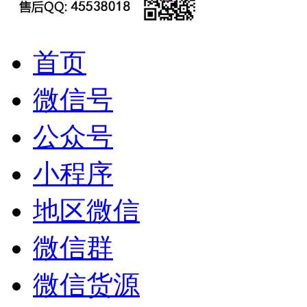
首页
微信号
公众号
小程序
地区微信
微信群
微信货源