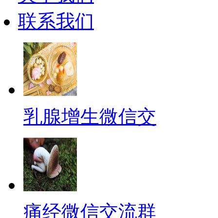
联系我们
乳腺增生微信交
痛经微信交流群