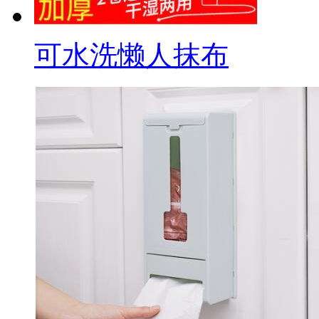
可水洗懒人抹布