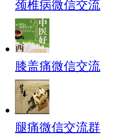
颈椎病微信交流
膝盖痛微信交流
腿痛微信交流群