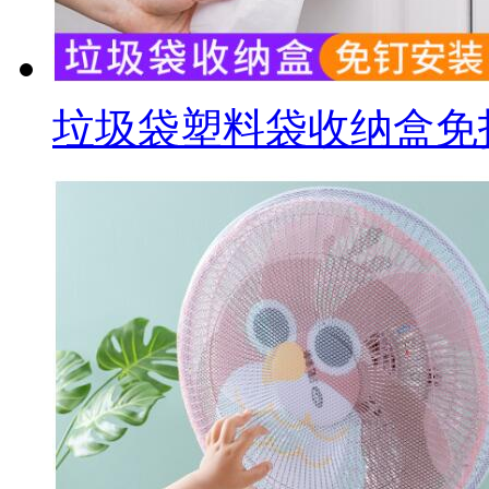
垃圾袋塑料袋收纳盒免