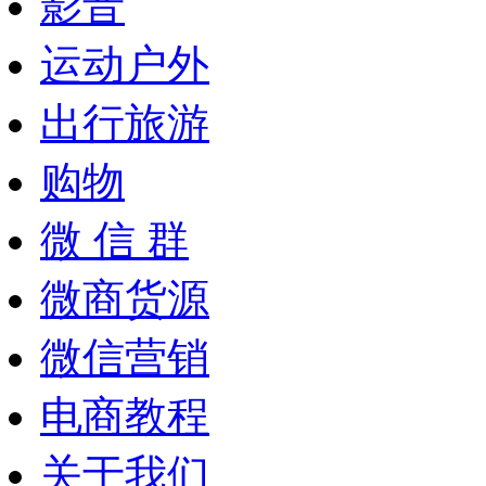
影音
运动户外
出行旅游
购物
微 信 群
微商货源
微信营销
电商教程
关于我们