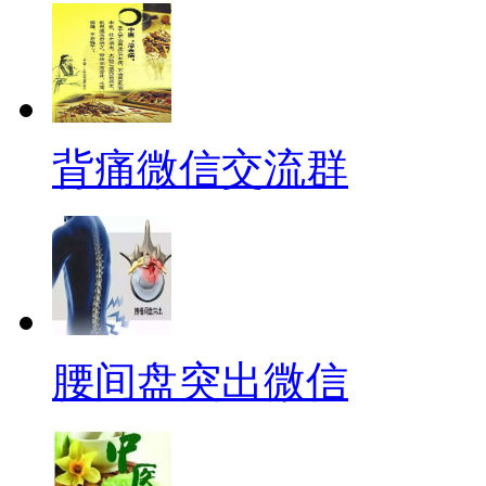
背痛微信交流群
腰间盘突出微信