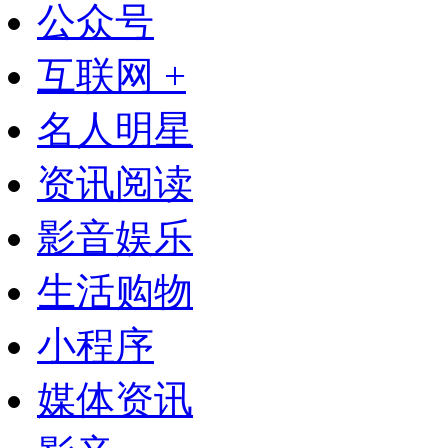
公众号
互联网 +
名人明星
资讯阅读
影音娱乐
生活购物
小程序
媒体资讯