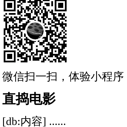
微信扫一扫，体验小程序
直捣电影
[db:内容] ......