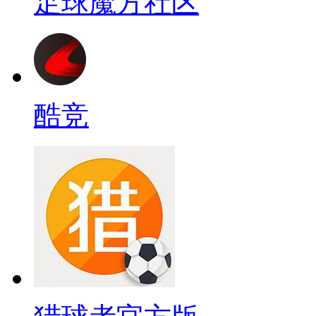
足球魔方社区
酷竞