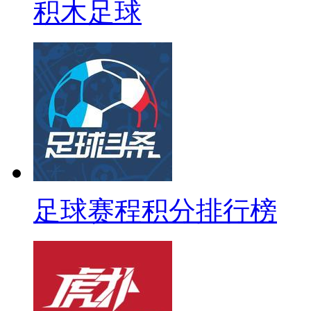
积木足球
足球赛程积分排行榜