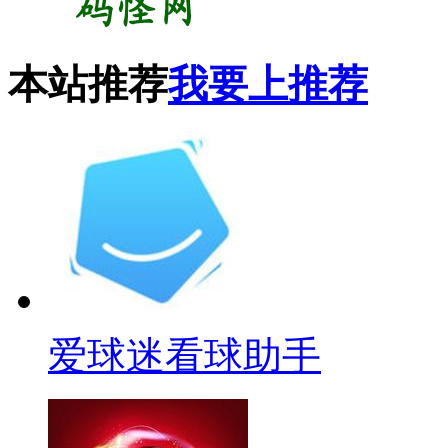
本站推荐
我要上推荐
爱球迷看球助手