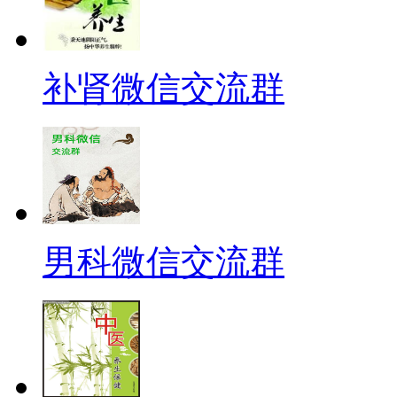
补肾微信交流群
男科微信交流群