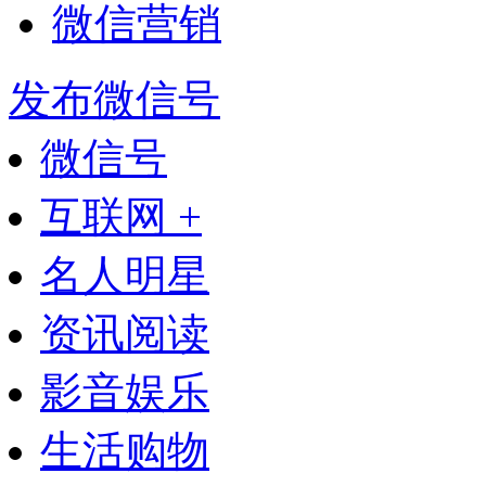
微信营销
发布微信号
微信号
互联网 +
名人明星
资讯阅读
影音娱乐
生活购物