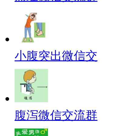
小腹突出微信交
腹泻微信交流群