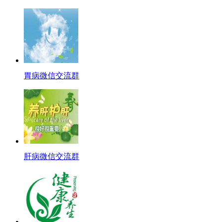
胃病微信交流群
肝病微信交流群