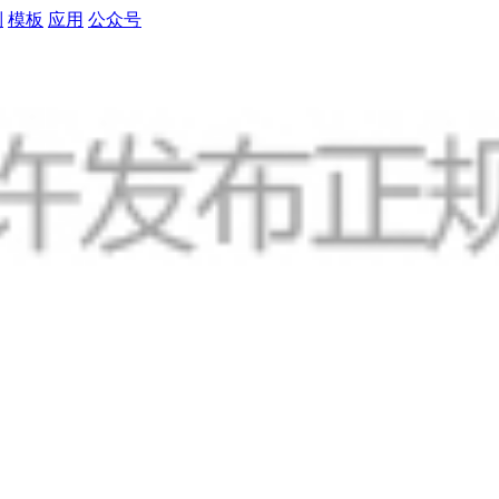
制
模板
应用
公众号