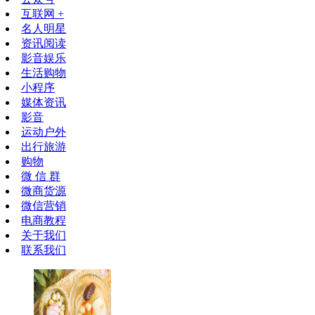
互联网 +
名人明星
资讯阅读
影音娱乐
生活购物
小程序
媒体资讯
影音
运动户外
出行旅游
购物
微 信 群
微商货源
微信营销
电商教程
关于我们
联系我们