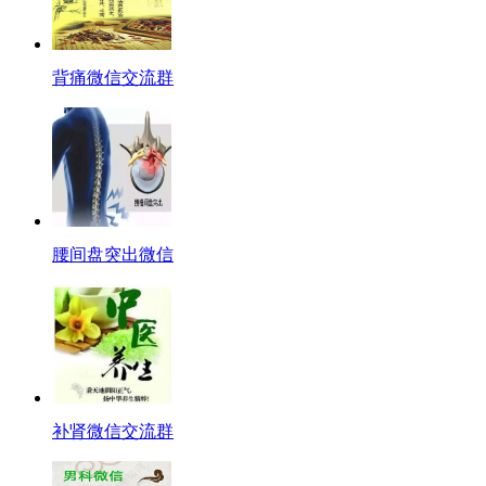
背痛微信交流群
腰间盘突出微信
补肾微信交流群