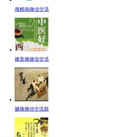
颈椎病微信交流
膝盖痛微信交流
腿痛微信交流群