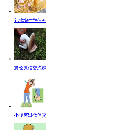
乳腺增生微信交
痛经微信交流群
小腹突出微信交