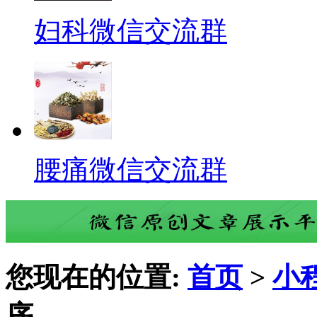
妇科微信交流群
腰痛微信交流群
您现在的位置:
首页
>
小
序