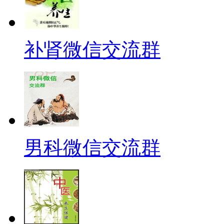
补肾微信交流群
男科微信交流群