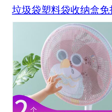
垃圾袋塑料袋收纳盒免