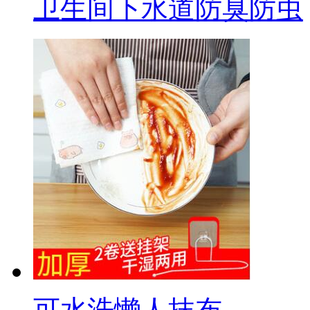
卫生间下水道防臭防虫
可水洗懒人抹布