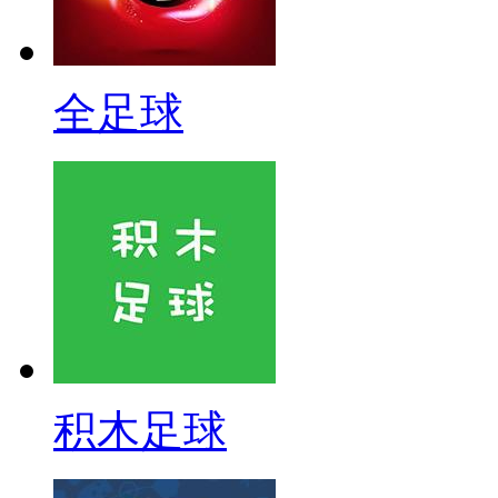
全足球
积木足球