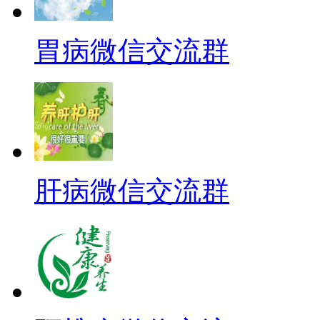
胃病微信交流群
肝病微信交流群