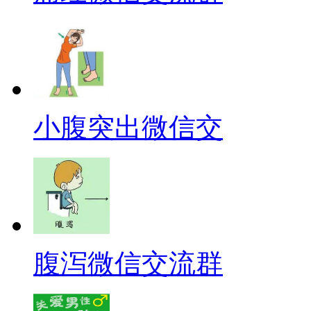
小腹突出微信交
腹泻微信交流群