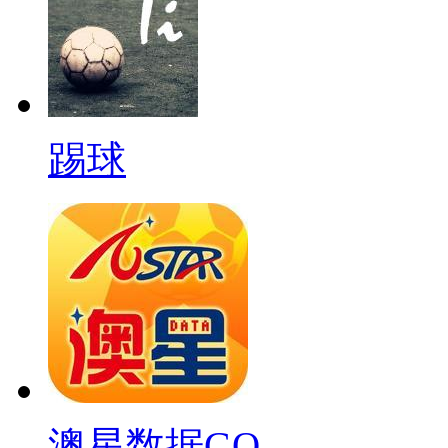
踢球
澳星数据GO