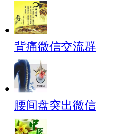
背痛微信交流群
腰间盘突出微信