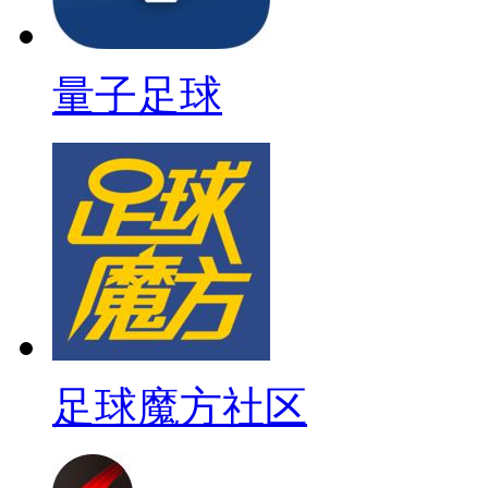
量子足球
足球魔方社区