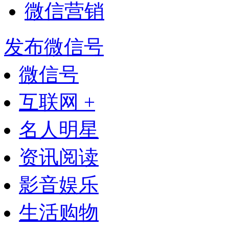
微信营销
发布微信号
微信号
互联网 +
名人明星
资讯阅读
影音娱乐
生活购物