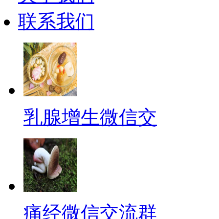
联系我们
乳腺增生微信交
痛经微信交流群