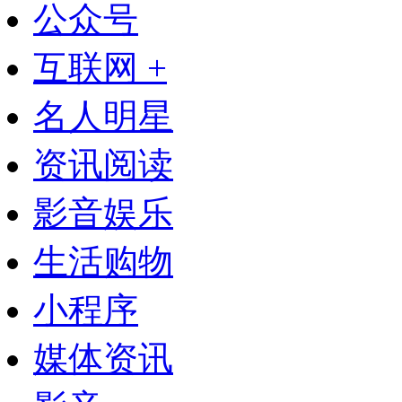
公众号
互联网 +
名人明星
资讯阅读
影音娱乐
生活购物
小程序
媒体资讯