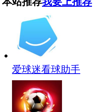
本站推荐
我要上推荐
爱球迷看球助手