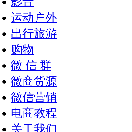
影音
运动户外
出行旅游
购物
微 信 群
微商货源
微信营销
电商教程
关于我们