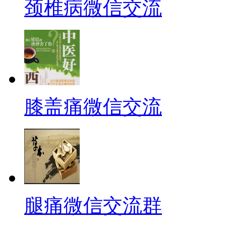
颈椎病微信交流
膝盖痛微信交流
腿痛微信交流群