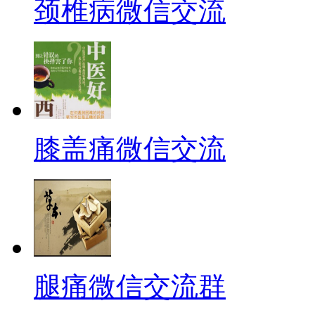
颈椎病微信交流
膝盖痛微信交流
腿痛微信交流群