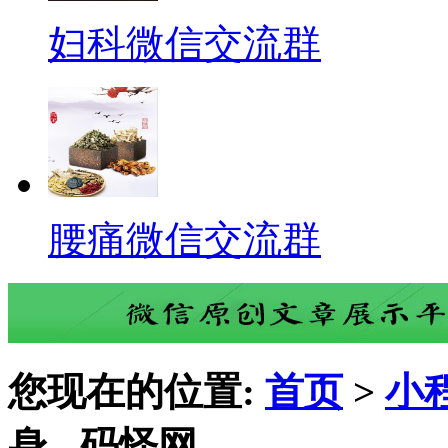
妇科微信交流群
腰痛微信交流群
您现在的位置:
首页
>
小
身 - 码怪网