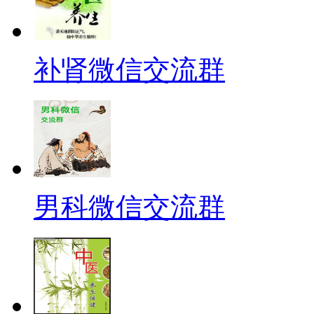
补肾微信交流群
男科微信交流群