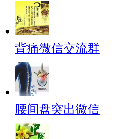
背痛微信交流群
腰间盘突出微信