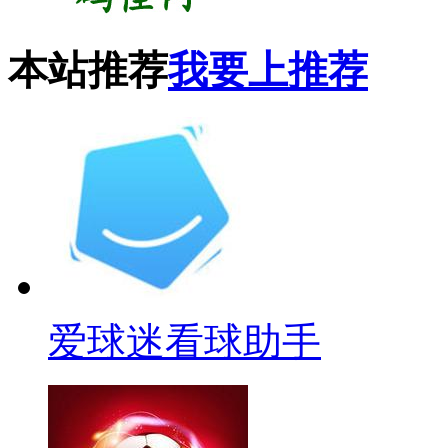
本站推荐
我要上推荐
爱球迷看球助手