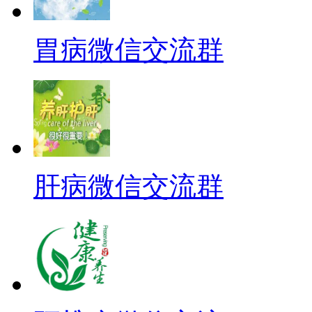
胃病微信交流群
肝病微信交流群