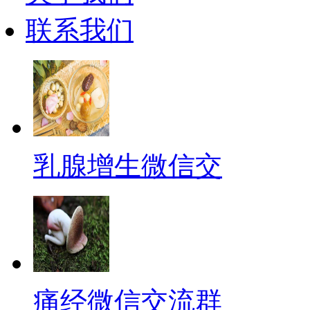
联系我们
乳腺增生微信交
痛经微信交流群