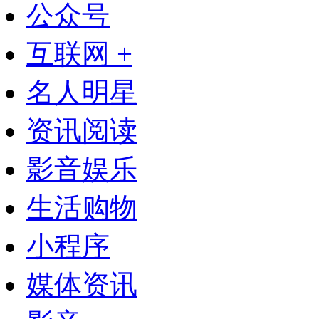
公众号
互联网 +
名人明星
资讯阅读
影音娱乐
生活购物
小程序
媒体资讯