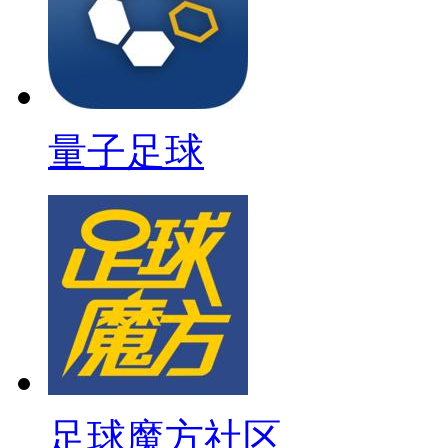
量子足球
足球魔方社区