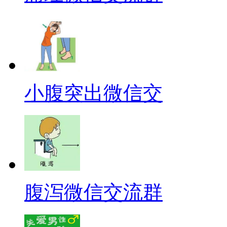
小腹突出微信交
腹泻微信交流群