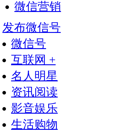
微信营销
发布微信号
微信号
互联网 +
名人明星
资讯阅读
影音娱乐
生活购物