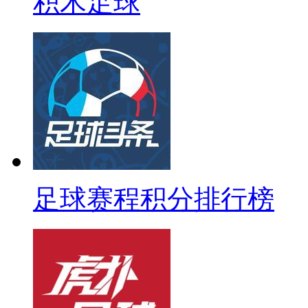
积木足球
足球赛程积分排行榜