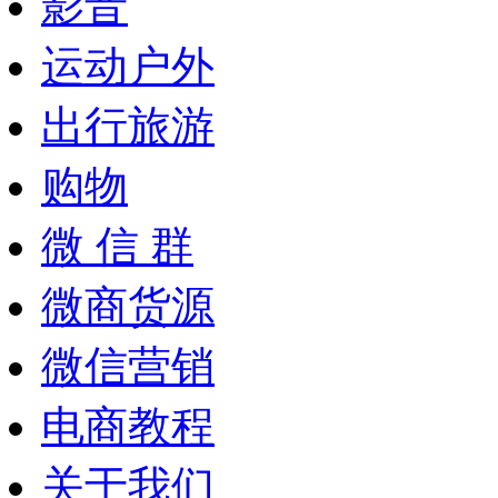
影音
运动户外
出行旅游
购物
微 信 群
微商货源
微信营销
电商教程
关于我们