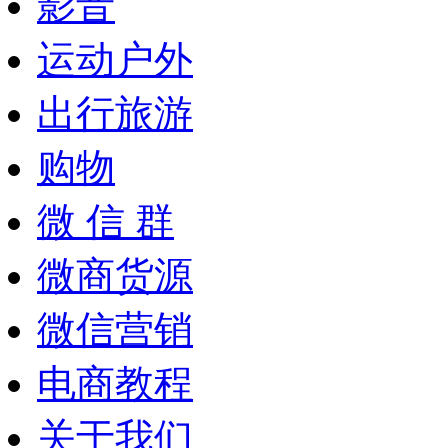
影音
运动户外
出行旅游
购物
微 信 群
微商货源
微信营销
电商教程
关于我们