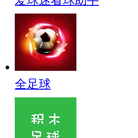
爱球迷看球助手
全足球