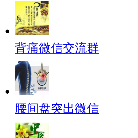
背痛微信交流群
腰间盘突出微信