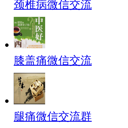
颈椎病微信交流
膝盖痛微信交流
腿痛微信交流群