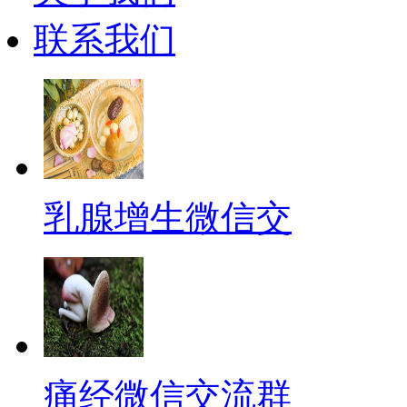
联系我们
乳腺增生微信交
痛经微信交流群