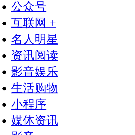
公众号
互联网 +
名人明星
资讯阅读
影音娱乐
生活购物
小程序
媒体资讯