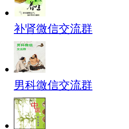
补肾微信交流群
男科微信交流群