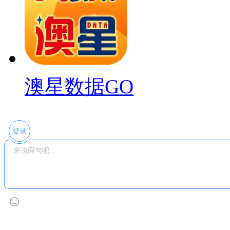
澳星数据GO
登录