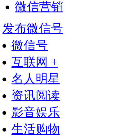
微信营销
发布微信号
微信号
互联网 +
名人明星
资讯阅读
影音娱乐
生活购物