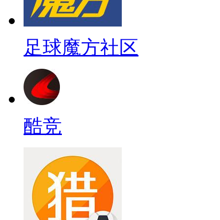
足球魔方社区
酷竞