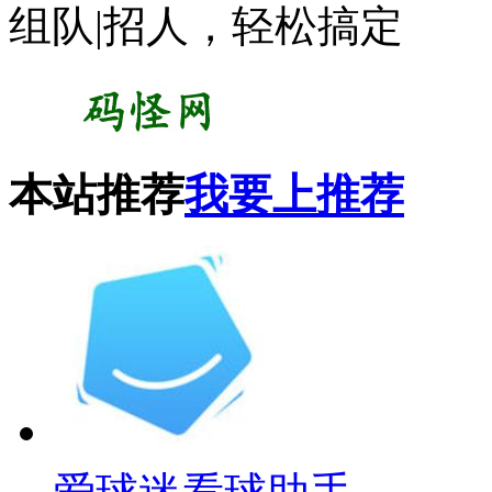
组队|招人，轻松搞定
本站推荐
我要上推荐