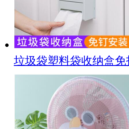
垃圾袋塑料袋收纳盒免