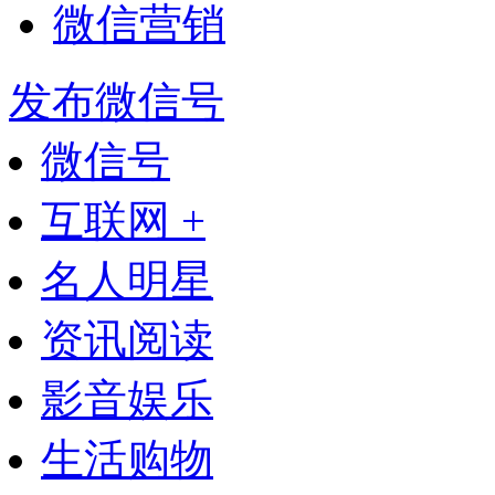
微信营销
发布微信号
微信号
互联网 +
名人明星
资讯阅读
影音娱乐
生活购物