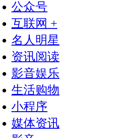
公众号
互联网 +
名人明星
资讯阅读
影音娱乐
生活购物
小程序
媒体资讯