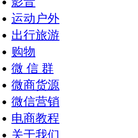
影音
运动户外
出行旅游
购物
微 信 群
微商货源
微信营销
电商教程
关于我们