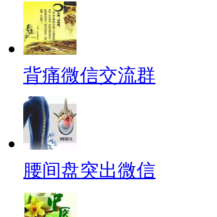
背痛微信交流群
腰间盘突出微信