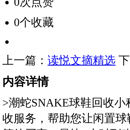
0次点赞
0个收藏
上一篇：
读悦文摘精选
下
内容详情
>潮蛇SNAKE球鞋回收
收服务，帮助您让闲置球