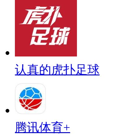
认真的虎扑足球
腾讯体育+