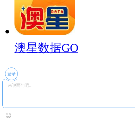
澳星数据GO
登录