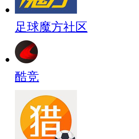
足球魔方社区
酷竞