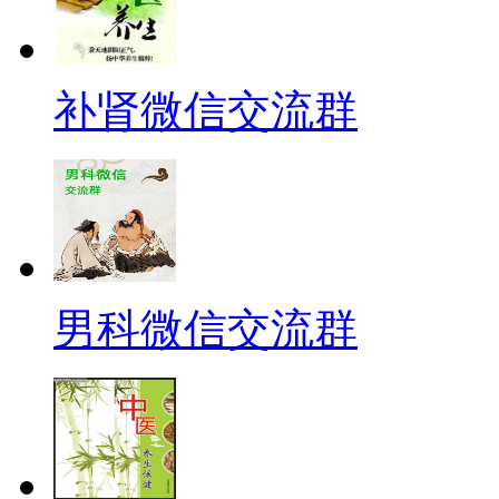
补肾微信交流群
男科微信交流群