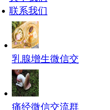
联系我们
乳腺增生微信交
痛经微信交流群