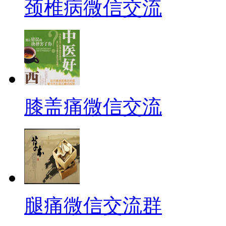
颈椎病微信交流
膝盖痛微信交流
腿痛微信交流群