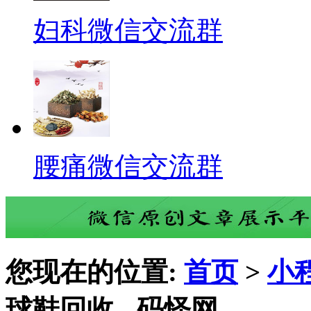
妇科微信交流群
腰痛微信交流群
您现在的位置:
首页
>
小
球鞋回收 - 码怪网