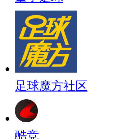
足球魔方社区
酷竞