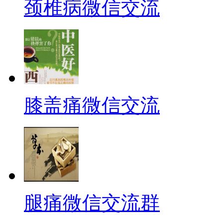
颈椎病微信交流
膝盖痛微信交流
腿痛微信交流群