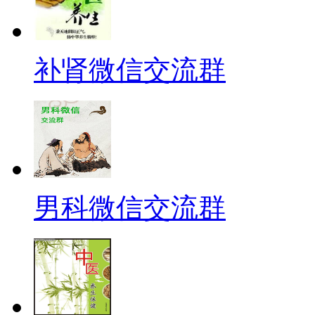
补肾微信交流群
男科微信交流群