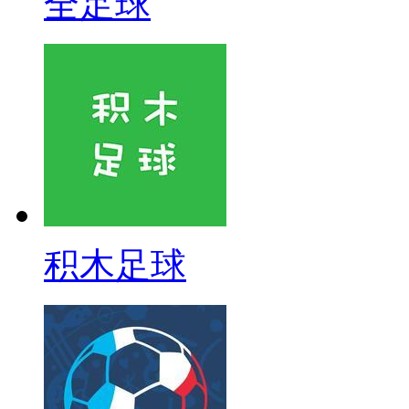
全足球
积木足球