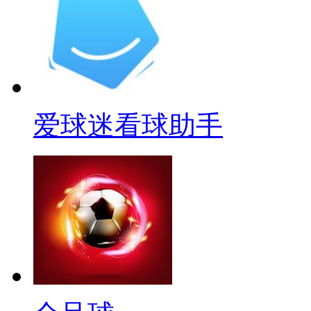
爱球迷看球助手