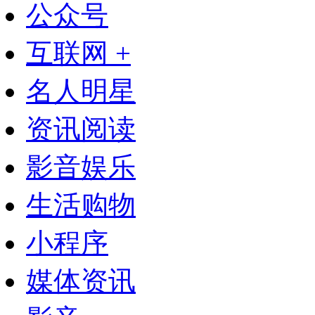
公众号
互联网 +
名人明星
资讯阅读
影音娱乐
生活购物
小程序
媒体资讯