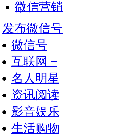
微信营销
发布微信号
微信号
互联网 +
名人明星
资讯阅读
影音娱乐
生活购物