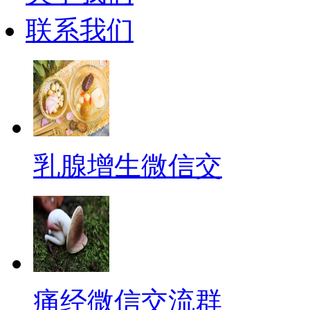
联系我们
乳腺增生微信交
痛经微信交流群