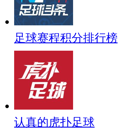
足球赛程积分排行榜
认真的虎扑足球