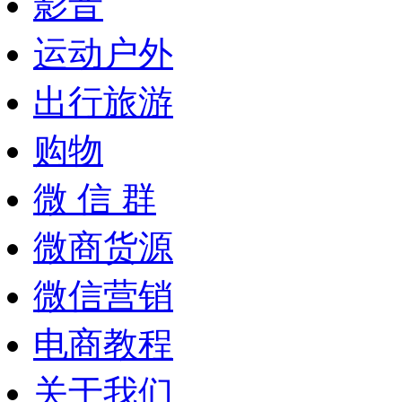
影音
运动户外
出行旅游
购物
微 信 群
微商货源
微信营销
电商教程
关于我们