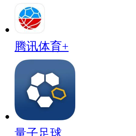
腾讯体育+
量子足球