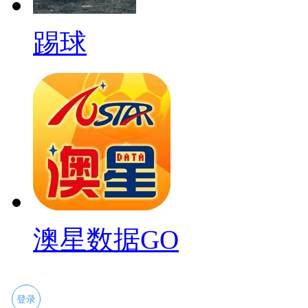
踢球
澳星数据GO
登录