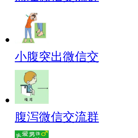
小腹突出微信交
腹泻微信交流群