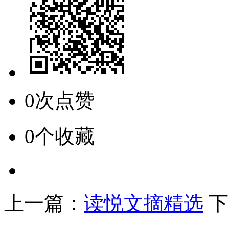
0次点赞
0个收藏
上一篇：
读悦文摘精选
下