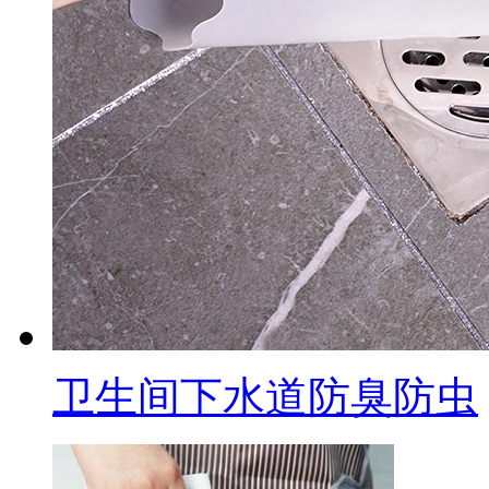
卫生间下水道防臭防虫