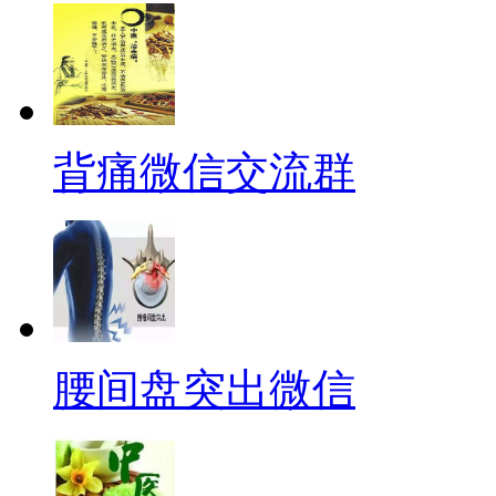
背痛微信交流群
腰间盘突出微信