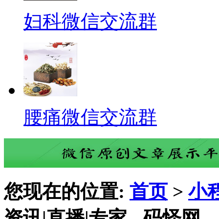
妇科微信交流群
腰痛微信交流群
您现在的位置:
首页
>
小
资讯|直播|专家 - 码怪网