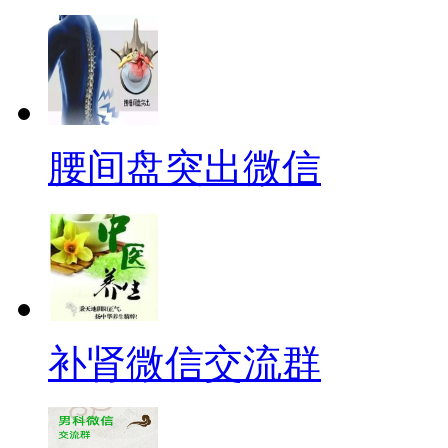
腰间盘突出微信
补肾微信交流群