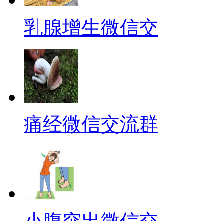
乳腺增生微信交
痛经微信交流群
小腹突出微信交