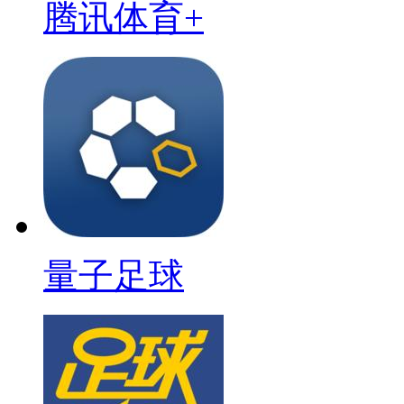
腾讯体育+
量子足球