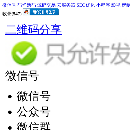
微信号
码怪活码
源码交易
云服务器
SEO优化
小程序
影视
定
收录(
547
)
二维码分享
微信号
微信号
公众号
微信群