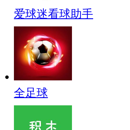
爱球迷看球助手
全足球