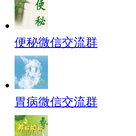
便秘微信交流群
胃病微信交流群