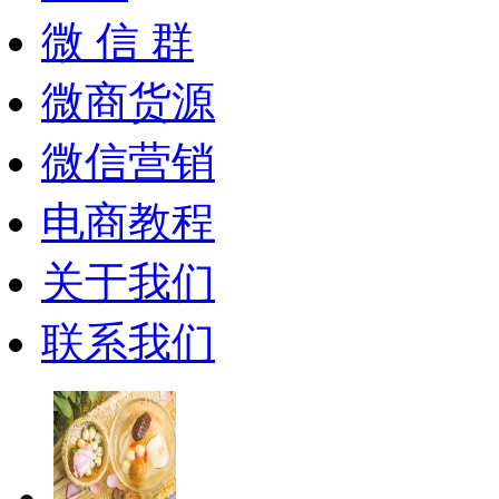
微 信 群
微商货源
微信营销
电商教程
关于我们
联系我们