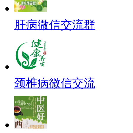
肝病微信交流群
颈椎病微信交流