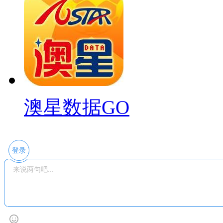
澳星数据GO
登录