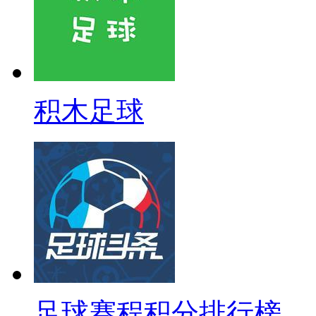
积木足球
足球赛程积分排行榜