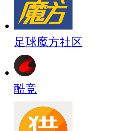
足球魔方社区
酷竞