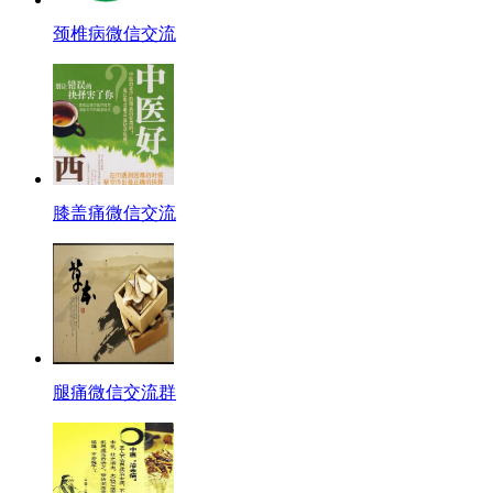
颈椎病微信交流
膝盖痛微信交流
腿痛微信交流群