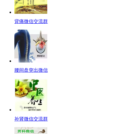
背痛微信交流群
腰间盘突出微信
补肾微信交流群