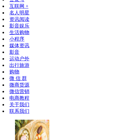
互联网 +
名人明星
资讯阅读
影音娱乐
生活购物
小程序
媒体资讯
影音
运动户外
出行旅游
购物
微 信 群
微商货源
微信营销
电商教程
关于我们
联系我们