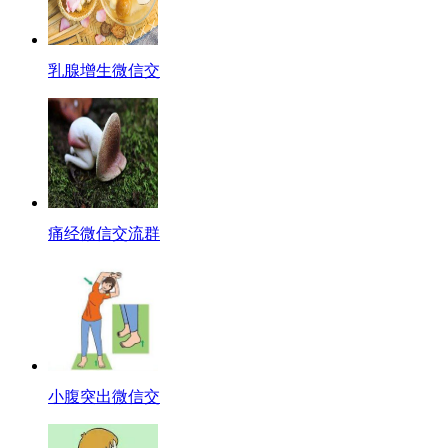
乳腺增生微信交
痛经微信交流群
小腹突出微信交