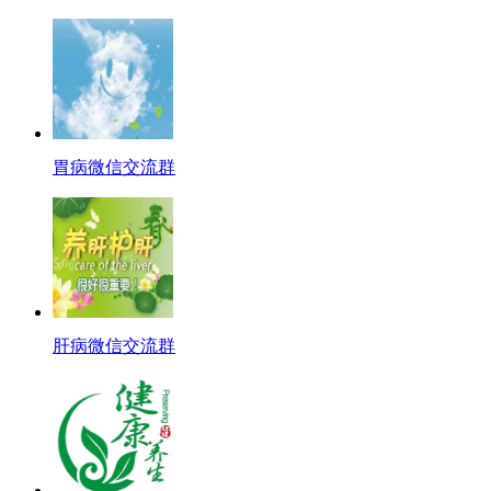
胃病微信交流群
肝病微信交流群