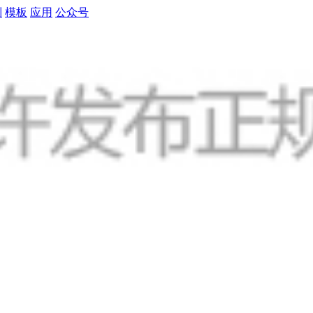
制
模板
应用
公众号