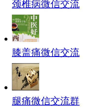
颈椎病微信交流
膝盖痛微信交流
腿痛微信交流群