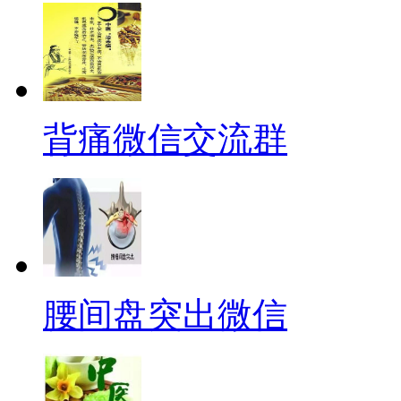
背痛微信交流群
腰间盘突出微信