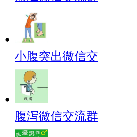
小腹突出微信交
腹泻微信交流群