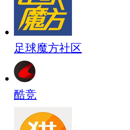
足球魔方社区
酷竞