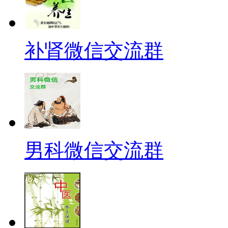
补肾微信交流群
男科微信交流群