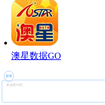
澳星数据GO
登录