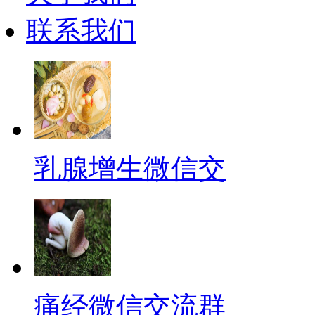
联系我们
乳腺增生微信交
痛经微信交流群