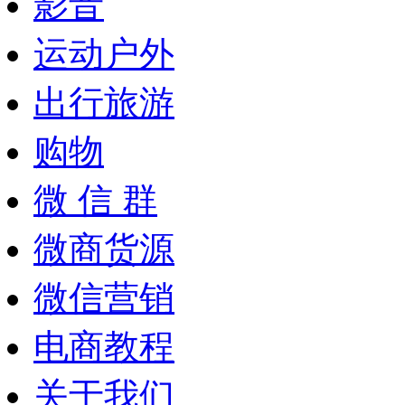
影音
运动户外
出行旅游
购物
微 信 群
微商货源
微信营销
电商教程
关于我们