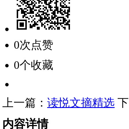
0次点赞
0个收藏
上一篇：
读悦文摘精选
下
内容详情