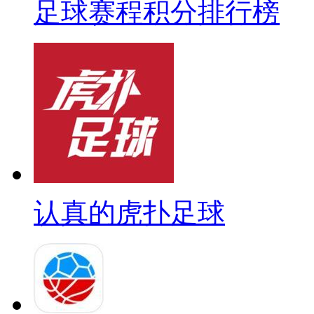
足球赛程积分排行榜
认真的虎扑足球