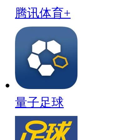
腾讯体育+
量子足球