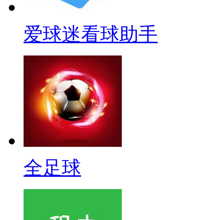
爱球迷看球助手
全足球