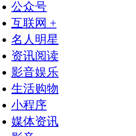
公众号
互联网 +
名人明星
资讯阅读
影音娱乐
生活购物
小程序
媒体资讯