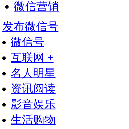
微信营销
发布微信号
微信号
互联网 +
名人明星
资讯阅读
影音娱乐
生活购物