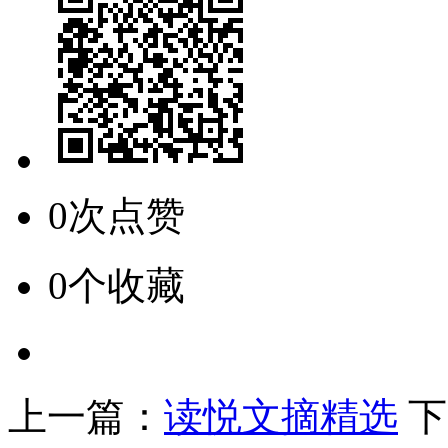
0次点赞
0个收藏
上一篇：
读悦文摘精选
下