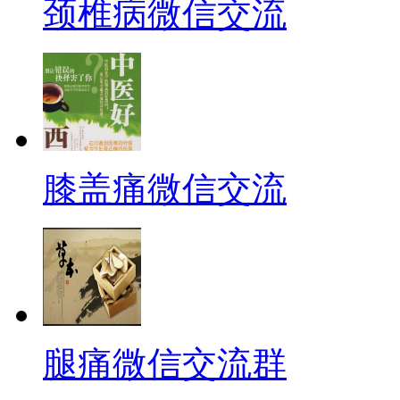
颈椎病微信交流
膝盖痛微信交流
腿痛微信交流群