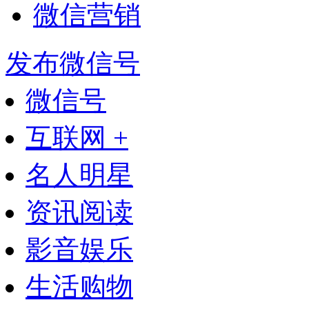
微信营销
发布微信号
微信号
互联网 +
名人明星
资讯阅读
影音娱乐
生活购物