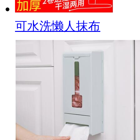
可水洗懒人抹布