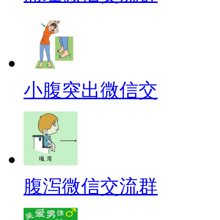
小腹突出微信交
腹泻微信交流群