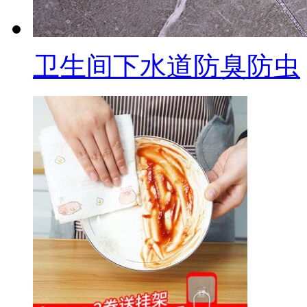
卫生间下水道防臭防虫