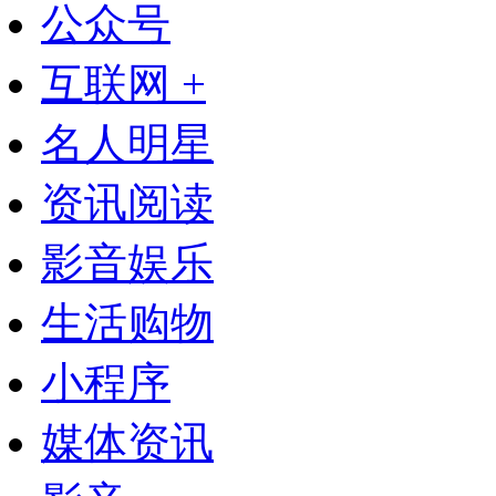
公众号
互联网 +
名人明星
资讯阅读
影音娱乐
生活购物
小程序
媒体资讯