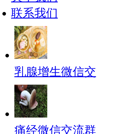
联系我们
乳腺增生微信交
痛经微信交流群