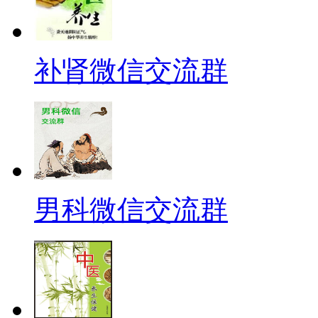
补肾微信交流群
男科微信交流群