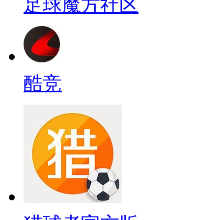
足球魔方社区
酷竞