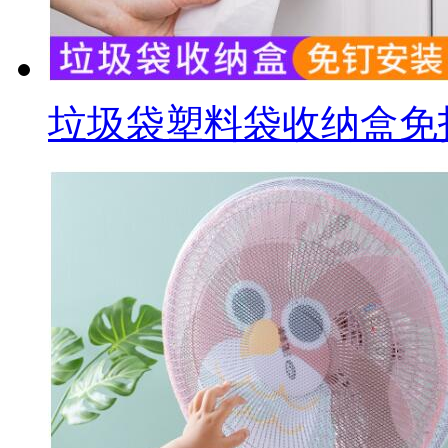
垃圾袋塑料袋收纳盒免