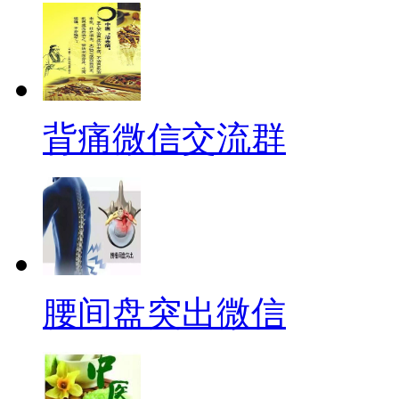
背痛微信交流群
腰间盘突出微信