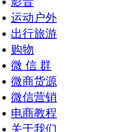
影音
运动户外
出行旅游
购物
微 信 群
微商货源
微信营销
电商教程
关于我们