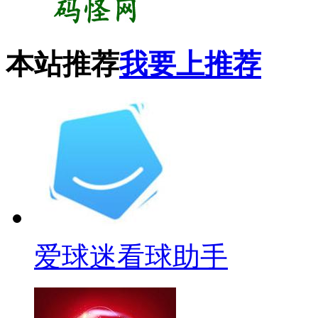
本站推荐
我要上推荐
爱球迷看球助手