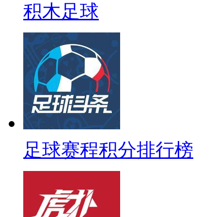
积木足球
足球赛程积分排行榜