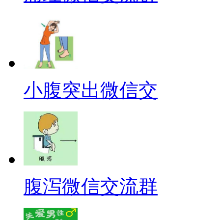
小腹突出微信交
腹泻微信交流群