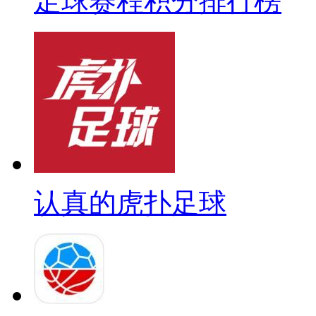
足球赛程积分排行榜
认真的虎扑足球