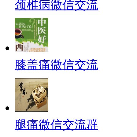
颈椎病微信交流
膝盖痛微信交流
腿痛微信交流群