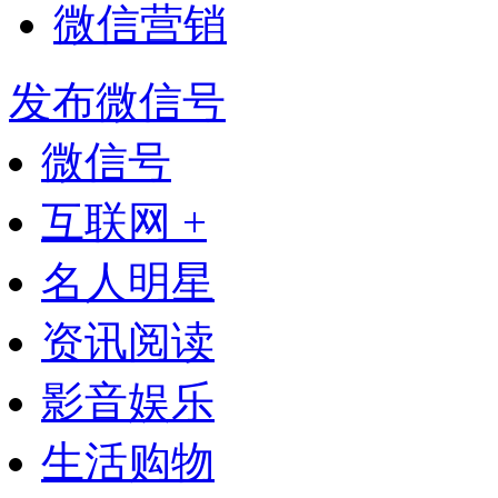
微信营销
发布微信号
微信号
互联网 +
名人明星
资讯阅读
影音娱乐
生活购物