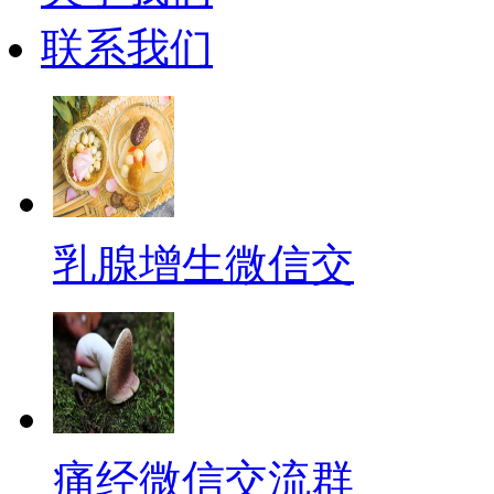
联系我们
乳腺增生微信交
痛经微信交流群