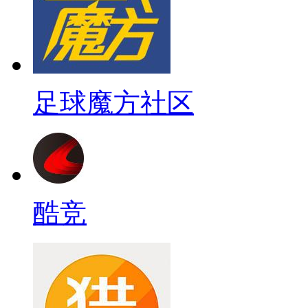
足球魔方社区
酷竞