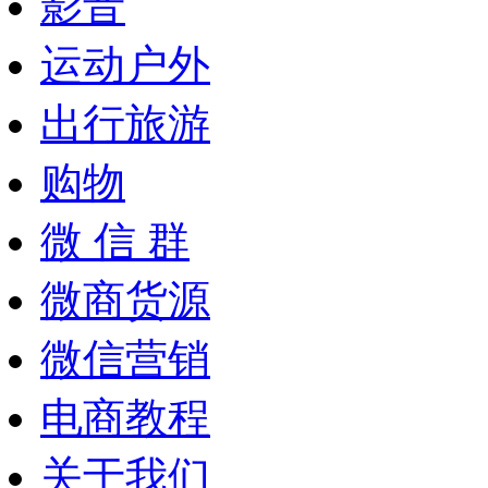
影音
运动户外
出行旅游
购物
微 信 群
微商货源
微信营销
电商教程
关于我们