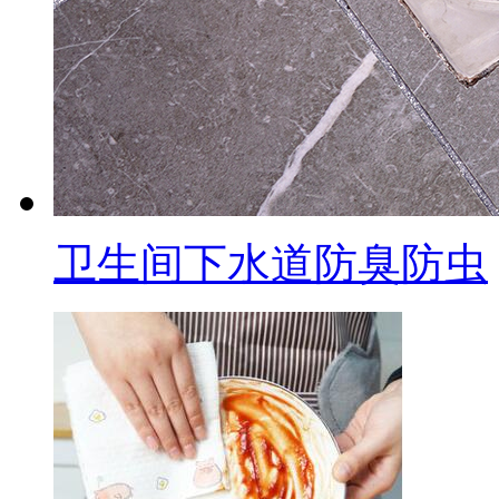
卫生间下水道防臭防虫