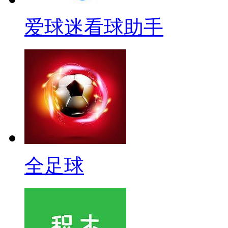
爱球迷看球助手
全足球