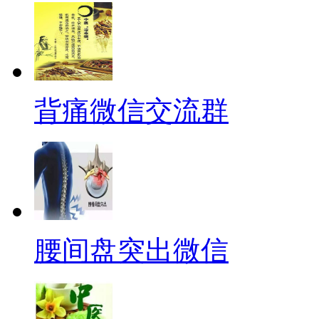
背痛微信交流群
腰间盘突出微信