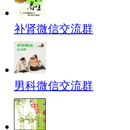
补肾微信交流群
男科微信交流群