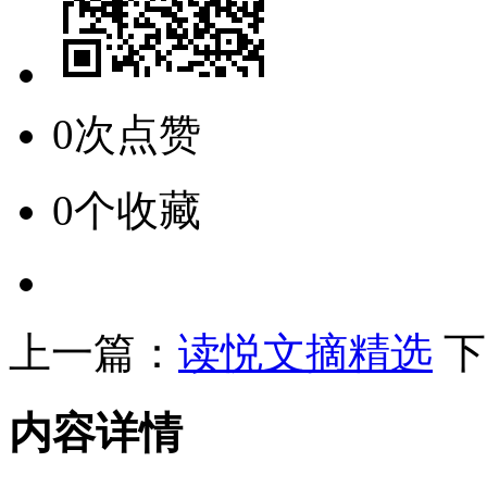
0次点赞
0个收藏
上一篇：
读悦文摘精选
下
内容详情