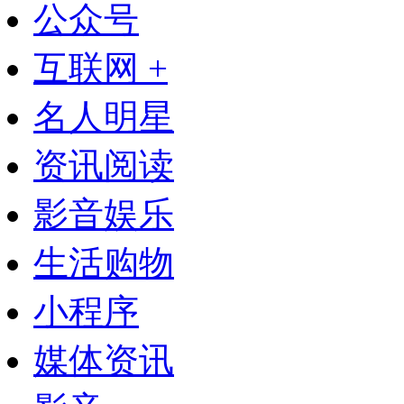
公众号
互联网 +
名人明星
资讯阅读
影音娱乐
生活购物
小程序
媒体资讯