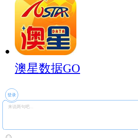
澳星数据GO
登录