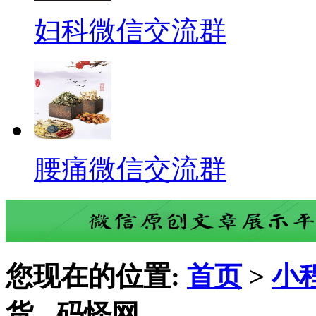
妇科微信交流群
腰痛微信交流群
您现在的位置:
首页
>
小
货 - 码怪网