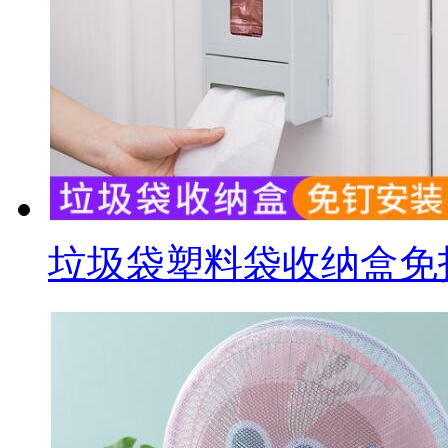
垃圾袋塑料袋收纳盒免