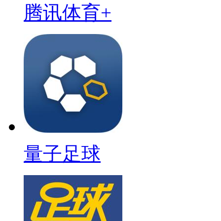
腾讯体育+
量子足球