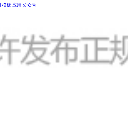
制
模板
应用
公众号