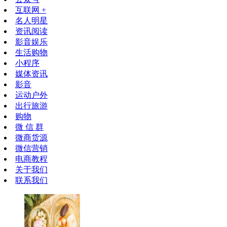
互联网 +
名人明星
资讯阅读
影音娱乐
生活购物
小程序
媒体资讯
影音
运动户外
出行旅游
购物
微 信 群
微商货源
微信营销
电商教程
关于我们
联系我们