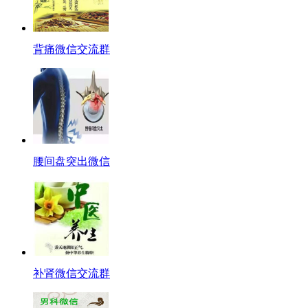
背痛微信交流群
腰间盘突出微信
补肾微信交流群