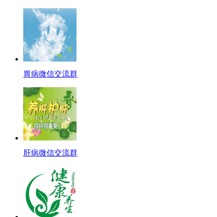
胃病微信交流群
肝病微信交流群