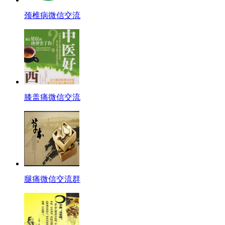
颈椎病微信交流
膝盖痛微信交流
腿痛微信交流群