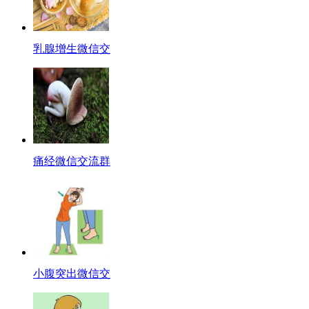
乳腺增生微信交
痛经微信交流群
小腹突出微信交