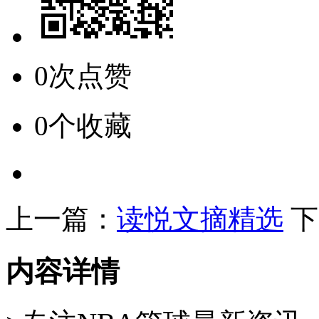
0次点赞
0个收藏
上一篇：
读悦文摘精选
下
内容详情