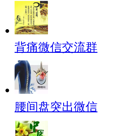
背痛微信交流群
腰间盘突出微信