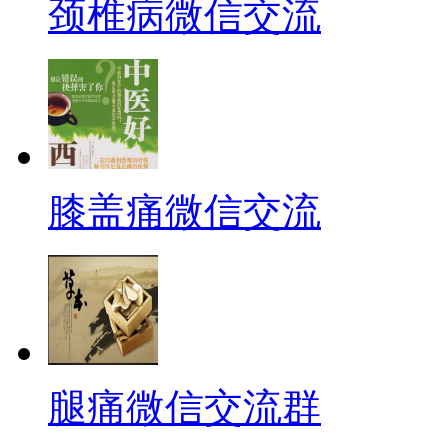
颈椎病微信交流
膝盖痛微信交流
腿痛微信交流群