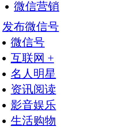
微信营销
发布微信号
微信号
互联网 +
名人明星
资讯阅读
影音娱乐
生活购物