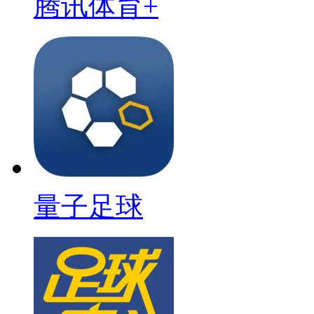
腾讯体育+
量子足球