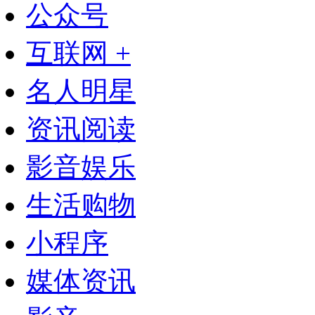
公众号
互联网 +
名人明星
资讯阅读
影音娱乐
生活购物
小程序
媒体资讯