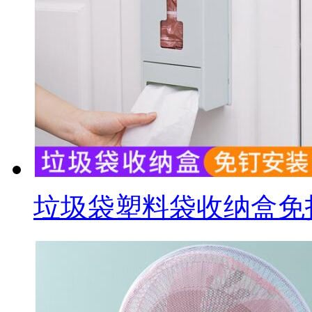
垃圾袋塑料袋收纳盒免