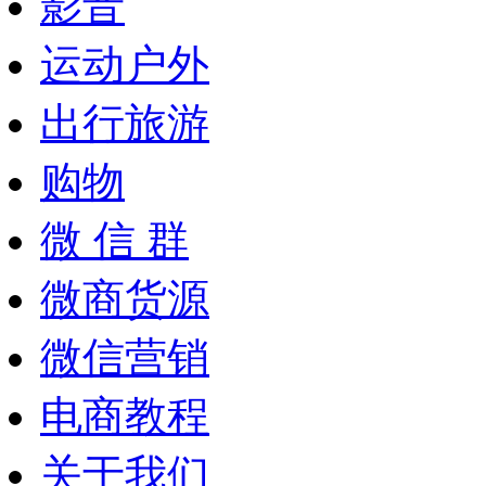
影音
运动户外
出行旅游
购物
微 信 群
微商货源
微信营销
电商教程
关于我们