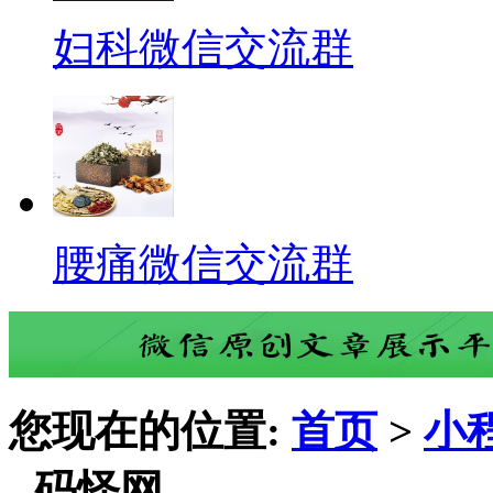
妇科微信交流群
腰痛微信交流群
您现在的位置:
首页
>
小
- 码怪网