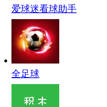
爱球迷看球助手
全足球