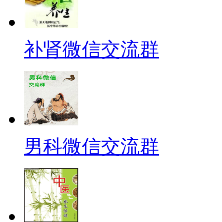
补肾微信交流群
男科微信交流群