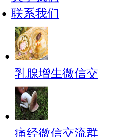
联系我们
乳腺增生微信交
痛经微信交流群