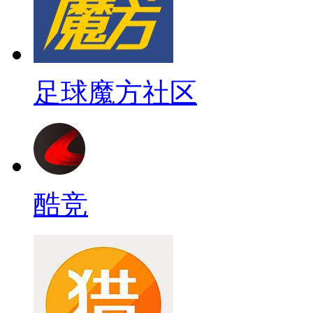
足球魔方社区
酷竞