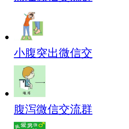
小腹突出微信交
腹泻微信交流群