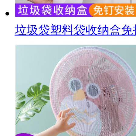
垃圾袋塑料袋收纳盒免