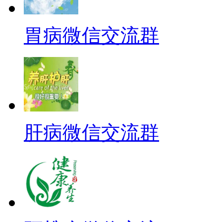
胃病微信交流群
肝病微信交流群