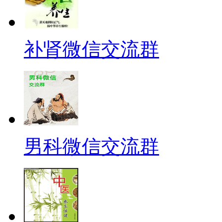
补肾微信交流群
男科微信交流群