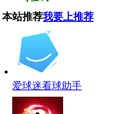
本站推荐
我要上推荐
爱球迷看球助手