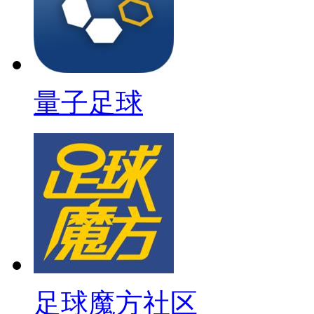
量子足球
足球魔方社区