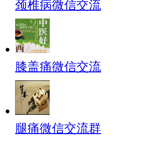
颈椎病微信交流
膝盖痛微信交流
腿痛微信交流群