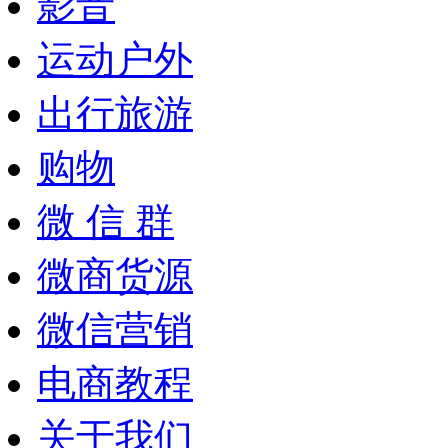
影音
运动户外
出行旅游
购物
微 信 群
微商货源
微信营销
电商教程
关于我们