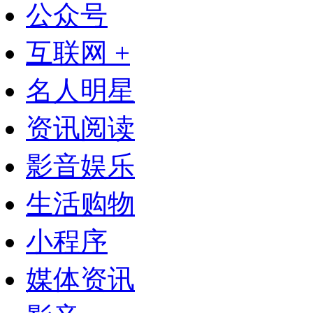
公众号
互联网 +
名人明星
资讯阅读
影音娱乐
生活购物
小程序
媒体资讯