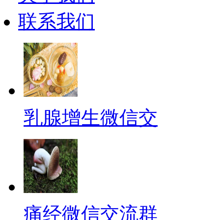
联系我们
乳腺增生微信交
痛经微信交流群