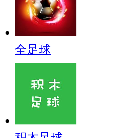
全足球
积木足球