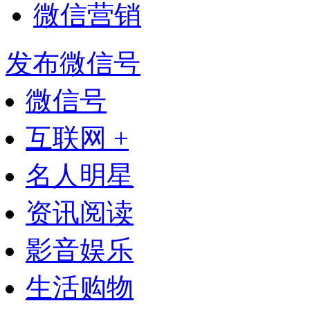
微信营销
发布微信号
微信号
互联网 +
名人明星
资讯阅读
影音娱乐
生活购物