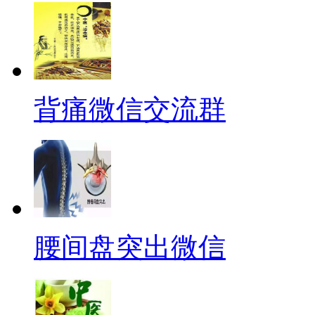
背痛微信交流群
腰间盘突出微信