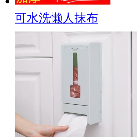
可水洗懒人抹布