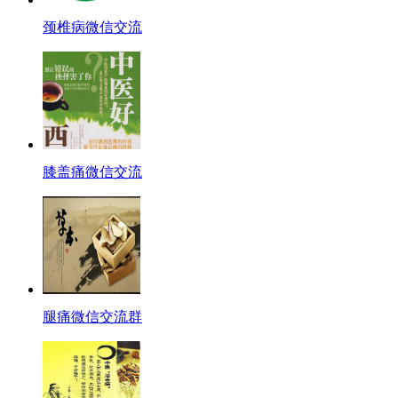
颈椎病微信交流
膝盖痛微信交流
腿痛微信交流群