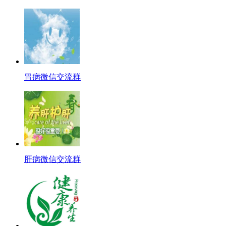
胃病微信交流群
肝病微信交流群