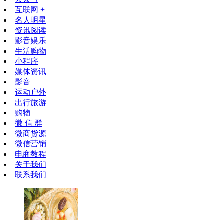
互联网 +
名人明星
资讯阅读
影音娱乐
生活购物
小程序
媒体资讯
影音
运动户外
出行旅游
购物
微 信 群
微商货源
微信营销
电商教程
关于我们
联系我们