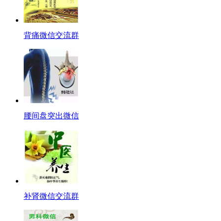
背痛微信交流群
腰间盘突出微信
补肾微信交流群