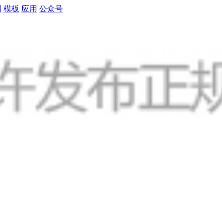
制
模板
应用
公众号