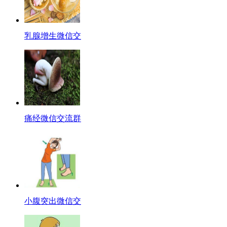
乳腺增生微信交
痛经微信交流群
小腹突出微信交