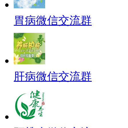
胃病微信交流群
肝病微信交流群