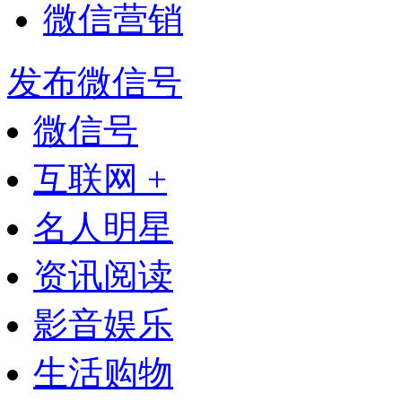
微信营销
发布微信号
微信号
互联网 +
名人明星
资讯阅读
影音娱乐
生活购物