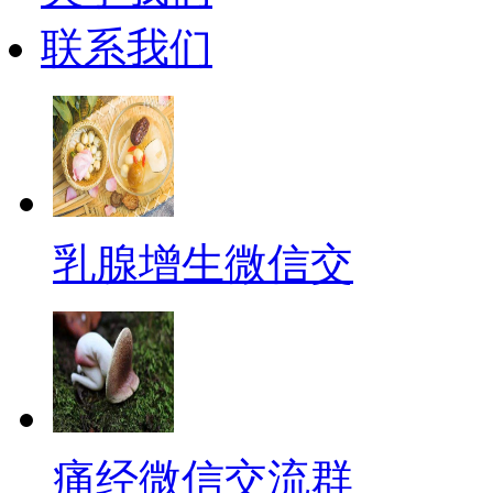
联系我们
乳腺增生微信交
痛经微信交流群