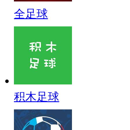
全足球
积木足球