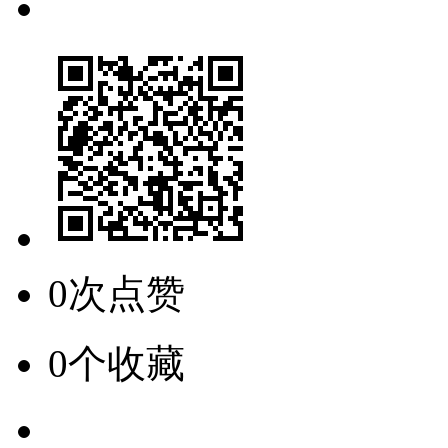
0次点赞
0个收藏