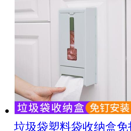
垃圾袋塑料袋收纳盒免