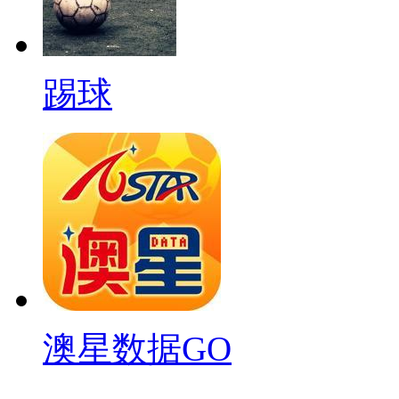
踢球
澳星数据GO