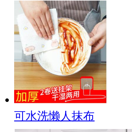
可水洗懒人抹布