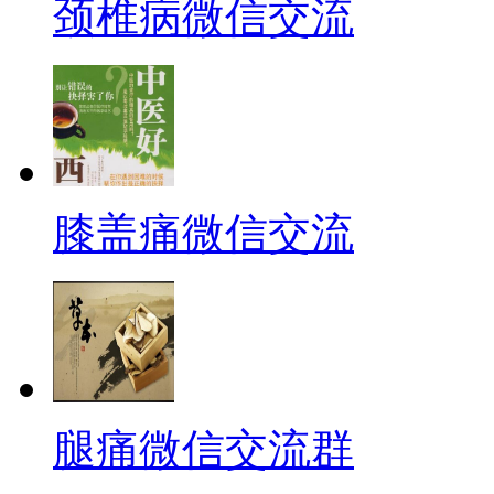
颈椎病微信交流
膝盖痛微信交流
腿痛微信交流群