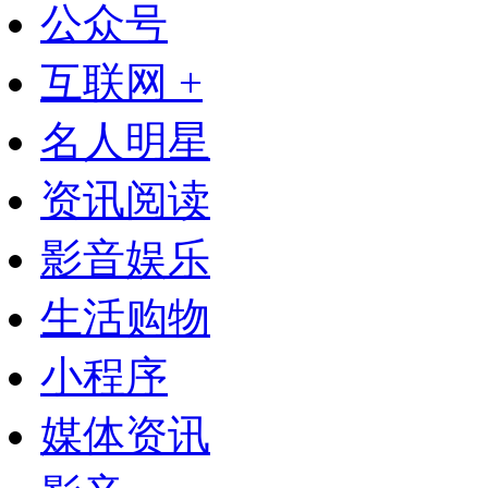
公众号
互联网 +
名人明星
资讯阅读
影音娱乐
生活购物
小程序
媒体资讯