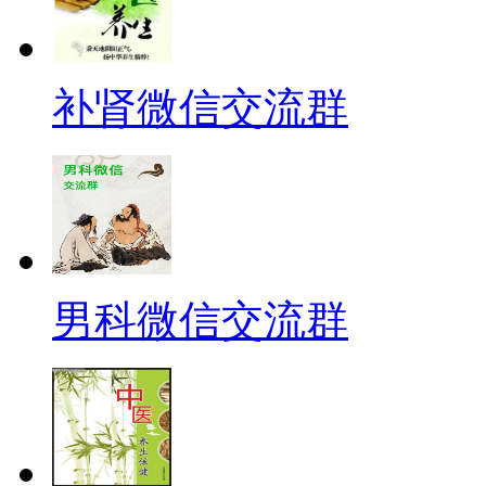
补肾微信交流群
男科微信交流群