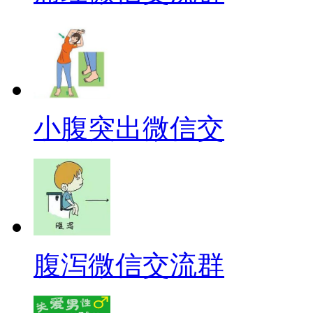
小腹突出微信交
腹泻微信交流群