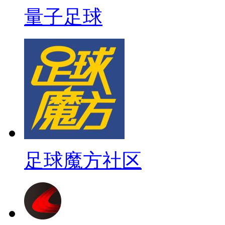
量子足球
足球魔方社区