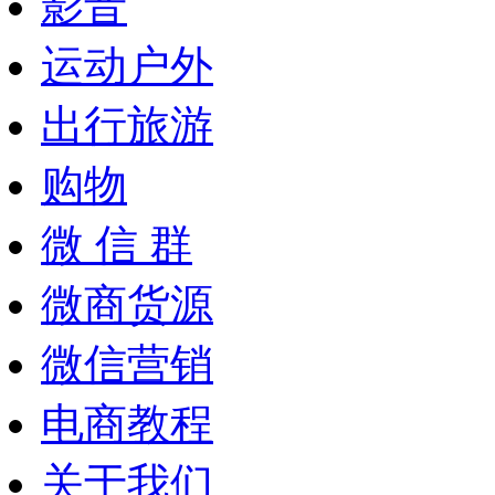
影音
运动户外
出行旅游
购物
微 信 群
微商货源
微信营销
电商教程
关于我们