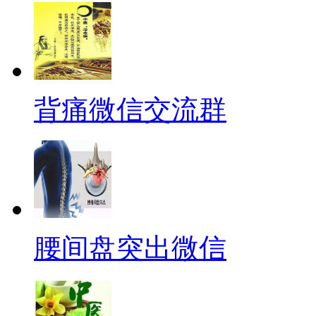
背痛微信交流群
腰间盘突出微信