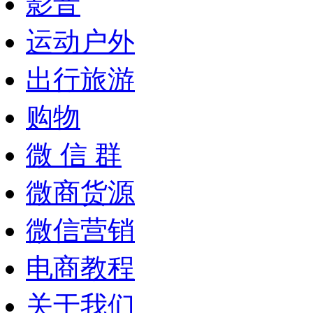
影音
运动户外
出行旅游
购物
微 信 群
微商货源
微信营销
电商教程
关于我们