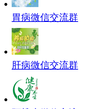
胃病微信交流群
肝病微信交流群