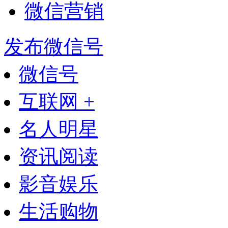
微信营销
发布微信号
微信号
互联网 +
名人明星
资讯阅读
影音娱乐
生活购物