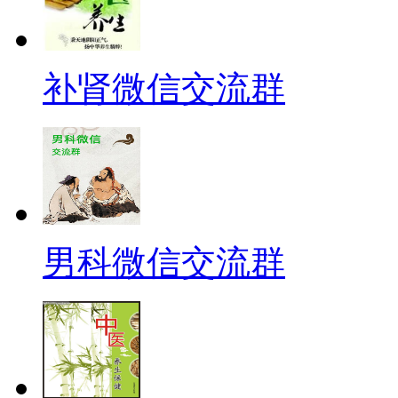
补肾微信交流群
男科微信交流群