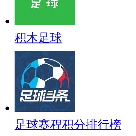
积木足球
足球赛程积分排行榜