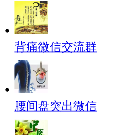
背痛微信交流群
腰间盘突出微信