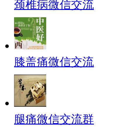
颈椎病微信交流
膝盖痛微信交流
腿痛微信交流群