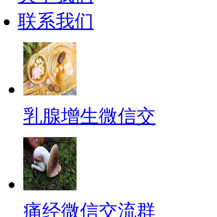
联系我们
乳腺增生微信交
痛经微信交流群