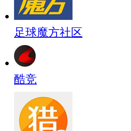
足球魔方社区
酷竞