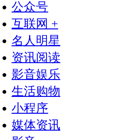
公众号
互联网 +
名人明星
资讯阅读
影音娱乐
生活购物
小程序
媒体资讯