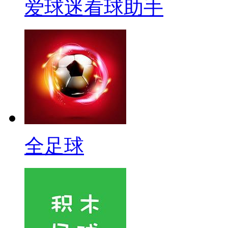
爱球迷看球助手
全足球