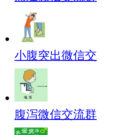
小腹突出微信交
腹泻微信交流群