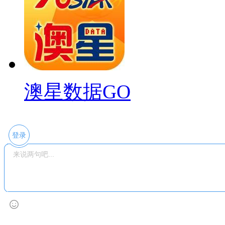
澳星数据GO
登录