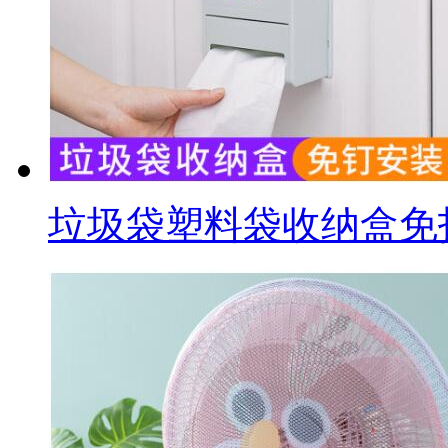
垃圾袋塑料袋收纳盒免