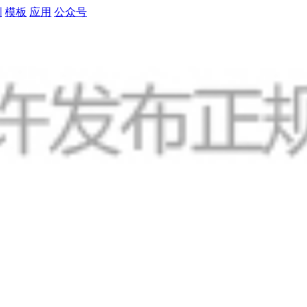
制
模板
应用
公众号