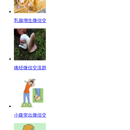
乳腺增生微信交
痛经微信交流群
小腹突出微信交