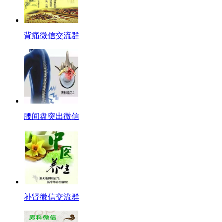
背痛微信交流群
腰间盘突出微信
补肾微信交流群