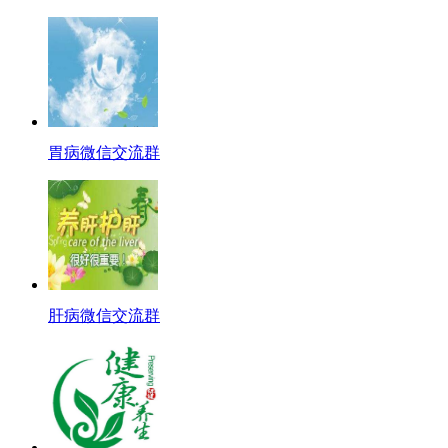
胃病微信交流群
肝病微信交流群