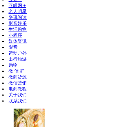
互联网 +
名人明星
资讯阅读
影音娱乐
生活购物
小程序
媒体资讯
影音
运动户外
出行旅游
购物
微 信 群
微商货源
微信营销
电商教程
关于我们
联系我们