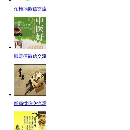
颈椎病微信交流
膝盖痛微信交流
腿痛微信交流群