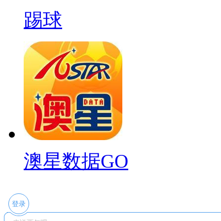
踢球
澳星数据GO
登录