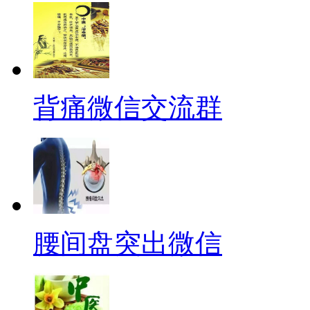
背痛微信交流群
腰间盘突出微信