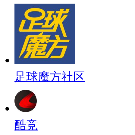
足球魔方社区
酷竞