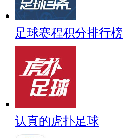
足球赛程积分排行榜
认真的虎扑足球