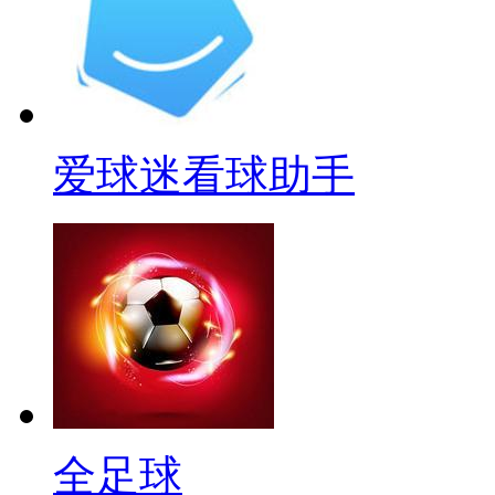
爱球迷看球助手
全足球