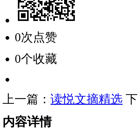
0次点赞
0个收藏
上一篇：
读悦文摘精选
下
内容详情