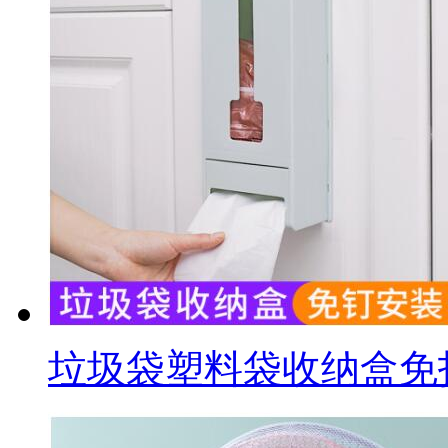
垃圾袋塑料袋收纳盒免