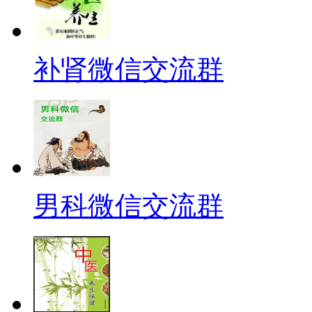
补肾微信交流群
男科微信交流群