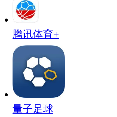
腾讯体育+
量子足球