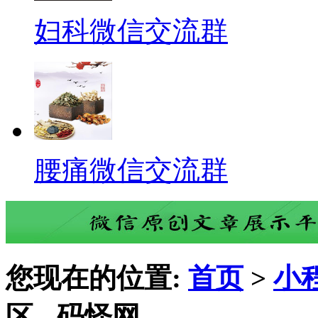
妇科微信交流群
腰痛微信交流群
您现在的位置:
首页
>
小
区 - 码怪网