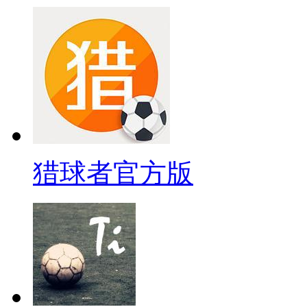
猎球者官方版