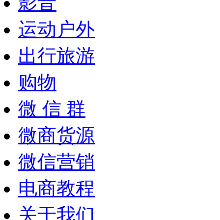
影音
运动户外
出行旅游
购物
微 信 群
微商货源
微信营销
电商教程
关于我们