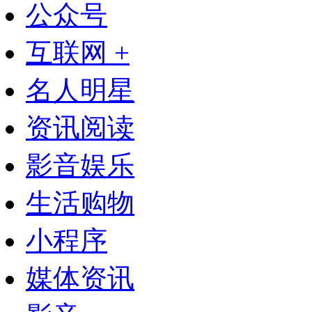
公众号
互联网 +
名人明星
资讯阅读
影音娱乐
生活购物
小程序
媒体资讯