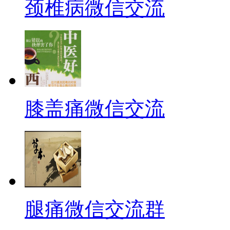
颈椎病微信交流
膝盖痛微信交流
腿痛微信交流群