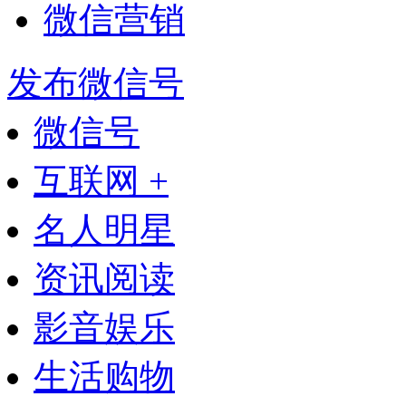
微信营销
发布微信号
微信号
互联网 +
名人明星
资讯阅读
影音娱乐
生活购物