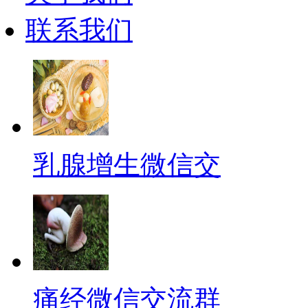
联系我们
乳腺增生微信交
痛经微信交流群