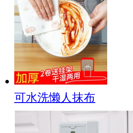
可水洗懒人抹布