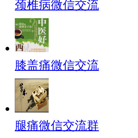
颈椎病微信交流
膝盖痛微信交流
腿痛微信交流群