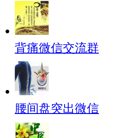
背痛微信交流群
腰间盘突出微信