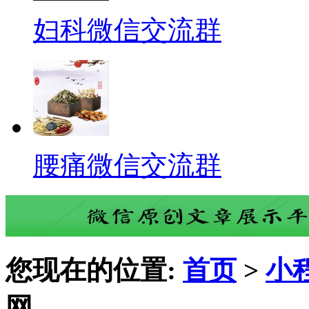
妇科微信交流群
腰痛微信交流群
您现在的位置:
首页
>
小
网