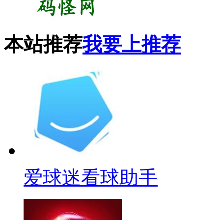
本站推荐
我要上推荐
爱球迷看球助手