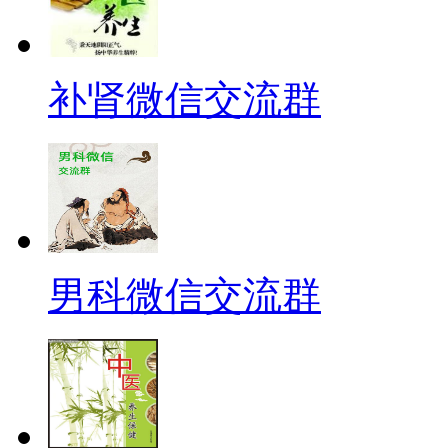
补肾微信交流群
男科微信交流群