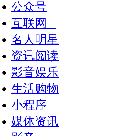
公众号
互联网 +
名人明星
资讯阅读
影音娱乐
生活购物
小程序
媒体资讯