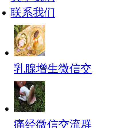
联系我们
乳腺增生微信交
痛经微信交流群