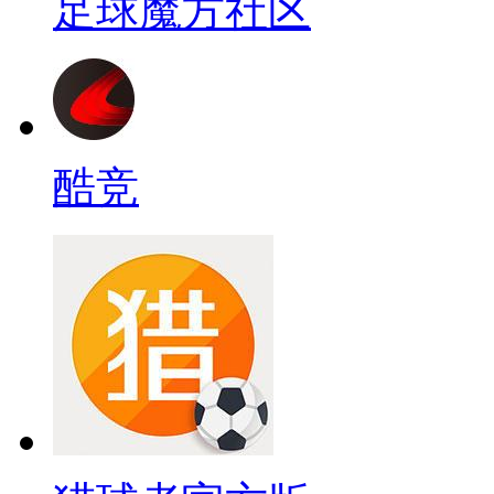
足球魔方社区
酷竞