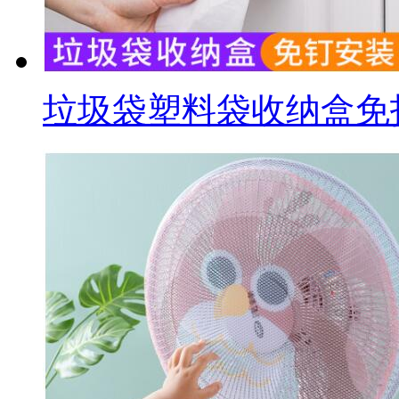
垃圾袋塑料袋收纳盒免