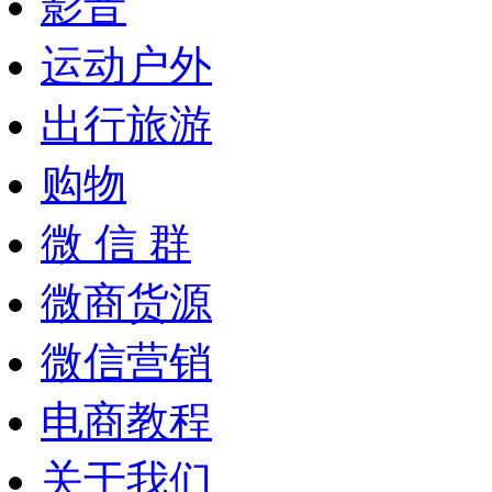
影音
运动户外
出行旅游
购物
微 信 群
微商货源
微信营销
电商教程
关于我们