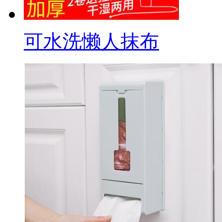
可水洗懒人抹布