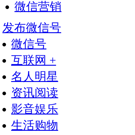
微信营销
发布微信号
微信号
互联网 +
名人明星
资讯阅读
影音娱乐
生活购物