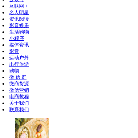
互联网 +
名人明星
资讯阅读
影音娱乐
生活购物
小程序
媒体资讯
影音
运动户外
出行旅游
购物
微 信 群
微商货源
微信营销
电商教程
关于我们
联系我们