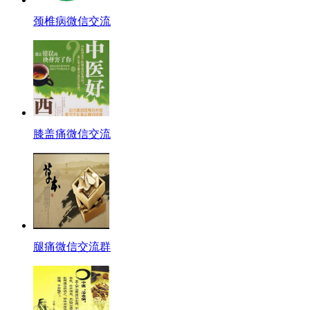
颈椎病微信交流
膝盖痛微信交流
腿痛微信交流群