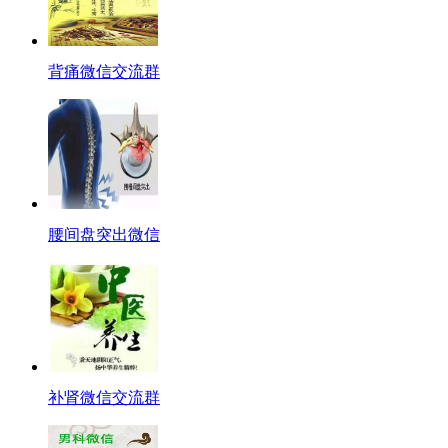
背痛微信交流群
腰间盘突出微信
补肾微信交流群