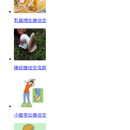
乳腺增生微信交
痛经微信交流群
小腹突出微信交