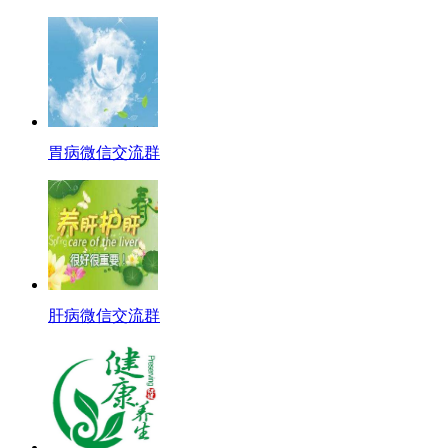
胃病微信交流群
肝病微信交流群