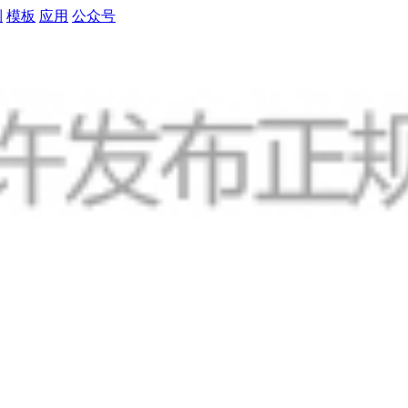
制
模板
应用
公众号