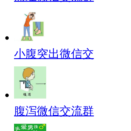
小腹突出微信交
腹泻微信交流群