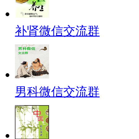
补肾微信交流群
男科微信交流群