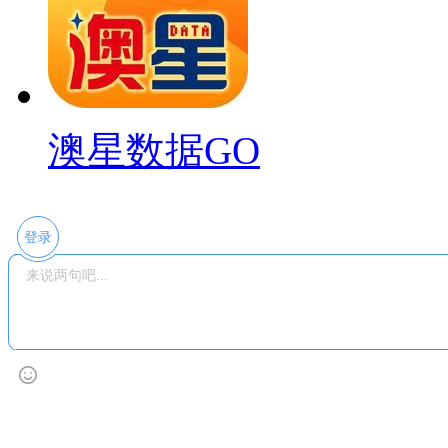
澳星数据GO
登录