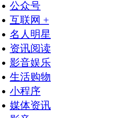
公众号
互联网 +
名人明星
资讯阅读
影音娱乐
生活购物
小程序
媒体资讯