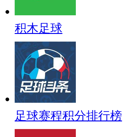
积木足球
足球赛程积分排行榜