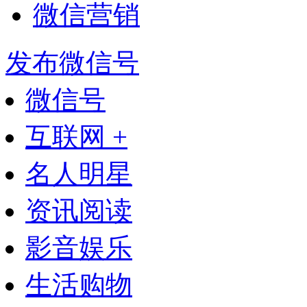
微信营销
发布微信号
微信号
互联网 +
名人明星
资讯阅读
影音娱乐
生活购物