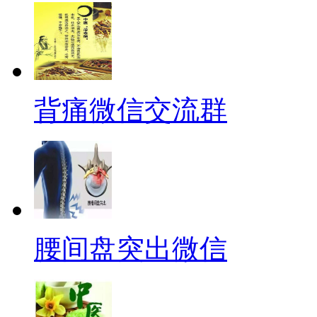
背痛微信交流群
腰间盘突出微信