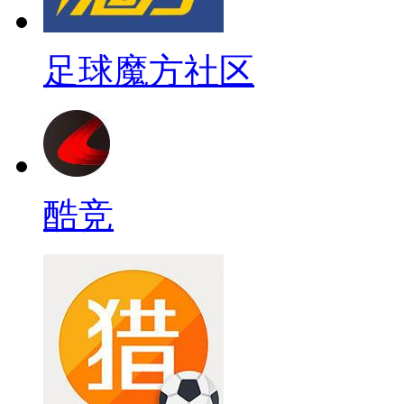
足球魔方社区
酷竞