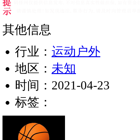
其他信息
行业：
运动户外
地区：
未知
时间：
2021-04-23
标签：