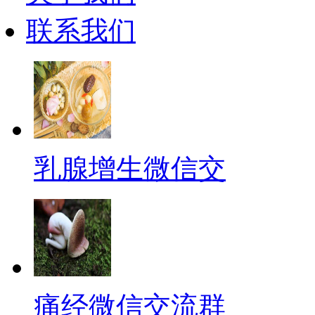
联系我们
乳腺增生微信交
痛经微信交流群