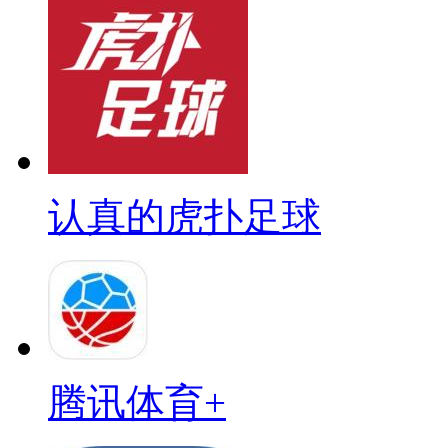
认真的虎扑足球
腾讯体育+