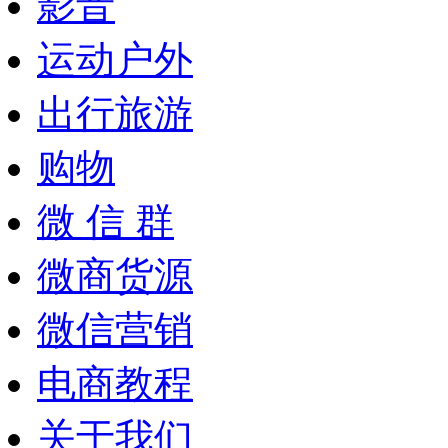
影音
运动户外
出行旅游
购物
微 信 群
微商货源
微信营销
电商教程
关于我们