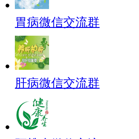
胃病微信交流群
肝病微信交流群