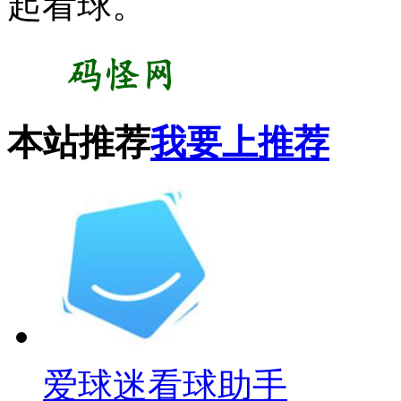
起看球。
本站推荐
我要上推荐
爱球迷看球助手