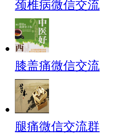
颈椎病微信交流
膝盖痛微信交流
腿痛微信交流群