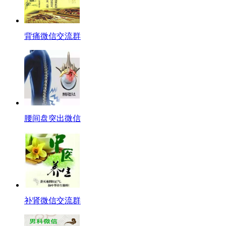
背痛微信交流群
腰间盘突出微信
补肾微信交流群