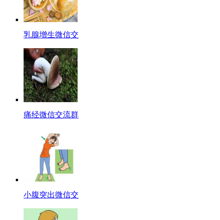
乳腺增生微信交
痛经微信交流群
小腹突出微信交