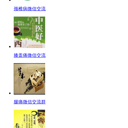
颈椎病微信交流
膝盖痛微信交流
腿痛微信交流群