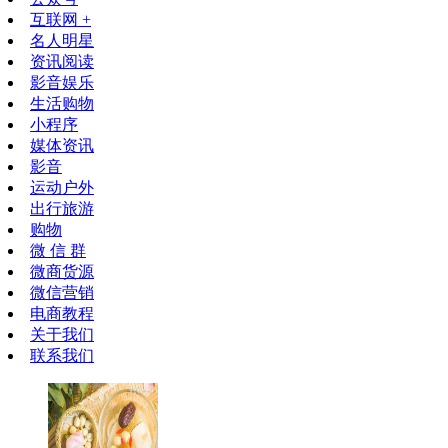
互联网 +
名人明星
资讯阅读
影音娱乐
生活购物
小程序
媒体资讯
影音
运动户外
出行旅游
购物
微 信 群
微商货源
微信营销
电商教程
关于我们
联系我们