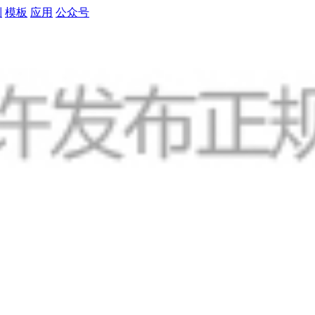
制
模板
应用
公众号