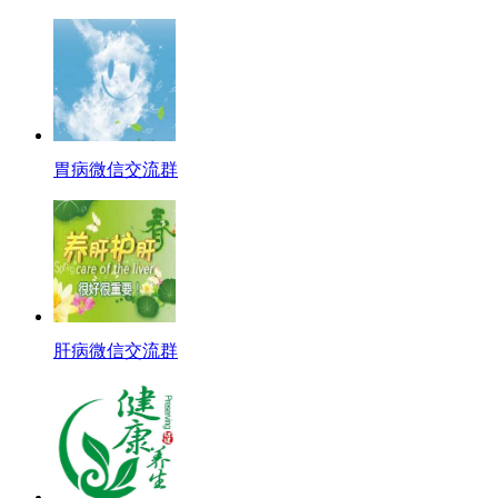
胃病微信交流群
肝病微信交流群