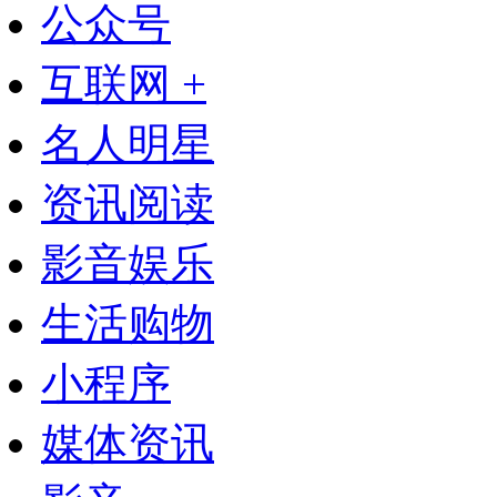
公众号
互联网 +
名人明星
资讯阅读
影音娱乐
生活购物
小程序
媒体资讯