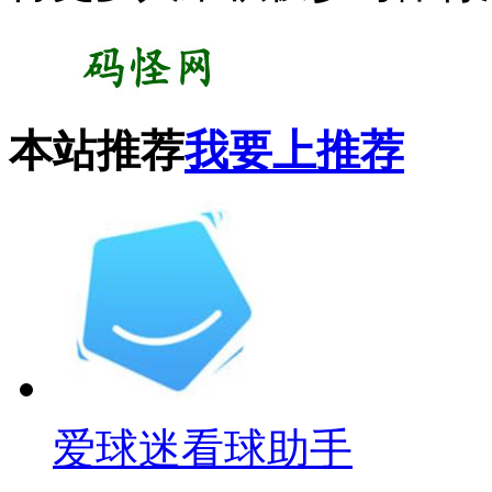
本站推荐
我要上推荐
爱球迷看球助手