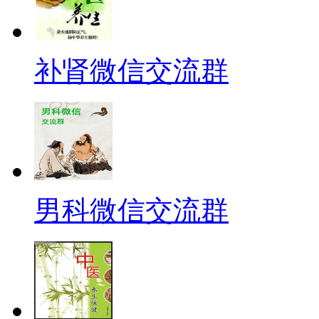
补肾微信交流群
男科微信交流群