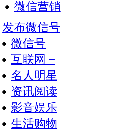
微信营销
发布微信号
微信号
互联网 +
名人明星
资讯阅读
影音娱乐
生活购物