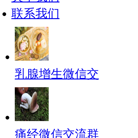
联系我们
乳腺增生微信交
痛经微信交流群