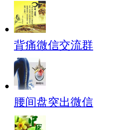
背痛微信交流群
腰间盘突出微信