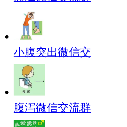
小腹突出微信交
腹泻微信交流群