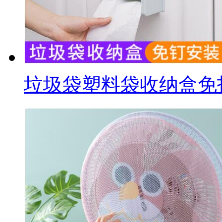
垃圾袋塑料袋收纳盒免