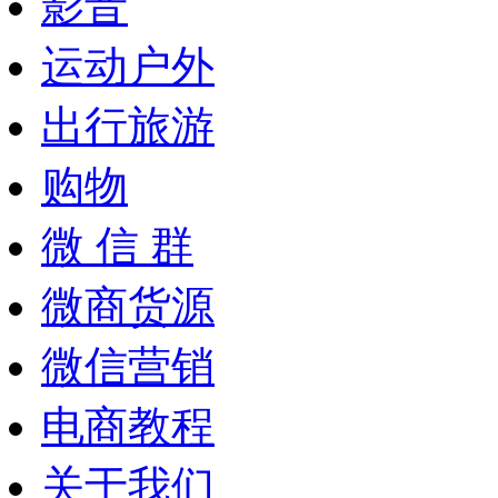
影音
运动户外
出行旅游
购物
微 信 群
微商货源
微信营销
电商教程
关于我们