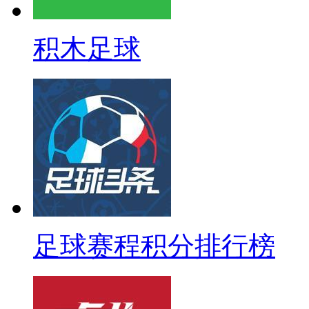
积木足球
足球赛程积分排行榜