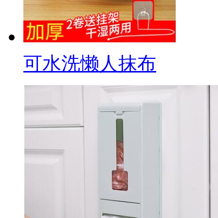
可水洗懒人抹布