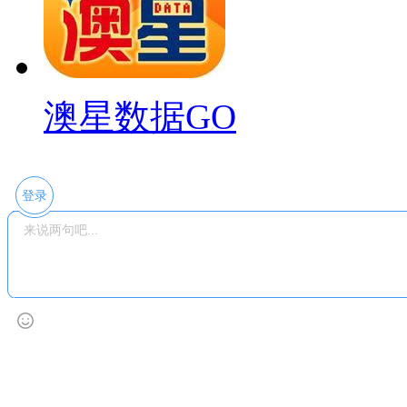
澳星数据GO
登录