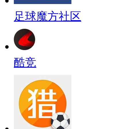
足球魔方社区
酷竞