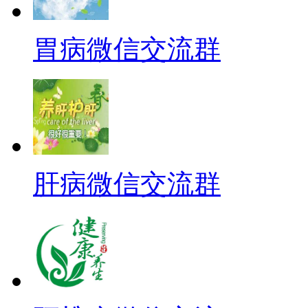
胃病微信交流群
肝病微信交流群