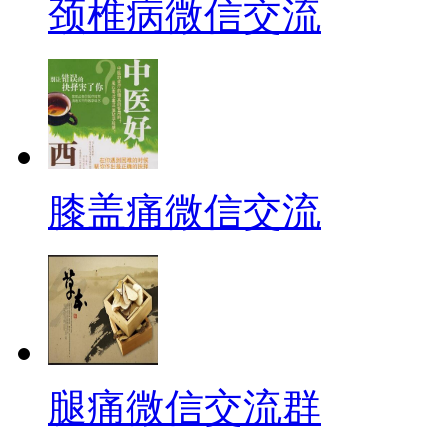
颈椎病微信交流
膝盖痛微信交流
腿痛微信交流群