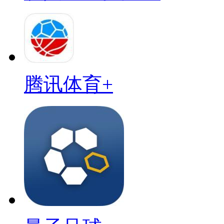
腾讯体育+