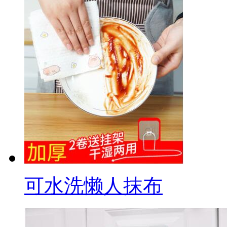
可水洗懒人抹布