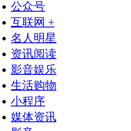
公众号
互联网 +
名人明星
资讯阅读
影音娱乐
生活购物
小程序
媒体资讯