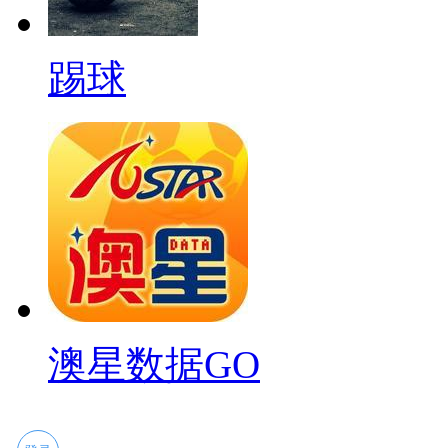
踢球
澳星数据GO