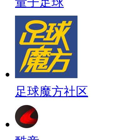
量子足球
足球魔方社区