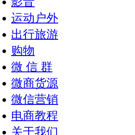
影音
运动户外
出行旅游
购物
微 信 群
微商货源
微信营销
电商教程
关于我们