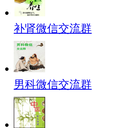
补肾微信交流群
男科微信交流群