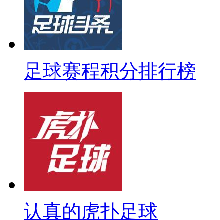
足球赛程积分排行榜
认真的虎扑足球