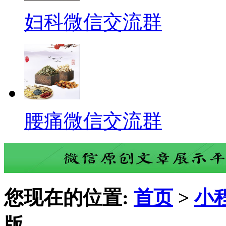
妇科微信交流群
腰痛微信交流群
您现在的位置:
首页
>
小
版