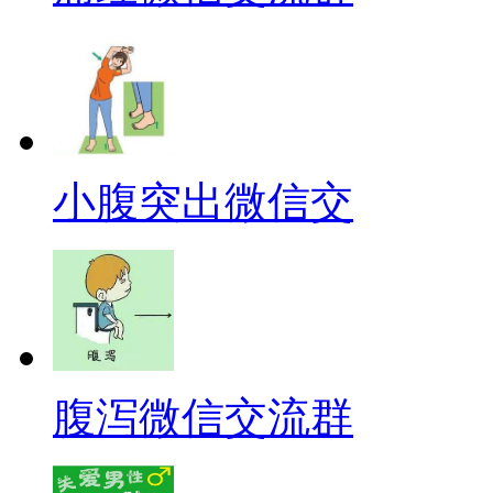
小腹突出微信交
腹泻微信交流群