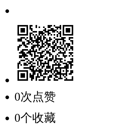
0次点赞
0个收藏