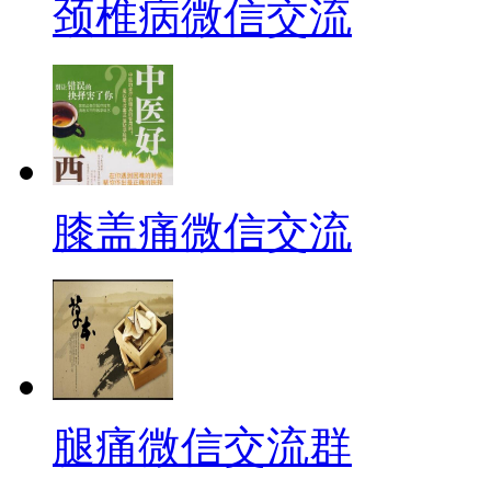
颈椎病微信交流
膝盖痛微信交流
腿痛微信交流群