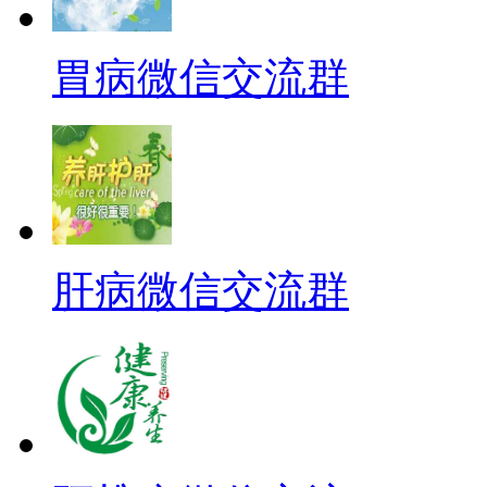
胃病微信交流群
肝病微信交流群