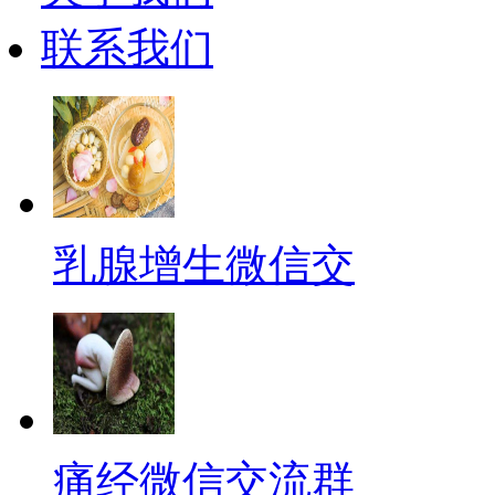
联系我们
乳腺增生微信交
痛经微信交流群