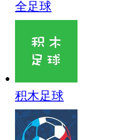
全足球
积木足球