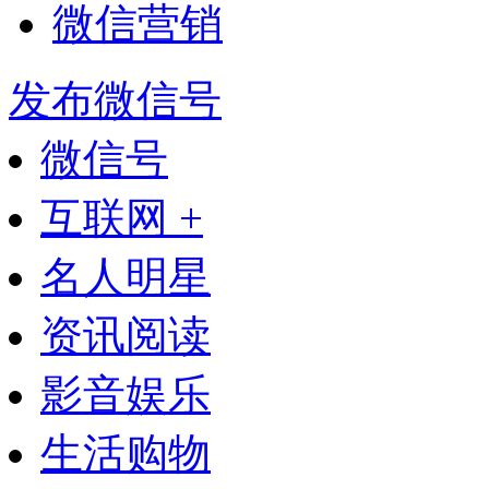
微信营销
发布微信号
微信号
互联网 +
名人明星
资讯阅读
影音娱乐
生活购物