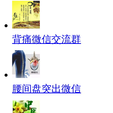
背痛微信交流群
腰间盘突出微信