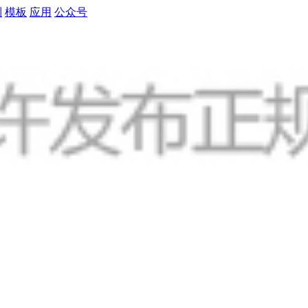
制
模板
应用
公众号