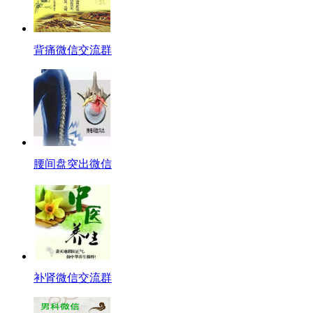
背痛微信交流群
腰间盘突出微信
补肾微信交流群