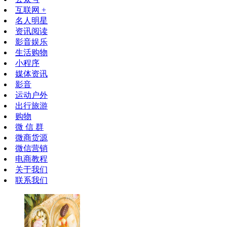
互联网 +
名人明星
资讯阅读
影音娱乐
生活购物
小程序
媒体资讯
影音
运动户外
出行旅游
购物
微 信 群
微商货源
微信营销
电商教程
关于我们
联系我们