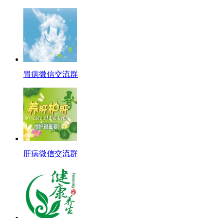
胃病微信交流群
肝病微信交流群