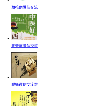
颈椎病微信交流
膝盖痛微信交流
腿痛微信交流群