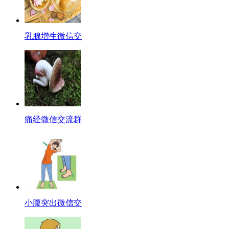
乳腺增生微信交
痛经微信交流群
小腹突出微信交